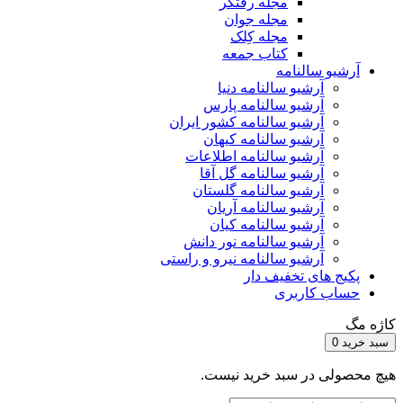
مجله رفتگر
مجله جوان
مجله کِلک
کتاب جمعه
آرشیو سالنامه
آرشیو سالنامه دنیا
آرشیو سالنامه پارس
آرشیو سالنامه کشور ایران
آرشیو سالنامه کیهان
آرشیو سالنامه اطلاعات
آرشیو سالنامه گل آقا
آرشیو سالنامه گلستان
آرشیو سالنامه آریان
آرشیو سالنامه کیان
آرشیو سالنامه نور دانش
آرشیو سالنامه نیرو و راستی
پکیج های تخفیف دار
حساب کاربری
کاژه مگ
سبد خرید
0
هیچ محصولی در سبد خرید نیست.