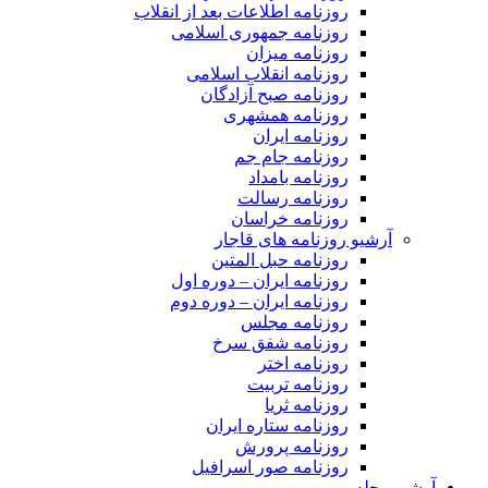
روزنامه اطلاعات بعد از انقلاب
روزنامه جمهوری اسلامی
روزنامه میزان
روزنامه انقلاب اسلامی
روزنامه صبح آزادگان
روزنامه همشهری
روزنامه ایران
روزنامه جام جم
روزنامه بامداد
روزنامه رسالت
روزنامه خراسان
آرشیو روزنامه های قاجار
روزنامه حبل المتین
روزنامه ایران – دوره اول
روزنامه ایران – دوره دوم
روزنامه مجلس
روزنامه شفق سرخ
روزنامه اختر
روزنامه تربیت
روزنامه ثریا
روزنامه ستاره ایران
روزنامه پرورش
روزنامه صور اسرافیل
آرشیو مجله