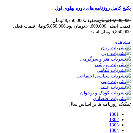
پکیج کامل روزنامه های دوره پهلوی اول
14,600,000
تومان
تخفیف:
8,750,000 تومان
قیمت اصلی 14,600,000تومان بود.
5,850,000
تومان
قیمت فعلی
5,850,000تومان است.
مشاهده
تفکیک روزنامه ها بر اساس سال
1301
1302
1303
1304