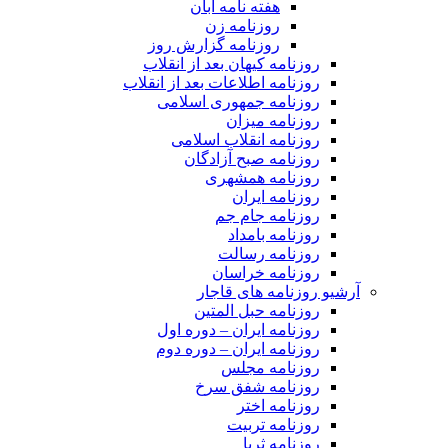
هفته نامه آبان
روزنامه زن
روزنامه گزارش روز
روزنامه کیهان بعد از انقلاب
روزنامه اطلاعات بعد از انقلاب
روزنامه جمهوری اسلامی
روزنامه میزان
روزنامه انقلاب اسلامی
روزنامه صبح آزادگان
روزنامه همشهری
روزنامه ایران
روزنامه جام جم
روزنامه بامداد
روزنامه رسالت
روزنامه خراسان
آرشیو روزنامه های قاجار
روزنامه حبل المتین
روزنامه ایران – دوره اول
روزنامه ایران – دوره دوم
روزنامه مجلس
روزنامه شفق سرخ
روزنامه اختر
روزنامه تربیت
روزنامه ثریا