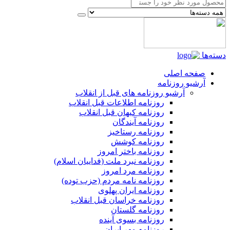
دسته‌ها
صفحه اصلی
آرشیو روزنامه
آرشیو روزنامه های قبل از انقلاب
روزنامه اطلاعات قبل انقلاب
روزنامه کیهان قبل انقلاب
روزنامه آیندگان
روزنامه رستاخیز
روزنامه کوشش
روزنامه باختر امروز
روزنامه نبرد ملت (فداییان اسلام)
روزنامه مرد امروز
روزنامه نامه مردم (حزب توده)
روزنامه ایران پهلوی
روزنامه خراسان قبل انقلاب
روزنامه گلستان
روزنامه بسوی آینده
روزنامه مهر ایران