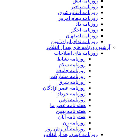
روزنامه آتش
روزنامه باختر
روزنامه آفتاب شرق
روزنامه پیغام امروز
روزنامه داد
روزنامه اخگر
روزنامه اصفهان
روزنامه ندای ایران نوین
آرشیو روزنامه های بعد از انقلاب
روزنامه های اصلاحات
روزنامه نشاط
روزنامه سلام
روزنامه جامعه
روزنامه مشارکت
روزنامه شرق
روزنامه عصر آزادگان
روزنامه خرداد
روزنامه توس
هفته نامه عصر ما
هفته نامه بهمن
هفته نامه آبان
روزنامه زن
روزنامه گزارش روز
روزنامه کیهان بعد از انقلاب