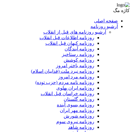
کاژه مگ
صفحه اصلی
آرشیو روزنامه
آرشیو روزنامه های قبل از انقلاب
روزنامه اطلاعات قبل انقلاب
روزنامه کیهان قبل انقلاب
روزنامه آیندگان
روزنامه رستاخیز
روزنامه کوشش
روزنامه باختر امروز
روزنامه نبرد ملت (فداییان اسلام)
روزنامه مرد امروز
روزنامه نامه مردم (حزب توده)
روزنامه ایران پهلوی
روزنامه خراسان قبل انقلاب
روزنامه گلستان
روزنامه بسوی آینده
روزنامه مهر ایران
روزنامه شورش
روزنامه نیروی سوم
روزنامه شاهد