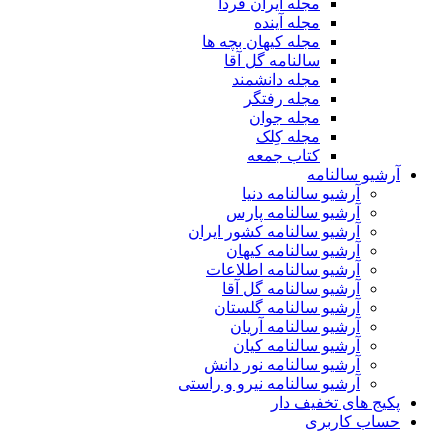
مجله ایران فردا
مجله آینده
مجله کیهان بچه ها
سالنامه گل آقا
مجله دانشمند
مجله رفتگر
مجله جوان
مجله کِلک
کتاب جمعه
آرشیو سالنامه
آرشیو سالنامه دنیا
آرشیو سالنامه پارس
آرشیو سالنامه کشور ایران
آرشیو سالنامه کیهان
آرشیو سالنامه اطلاعات
آرشیو سالنامه گل آقا
آرشیو سالنامه گلستان
آرشیو سالنامه آریان
آرشیو سالنامه کیان
آرشیو سالنامه نور دانش
آرشیو سالنامه نیرو و راستی
پکیج های تخفیف دار
حساب کاربری