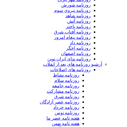
روزنامه شورش
روزنامه نیروی سوم
روزنامه شاهد
روزنامه آتش
روزنامه باختر
روزنامه آفتاب شرق
روزنامه پیغام امروز
روزنامه داد
روزنامه اخگر
روزنامه اصفهان
روزنامه ندای ایران نوین
آرشیو روزنامه های بعد از انقلاب
روزنامه های اصلاحات
روزنامه نشاط
روزنامه سلام
روزنامه جامعه
روزنامه مشارکت
روزنامه شرق
روزنامه عصر آزادگان
روزنامه خرداد
روزنامه توس
هفته نامه عصر ما
هفته نامه بهمن