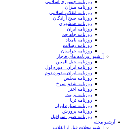
روزنامه جمهوری اسلامی
روزنامه میزان
روزنامه انقلاب اسلامی
روزنامه صبح آزادگان
روزنامه همشهری
روزنامه ایران
روزنامه جام جم
روزنامه بامداد
روزنامه رسالت
روزنامه خراسان
آرشیو روزنامه های قاجار
روزنامه حبل المتین
روزنامه ایران – دوره اول
روزنامه ایران – دوره دوم
روزنامه مجلس
روزنامه شفق سرخ
روزنامه اختر
روزنامه تربیت
روزنامه ثریا
روزنامه ستاره ایران
روزنامه پرورش
روزنامه صور اسرافیل
آرشیو مجله
آرشیو مجلات قبل از انقلاب