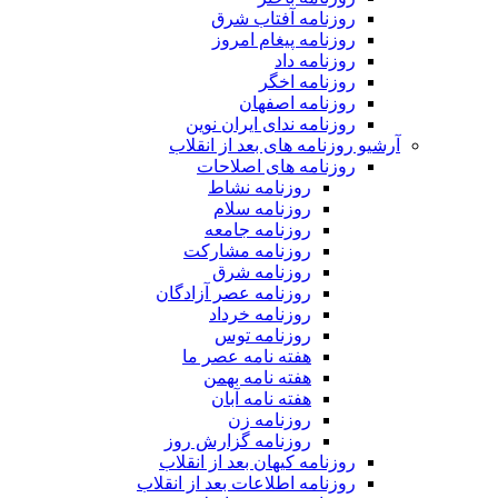
روزنامه آفتاب شرق
روزنامه پیغام امروز
روزنامه داد
روزنامه اخگر
روزنامه اصفهان
روزنامه ندای ایران نوین
آرشیو روزنامه های بعد از انقلاب
روزنامه های اصلاحات
روزنامه نشاط
روزنامه سلام
روزنامه جامعه
روزنامه مشارکت
روزنامه شرق
روزنامه عصر آزادگان
روزنامه خرداد
روزنامه توس
هفته نامه عصر ما
هفته نامه بهمن
هفته نامه آبان
روزنامه زن
روزنامه گزارش روز
روزنامه کیهان بعد از انقلاب
روزنامه اطلاعات بعد از انقلاب