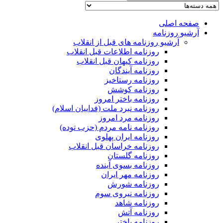
صفحه اصلی
آرشیو روزنامه
آرشیو روزنامه های قبل از انقلاب
روزنامه اطلاعات قبل انقلاب
روزنامه کیهان قبل انقلاب
روزنامه آیندگان
روزنامه رستاخیز
روزنامه کوشش
روزنامه باختر امروز
روزنامه نبرد ملت (فداییان اسلام)
روزنامه مرد امروز
روزنامه نامه مردم (حزب توده)
روزنامه ایران پهلوی
روزنامه خراسان قبل انقلاب
روزنامه گلستان
روزنامه بسوی آینده
روزنامه مهر ایران
روزنامه شورش
روزنامه نیروی سوم
روزنامه شاهد
روزنامه آتش
روزنامه باختر