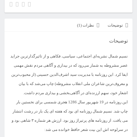
توضیحات
نظرات (1)
توضیحات
نسیم شمال نشریه‌ای اجتماعی، سیاسی، فکاهی و از تاثیرگذارترین جراید
عصر مشروطه به شمار می‌رود که در بیداری و آگاهی مردم نقش مهمی
ایفا کرد. این روزنامه با مدیریت سید اشرف‌الدین حسینی (از محبوب‌ترین
و معروف‌ترین شاعران ملی انقلاب مشروطه) چاپ می‌شد که با بیان
اشعار خود، سهم ارزنده‌ای در آگاهی‌بخشی و بیداری مردم داشت.
این روزنامه در 19 شهریور سال 1286 هجری شمسی برای نخستین بار
چاپ شد. نسیم شمال روزنامه ای بود که هفته ای یک بار در رشت انتشار
می یافت. از روزنامه های پرتیراژ روز بود. ارزش هر شماره ۳ شاهی بود و
در سرلوحه اش این بیت شعر حافظ خوانده می شد: