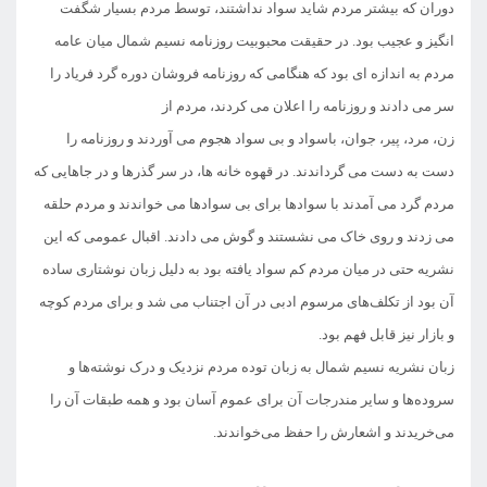
دوران که بیشتر مردم شاید سواد نداشتند، توسط مردم بسیار شگفت
انگیز و عجیب بود. در حقیقت محبوبیت روزنامه نسیم شمال میان عامه
مردم به اندازه ای بود که هنگامی که روزنامه فروشان دوره گرد فریاد را
سر می دادند و روزنامه را اعلان می کردند، مردم از
زن، مرد، پیر، جوان، باسواد و بی سواد هجوم می آوردند و روزنامه را
دست به دست می گرداندند. در قهوه خانه ها، در سر گذرها و در جاهایی که
مردم گرد می آمدند با سوادها برای بی سوادها می خواندند و مردم حلقه
می زدند و روی خاک می نشستند و گوش می دادند. اقبال عمومی که این
نشریه حتی در میان مردم کم سواد یافته بود به دلیل زبان نوشتاری ساده
آن بود از تکلف‌های مرسوم ادبی در آن اجتناب می شد و برای مردم کوچه
و بازار نیز قابل فهم بود.
زبان نشریه نسیم شمال به زبان توده مردم نزدیک و درک نوشته‌ها و
سروده‌ها و سایر مندرجات آن برای عموم آسان بود و همه طبقات آن را
می‌خریدند و اشعارش را حفظ می‌خواندند.