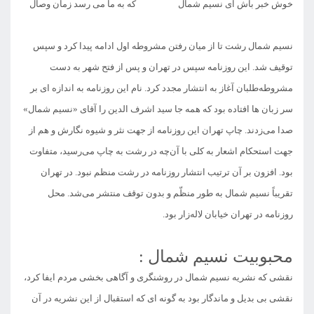
خوش خبر باش ای نسیم شمال که به ما می رسد زمان وصال
نسیم شمال رشت تا از میان رفتن مشروطه اول ادامه پیدا کرد و سپس
توقیف شد. این روزنامه سپس در تهران و پس از فتح شهر به دست
مشروطه‌طلبان آغاز به انتشار مجدد کرد. نام این روزنامه به اندازه ای بر
سر زبان ها افتاده بود که همه جا سید اشرف الدین را آقای «نسیم شمال»
صدا می‌زدند. چاپ تهران این روزنامه از جهت نثر و شیوه نگارش و هم از
جهت استحکام اشعار به کلی با آن‌چه در رشت به چاپ می‌رسید، متفاوت
بود. افزون بر آن ترتیب انتشار روزنامه در رشت منظم نبود. در تهران
تقریباً نسیم شمال به طور منظّم و بدون توقف منتشر می‌شد. محل
روزنامه در تهران خیابان لاله‌زار بود.
محبوبیت نسیم شمال :
نقشی که نشریه نسیم شمال در روشنگری و آگاهی بخشی مردم ایفا کرد،
نقشی بی بدیل و ماندگار بود به گونه ای که استقبال از این نشریه در آن