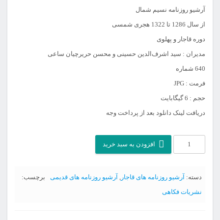
آرشیو روزنامه نسیم شمال
از سال 1286 تا 1322 هجری شمسی
دوره قاجار و پهلوی
مدیران : سید اشرف‌الدین حسینی و محسن حریرچیان ساعی
640 شماره
فرمت : JPG
حجم : 6 گیگابایت
دریافت لینک دانلود بعد از پرداخت وجه
آرشیو
افزودن به سبد خرید
روزنامه
نسیم
دسته:
آرشیو روزنامه های قاجار
,
آرشیو روزنامه های قدیمی
برچسب:
شمال
نشریات فکاهی
عدد