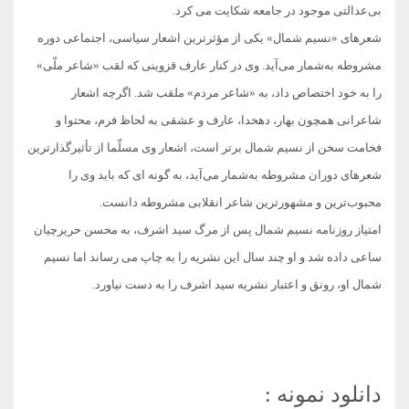
بی‌عدالتی موجود در جامعه شکایت می کرد.
شعرهای «نسیم شمال» یکی از مؤثرترین اشعار سیاسی، اجتماعی دوره
مشروطه به‌شمار می‌آید. وی در کنار عارف قزوینی که لقب «شاعر ملّی»
را به خود اختصاص داد، به «شاعر مردم» ملقب شد. اگرچه اشعار
شاعرانی همچون بهار، دهخدا، عارف و عشقی به لحاظ فرم، محتوا و
فخامت سخن از نسیم شمال برتر است، اشعار وی مسلّما از تأثیرگذارترین
شعرهای دوران مشروطه به‌شمار می‌آید، به گونه ای که باید وی را
محبوب‌ترین و مشهورترین شاعر انقلابی مشروطه دانست.
امتیاز روزنامه نسیم شمال پس از مرگ سید اشرف، به محسن حریرچیان
ساعی داده شد و او چند سال این نشریه را به چاپ می رساند اما نسیم
شمال او، رونق و اعتبار نشریه سید اشرف را به دست نیاورد.
دانلود نمونه :