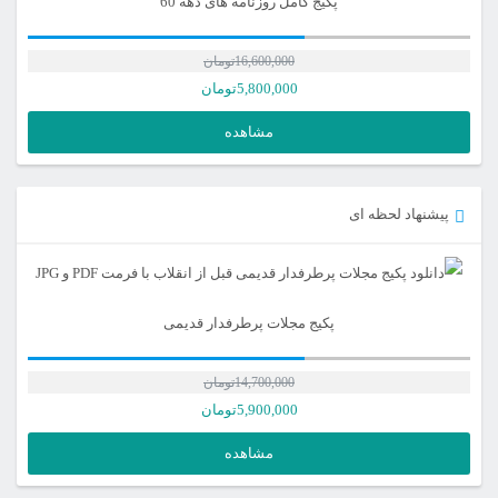
پکیج کامل روزنامه های دهه 60
16,600,000
تومان
5,800,000
تومان
مشاهده
پیشنهاد لحظه ای
پکیج مجلات پرطرفدار قدیمی
14,700,000
تومان
5,900,000
تومان
مشاهده