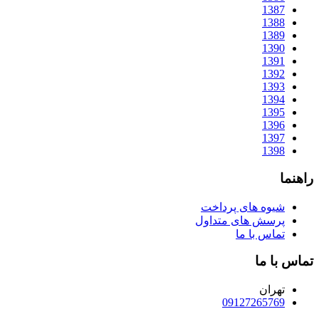
1387
1388
1389
1390
1391
1392
1393
1394
1395
1396
1397
1398
راهنما
شیوه های پرداخت
پرسش های متداول
تماس با ما
تماس با ما
تهران
09127265769