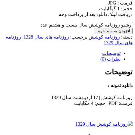
فرمت : JPG
حجم : 1 گیگابایت
دریافت لینک دانلود بعد از پرداخت وجه
آرشیو روزنامه کوشش سال بیست و هشتم عدد
افزودن به سبد خرید
دسته:
روزنامه کوشش
برچسب:
روزنامه های سال 1328
,
روزنامه
های سال 1329
توضیحات
نظرات (0)
توضیحات
دانلود نمونه :
روزنامه کوشش | 17 اردیبهشت سال 1329
فرمت: PDF | حجم: 4 مگابایت