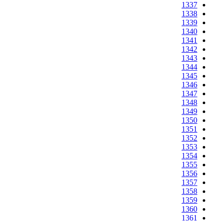
1337
1338
1339
1340
1341
1342
1343
1344
1345
1346
1347
1348
1349
1350
1351
1352
1353
1354
1355
1356
1357
1358
1359
1360
1361