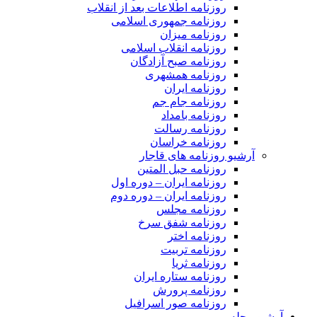
روزنامه اطلاعات بعد از انقلاب
روزنامه جمهوری اسلامی
روزنامه میزان
روزنامه انقلاب اسلامی
روزنامه صبح آزادگان
روزنامه همشهری
روزنامه ایران
روزنامه جام جم
روزنامه بامداد
روزنامه رسالت
روزنامه خراسان
آرشیو روزنامه های قاجار
روزنامه حبل المتین
روزنامه ایران – دوره اول
روزنامه ایران – دوره دوم
روزنامه مجلس
روزنامه شفق سرخ
روزنامه اختر
روزنامه تربیت
روزنامه ثریا
روزنامه ستاره ایران
روزنامه پرورش
روزنامه صور اسرافیل
آرشیو مجله