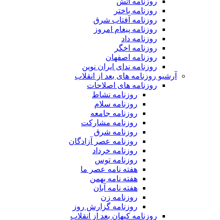
روزنامه آتش
روزنامه باختر
روزنامه آفتاب شرق
روزنامه پیغام امروز
روزنامه داد
روزنامه اخگر
روزنامه اصفهان
روزنامه ندای ایران نوین
آرشیو روزنامه های بعد از انقلاب
روزنامه های اصلاحات
روزنامه نشاط
روزنامه سلام
روزنامه جامعه
روزنامه مشارکت
روزنامه شرق
روزنامه عصر آزادگان
روزنامه خرداد
روزنامه توس
هفته نامه عصر ما
هفته نامه بهمن
هفته نامه آبان
روزنامه زن
روزنامه گزارش روز
روزنامه کیهان بعد از انقلاب