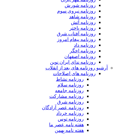
روزنامه شورش
روزنامه نیروی سوم
روزنامه شاهد
روزنامه آتش
روزنامه باختر
روزنامه آفتاب شرق
روزنامه پیغام امروز
روزنامه داد
روزنامه اخگر
روزنامه اصفهان
روزنامه ندای ایران نوین
آرشیو روزنامه های بعد از انقلاب
روزنامه های اصلاحات
روزنامه نشاط
روزنامه سلام
روزنامه جامعه
روزنامه مشارکت
روزنامه شرق
روزنامه عصر آزادگان
روزنامه خرداد
روزنامه توس
هفته نامه عصر ما
هفته نامه بهمن