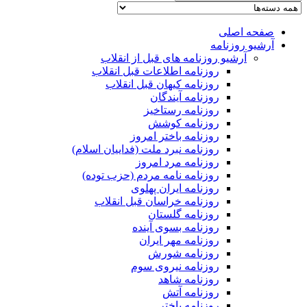
صفحه اصلی
آرشیو روزنامه
آرشیو روزنامه های قبل از انقلاب
روزنامه اطلاعات قبل انقلاب
روزنامه کیهان قبل انقلاب
روزنامه آیندگان
روزنامه رستاخیز
روزنامه کوشش
روزنامه باختر امروز
روزنامه نبرد ملت (فداییان اسلام)
روزنامه مرد امروز
روزنامه نامه مردم (حزب توده)
روزنامه ایران پهلوی
روزنامه خراسان قبل انقلاب
روزنامه گلستان
روزنامه بسوی آینده
روزنامه مهر ایران
روزنامه شورش
روزنامه نیروی سوم
روزنامه شاهد
روزنامه آتش
روزنامه باختر