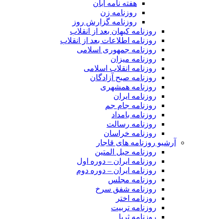
هفته نامه آبان
روزنامه زن
روزنامه گزارش روز
روزنامه کیهان بعد از انقلاب
روزنامه اطلاعات بعد از انقلاب
روزنامه جمهوری اسلامی
روزنامه میزان
روزنامه انقلاب اسلامی
روزنامه صبح آزادگان
روزنامه همشهری
روزنامه ایران
روزنامه جام جم
روزنامه بامداد
روزنامه رسالت
روزنامه خراسان
آرشیو روزنامه های قاجار
روزنامه حبل المتین
روزنامه ایران – دوره اول
روزنامه ایران – دوره دوم
روزنامه مجلس
روزنامه شفق سرخ
روزنامه اختر
روزنامه تربیت
روزنامه ثریا