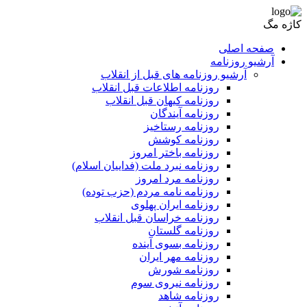
کاژه مگ
صفحه اصلی
آرشیو روزنامه
آرشیو روزنامه های قبل از انقلاب
روزنامه اطلاعات قبل انقلاب
روزنامه کیهان قبل انقلاب
روزنامه آیندگان
روزنامه رستاخیز
روزنامه کوشش
روزنامه باختر امروز
روزنامه نبرد ملت (فداییان اسلام)
روزنامه مرد امروز
روزنامه نامه مردم (حزب توده)
روزنامه ایران پهلوی
روزنامه خراسان قبل انقلاب
روزنامه گلستان
روزنامه بسوی آینده
روزنامه مهر ایران
روزنامه شورش
روزنامه نیروی سوم
روزنامه شاهد