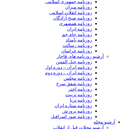
روزنامه جمهوری اسلامی
روزنامه میزان
روزنامه انقلاب اسلامی
روزنامه صبح آزادگان
روزنامه همشهری
روزنامه ایران
روزنامه جام جم
روزنامه بامداد
روزنامه رسالت
روزنامه خراسان
آرشیو روزنامه های قاجار
روزنامه حبل المتین
روزنامه ایران – دوره اول
روزنامه ایران – دوره دوم
روزنامه مجلس
روزنامه شفق سرخ
روزنامه اختر
روزنامه تربیت
روزنامه ثریا
روزنامه ستاره ایران
روزنامه پرورش
روزنامه صور اسرافیل
آرشیو مجله
آرشیو مجلات قبل از انقلاب