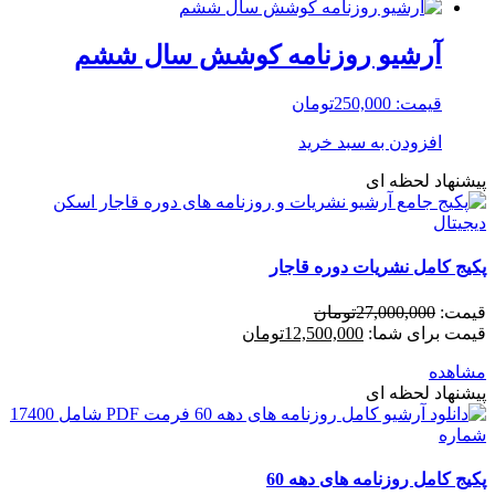
آرشیو روزنامه کوشش سال ششم
قیمت:
250,000
تومان
افزودن به سبد خرید
پیشنهاد لحظه ای
پکیج کامل نشریات دوره قاجار
قیمت:
27,000,000
تومان
قیمت برای شما:
12,500,000
تومان
مشاهده
پیشنهاد لحظه ای
پکیج کامل روزنامه های دهه 60