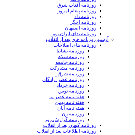
روزنامه آفتاب شرق
روزنامه پیغام امروز
روزنامه داد
روزنامه اخگر
روزنامه اصفهان
روزنامه ندای ایران نوین
آرشیو روزنامه های بعد از انقلاب
روزنامه های اصلاحات
روزنامه نشاط
روزنامه سلام
روزنامه جامعه
روزنامه مشارکت
روزنامه شرق
روزنامه عصر آزادگان
روزنامه خرداد
روزنامه توس
هفته نامه عصر ما
هفته نامه بهمن
هفته نامه آبان
روزنامه زن
روزنامه گزارش روز
روزنامه کیهان بعد از انقلاب
روزنامه اطلاعات بعد از انقلاب