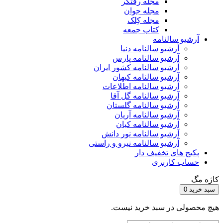
مجله رفتگر
مجله جوان
مجله کِلک
کتاب جمعه
آرشیو سالنامه
آرشیو سالنامه دنیا
آرشیو سالنامه پارس
آرشیو سالنامه کشور ایران
آرشیو سالنامه کیهان
آرشیو سالنامه اطلاعات
آرشیو سالنامه گل آقا
آرشیو سالنامه گلستان
آرشیو سالنامه آریان
آرشیو سالنامه کیان
آرشیو سالنامه نور دانش
آرشیو سالنامه نیرو و راستی
پکیج های تخفیف دار
حساب کاربری
کاژه مگ
سبد خرید
0
هیچ محصولی در سبد خرید نیست.