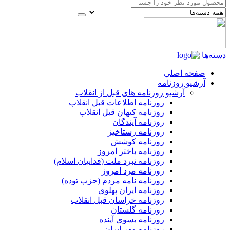
دسته‌ها
صفحه اصلی
آرشیو روزنامه
آرشیو روزنامه های قبل از انقلاب
روزنامه اطلاعات قبل انقلاب
روزنامه کیهان قبل انقلاب
روزنامه آیندگان
روزنامه رستاخیز
روزنامه کوشش
روزنامه باختر امروز
روزنامه نبرد ملت (فداییان اسلام)
روزنامه مرد امروز
روزنامه نامه مردم (حزب توده)
روزنامه ایران پهلوی
روزنامه خراسان قبل انقلاب
روزنامه گلستان
روزنامه بسوی آینده
روزنامه مهر ایران