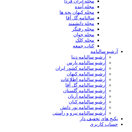
مجله ایران فردا
مجله آینده
مجله کیهان بچه ها
سالنامه گل آقا
مجله دانشمند
مجله رفتگر
مجله جوان
مجله کِلک
کتاب جمعه
آرشیو سالنامه
آرشیو سالنامه دنیا
آرشیو سالنامه پارس
آرشیو سالنامه کشور ایران
آرشیو سالنامه کیهان
آرشیو سالنامه اطلاعات
آرشیو سالنامه گل آقا
آرشیو سالنامه گلستان
آرشیو سالنامه آریان
آرشیو سالنامه کیان
آرشیو سالنامه نور دانش
آرشیو سالنامه نیرو و راستی
پکیج های تخفیف دار
حساب کاربری