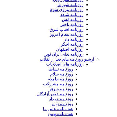
روزنامه شورش
روزنامه نیروی سوم
روزنامه شاهد
روزنامه آتش
روزنامه باختر
روزنامه آفتاب شرق
روزنامه پیغام امروز
روزنامه داد
روزنامه اخگر
روزنامه اصفهان
روزنامه ندای ایران نوین
آرشیو روزنامه های بعد از انقلاب
روزنامه های اصلاحات
روزنامه نشاط
روزنامه سلام
روزنامه جامعه
روزنامه مشارکت
روزنامه شرق
روزنامه عصر آزادگان
روزنامه خرداد
روزنامه توس
هفته نامه عصر ما
هفته نامه بهمن