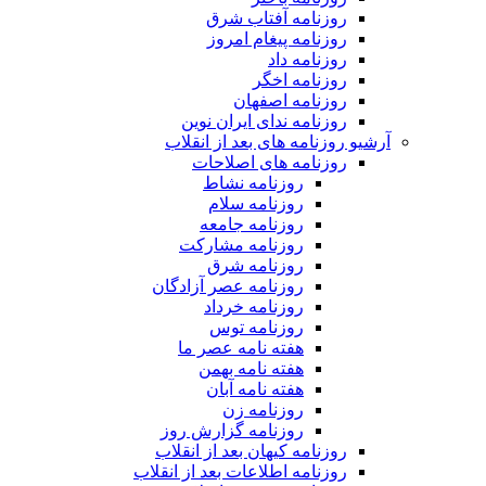
روزنامه آفتاب شرق
روزنامه پیغام امروز
روزنامه داد
روزنامه اخگر
روزنامه اصفهان
روزنامه ندای ایران نوین
آرشیو روزنامه های بعد از انقلاب
روزنامه های اصلاحات
روزنامه نشاط
روزنامه سلام
روزنامه جامعه
روزنامه مشارکت
روزنامه شرق
روزنامه عصر آزادگان
روزنامه خرداد
روزنامه توس
هفته نامه عصر ما
هفته نامه بهمن
هفته نامه آبان
روزنامه زن
روزنامه گزارش روز
روزنامه کیهان بعد از انقلاب
روزنامه اطلاعات بعد از انقلاب