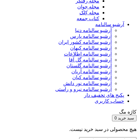
مجله رفتگر
مجله جوان
مجله کِلک
کتاب جمعه
آرشیو سالنامه
آرشیو سالنامه دنیا
آرشیو سالنامه پارس
آرشیو سالنامه کشور ایران
آرشیو سالنامه کیهان
آرشیو سالنامه اطلاعات
آرشیو سالنامه گل آقا
آرشیو سالنامه گلستان
آرشیو سالنامه آریان
آرشیو سالنامه کیان
آرشیو سالنامه نور دانش
آرشیو سالنامه نیرو و راستی
پکیج های تخفیف دار
حساب کاربری
کاژه مگ
سبد خرید
0
هیچ محصولی در سبد خرید نیست.