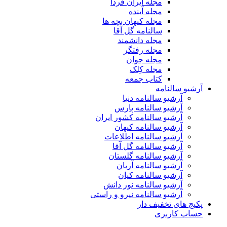
مجله ایران فردا
مجله آینده
مجله کیهان بچه ها
سالنامه گل آقا
مجله دانشمند
مجله رفتگر
مجله جوان
مجله کِلک
کتاب جمعه
آرشیو سالنامه
آرشیو سالنامه دنیا
آرشیو سالنامه پارس
آرشیو سالنامه کشور ایران
آرشیو سالنامه کیهان
آرشیو سالنامه اطلاعات
آرشیو سالنامه گل آقا
آرشیو سالنامه گلستان
آرشیو سالنامه آریان
آرشیو سالنامه کیان
آرشیو سالنامه نور دانش
آرشیو سالنامه نیرو و راستی
پکیج های تخفیف دار
حساب کاربری