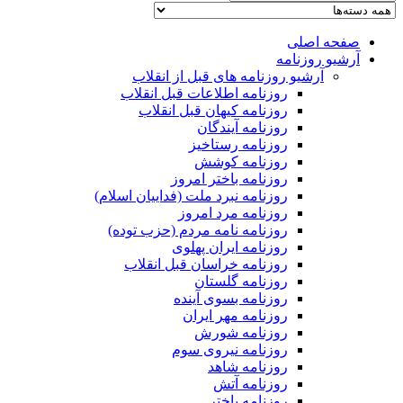
صفحه اصلی
آرشیو روزنامه
آرشیو روزنامه های قبل از انقلاب
روزنامه اطلاعات قبل انقلاب
روزنامه کیهان قبل انقلاب
روزنامه آیندگان
روزنامه رستاخیز
روزنامه کوشش
روزنامه باختر امروز
روزنامه نبرد ملت (فداییان اسلام)
روزنامه مرد امروز
روزنامه نامه مردم (حزب توده)
روزنامه ایران پهلوی
روزنامه خراسان قبل انقلاب
روزنامه گلستان
روزنامه بسوی آینده
روزنامه مهر ایران
روزنامه شورش
روزنامه نیروی سوم
روزنامه شاهد
روزنامه آتش
روزنامه باختر