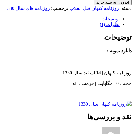
افزودن به سبد خرید
دسته:
روزنامه کیهان قبل انقلاب
برچسب:
روزنامه های سال 1330
توضیحات
نظرات (1)
توضیحات
دانلود نمونه :
روزنامه کیهان | 14 اسفند سال 1330
حجم : 10 مگابایت | فرمت : pdf
نقد و بررسی‌ها