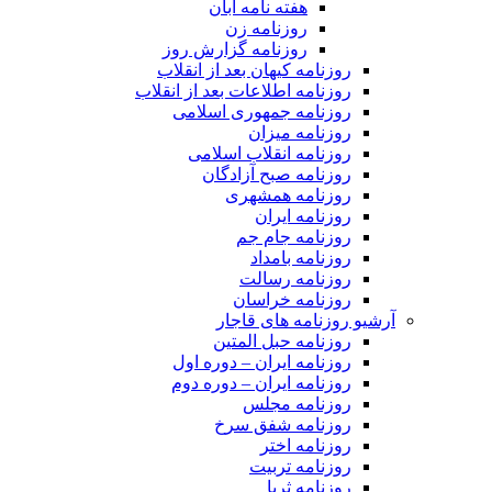
هفته نامه آبان
روزنامه زن
روزنامه گزارش روز
روزنامه کیهان بعد از انقلاب
روزنامه اطلاعات بعد از انقلاب
روزنامه جمهوری اسلامی
روزنامه میزان
روزنامه انقلاب اسلامی
روزنامه صبح آزادگان
روزنامه همشهری
روزنامه ایران
روزنامه جام جم
روزنامه بامداد
روزنامه رسالت
روزنامه خراسان
آرشیو روزنامه های قاجار
روزنامه حبل المتین
روزنامه ایران – دوره اول
روزنامه ایران – دوره دوم
روزنامه مجلس
روزنامه شفق سرخ
روزنامه اختر
روزنامه تربیت
روزنامه ثریا