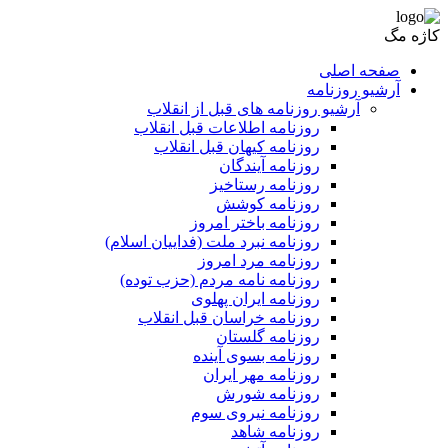
کاژه مگ
صفحه اصلی
آرشیو روزنامه
آرشیو روزنامه های قبل از انقلاب
روزنامه اطلاعات قبل انقلاب
روزنامه کیهان قبل انقلاب
روزنامه آیندگان
روزنامه رستاخیز
روزنامه کوشش
روزنامه باختر امروز
روزنامه نبرد ملت (فداییان اسلام)
روزنامه مرد امروز
روزنامه نامه مردم (حزب توده)
روزنامه ایران پهلوی
روزنامه خراسان قبل انقلاب
روزنامه گلستان
روزنامه بسوی آینده
روزنامه مهر ایران
روزنامه شورش
روزنامه نیروی سوم
روزنامه شاهد