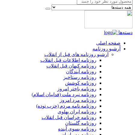
دسته‌ها
صفحه اصلی
آرشیو روزنامه
آرشیو روزنامه های قبل از انقلاب
روزنامه اطلاعات قبل انقلاب
روزنامه کیهان قبل انقلاب
روزنامه آیندگان
روزنامه رستاخیز
روزنامه کوشش
روزنامه باختر امروز
روزنامه نبرد ملت (فداییان اسلام)
روزنامه مرد امروز
روزنامه نامه مردم (حزب توده)
روزنامه ایران پهلوی
روزنامه خراسان قبل انقلاب
روزنامه گلستان
روزنامه بسوی آینده
روزنامه مهر ایران