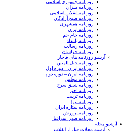
روزنامه جمهوری اسلامی
روزنامه میزان
روزنامه انقلاب اسلامی
روزنامه صبح آزادگان
روزنامه همشهری
روزنامه ایران
روزنامه جام جم
روزنامه بامداد
روزنامه رسالت
روزنامه خراسان
آرشیو روزنامه های قاجار
روزنامه حبل المتین
روزنامه ایران – دوره اول
روزنامه ایران – دوره دوم
روزنامه مجلس
روزنامه شفق سرخ
روزنامه اختر
روزنامه تربیت
روزنامه ثریا
روزنامه ستاره ایران
روزنامه پرورش
روزنامه صور اسرافیل
آرشیو مجله
آرشیو مجلات قبل از انقلاب