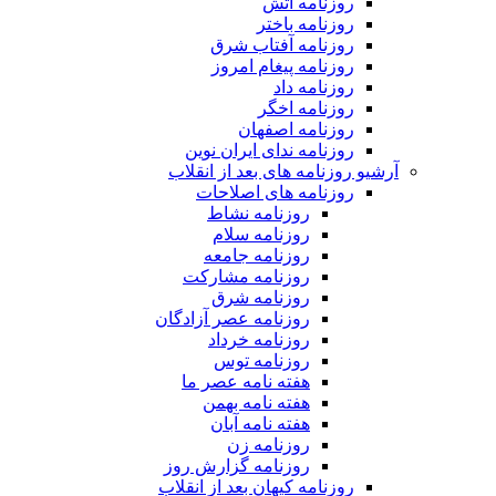
روزنامه آتش
روزنامه باختر
روزنامه آفتاب شرق
روزنامه پیغام امروز
روزنامه داد
روزنامه اخگر
روزنامه اصفهان
روزنامه ندای ایران نوین
آرشیو روزنامه های بعد از انقلاب
روزنامه های اصلاحات
روزنامه نشاط
روزنامه سلام
روزنامه جامعه
روزنامه مشارکت
روزنامه شرق
روزنامه عصر آزادگان
روزنامه خرداد
روزنامه توس
هفته نامه عصر ما
هفته نامه بهمن
هفته نامه آبان
روزنامه زن
روزنامه گزارش روز
روزنامه کیهان بعد از انقلاب