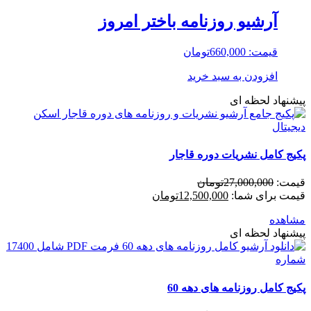
آرشیو روزنامه باختر امروز
قیمت:
660,000
تومان
افزودن به سبد خرید
پیشنهاد لحظه ای
پکیج کامل نشریات دوره قاجار
قیمت:
27,000,000
تومان
قیمت برای شما:
12,500,000
تومان
مشاهده
پیشنهاد لحظه ای
پکیج کامل روزنامه های دهه 60