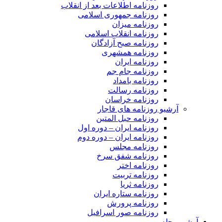
روزنامه اطلاعات بعد از انقلاب
روزنامه جمهوری اسلامی
روزنامه میزان
روزنامه انقلاب اسلامی
روزنامه صبح آزادگان
روزنامه همشهری
روزنامه ایران
روزنامه جام جم
روزنامه بامداد
روزنامه رسالت
روزنامه خراسان
آرشیو روزنامه های قاجار
روزنامه حبل المتین
روزنامه ایران – دوره اول
روزنامه ایران – دوره دوم
روزنامه مجلس
روزنامه شفق سرخ
روزنامه اختر
روزنامه تربیت
روزنامه ثریا
روزنامه ستاره ایران
روزنامه پرورش
روزنامه صور اسرافیل
آرشیو مجله