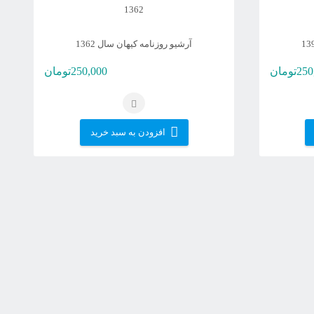
آرشیو روزنامه کیهان سال 1362
250
تومان
250,000
تومان
افزودن به سبد خرید