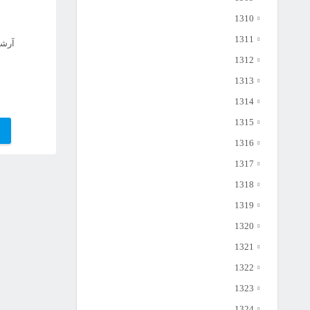
1310
1311
آرشیو
1312
1313
1314
1315
1316
1317
1318
1319
1320
1321
1322
1323
1324