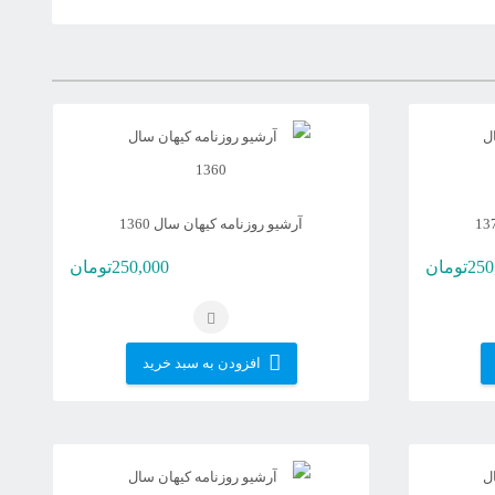
آرشیو روزنامه کیهان سال 1360
250
تومان
250,000
تومان
افزودن به سبد خرید