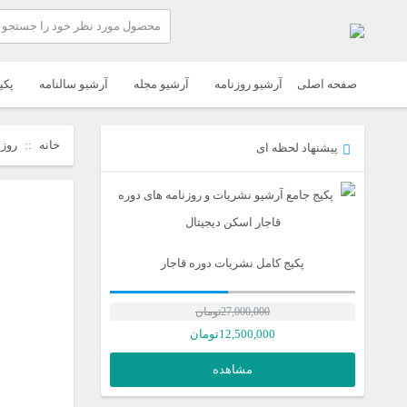
صفحه اصلی
آرشیو روزنامه
آرشیو مجله
آرشیو سالنامه
پکی
خانه
روزن
پیشنهاد لحظه ای
پکیج کامل نشریات دوره قاجار
27,000,000
تومان
12,500,000
تومان
مشاهده