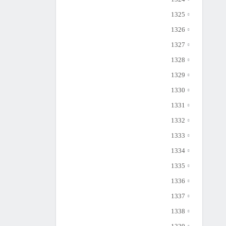
1325
1326
1327
1328
1329
1330
1331
1332
1333
1334
1335
1336
1337
1338