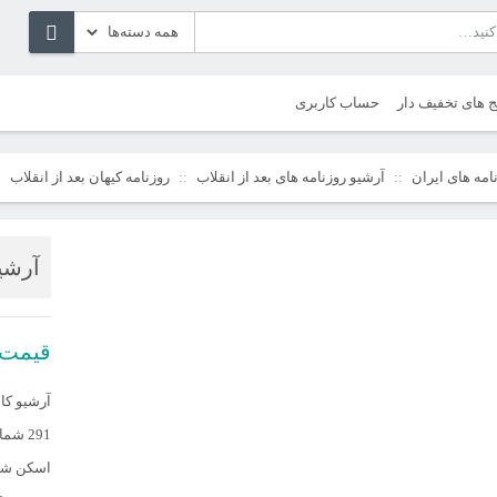
ج های تخفیف دار
حساب کاربری
امه های ایران
آرشیو روزنامه های بعد از انقلاب
روزنامه کیهان بعد از انقلاب
آرشیو
قیمت
آرشیو کامل
291 شماره
اسکن شده