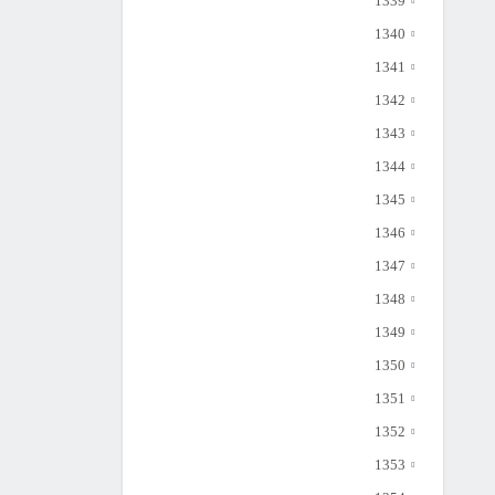
1339
1340
1341
1342
1343
1344
1345
1346
1347
1348
1349
1350
1351
1352
1353