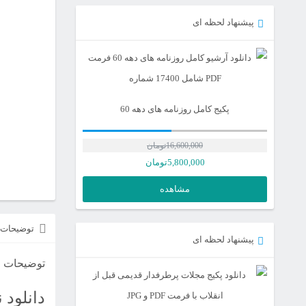
پیشنهاد لحظه ای
پکیج کامل روزنامه های دهه 60
16,600,000
تومان
5,800,000
تومان
مشاهده
توضیحات
پیشنهاد لحظه ای
توضیحات
دانلود ن