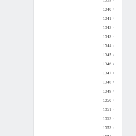
1339
1340
1341
1342
1343
1344
1345
1346
1347
1348
1349
1350
1351
1352
1353