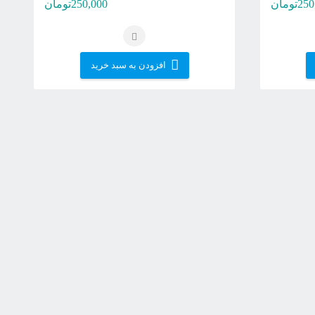
250
تومان
250,000
تومان
افزودن به سبد خرید