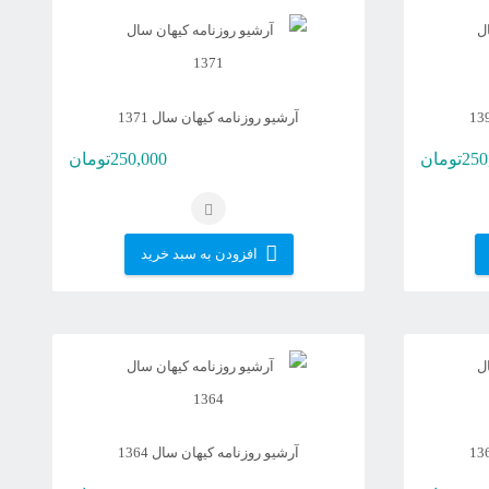
آرشیو روزنامه کیهان سال 1371
250
تومان
250,000
تومان
افزودن به سبد خرید
آرشیو روزنامه کیهان سال 1364