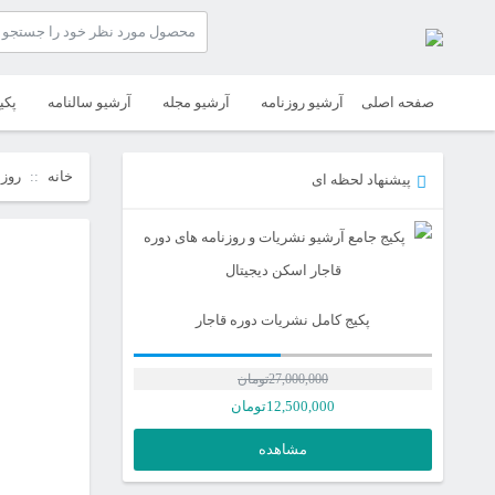
صفحه اصلی
آرشیو روزنامه
آرشیو مجله
آرشیو سالنامه
پکی
خانه
روزن
پیشنهاد لحظه ای
پکیج کامل نشریات دوره قاجار
27,000,000
تومان
12,500,000
تومان
مشاهده