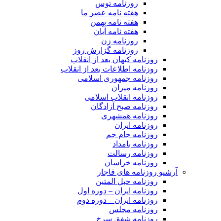
روزنامه توس
هفته نامه عصر ما
هفته نامه بهمن
هفته نامه آبان
روزنامه زن
روزنامه گزارش روز
روزنامه کیهان بعد از انقلاب
روزنامه اطلاعات بعد از انقلاب
روزنامه جمهوری اسلامی
روزنامه میزان
روزنامه انقلاب اسلامی
روزنامه صبح آزادگان
روزنامه همشهری
روزنامه ایران
روزنامه جام جم
روزنامه بامداد
روزنامه رسالت
روزنامه خراسان
آرشیو روزنامه های قاجار
روزنامه حبل المتین
روزنامه ایران – دوره اول
روزنامه ایران – دوره دوم
روزنامه مجلس
روزنامه شفق سرخ