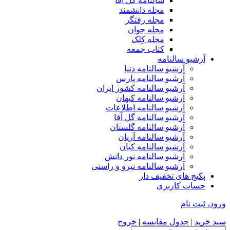
سالنامه گل آقا
مجله دانشمند
مجله رفتگر
مجله جوان
مجله کِلک
کتاب جمعه
آرشیو سالنامه
آرشیو سالنامه دنیا
آرشیو سالنامه پارس
آرشیو سالنامه کشور ایران
آرشیو سالنامه کیهان
آرشیو سالنامه اطلاعات
آرشیو سالنامه گل آقا
آرشیو سالنامه گلستان
آرشیو سالنامه آریان
آرشیو سالنامه کیان
آرشیو سالنامه نور دانش
آرشیو سالنامه نیرو و راستی
پکیج های تخفیف دار
حساب کاربری
ورود، ثبت نام
سبد خرید
|
جدول مقایسه
|
خروج