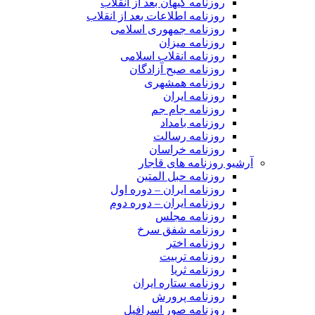
روزنامه کیهان بعد از انقلاب
روزنامه اطلاعات بعد از انقلاب
روزنامه جمهوری اسلامی
روزنامه میزان
روزنامه انقلاب اسلامی
روزنامه صبح آزادگان
روزنامه همشهری
روزنامه ایران
روزنامه جام جم
روزنامه بامداد
روزنامه رسالت
روزنامه خراسان
آرشیو روزنامه های قاجار
روزنامه حبل المتین
روزنامه ایران – دوره اول
روزنامه ایران – دوره دوم
روزنامه مجلس
روزنامه شفق سرخ
روزنامه اختر
روزنامه تربیت
روزنامه ثریا
روزنامه ستاره ایران
روزنامه پرورش
روزنامه صور اسرافیل