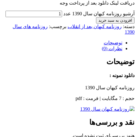
دریافت لینک دانلود بعد از پرداخت وجه
آرشیو روزنامه کیهان سال 1390 عدد
افزودن به سبد خرید
دسته:
روزنامه کیهان بعد از انقلاب
برچسب:
روزنامه های سال
1390
توضیحات
نظرات (0)
توضیحات
دانلود نمونه :
روزنامه کیهان سال 1390
حجم : 7 مگابایت | فرمت : pdf
نقد و بررسی‌ها
هنوز بررسی‌ای ثبت نشده است.