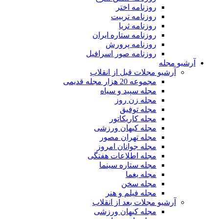
روزنامه اختر
روزنامه تربیت
روزنامه ثریا
روزنامه ستاره ایران
روزنامه پرورش
روزنامه صور اسرافیل
آرشیو مجله
آرشیو مجلات قبل از انقلاب
مجموعه 20 هزار مجله قدیمی
مجله سپید و سیاه
مجله زن روز
مجله توفیق
مجله کاریکاتور
مجله کیهان ورزشی
مجله تهران مصور
مجله جوانان امروز
مجله اطلاعات هفتگی
مجله ستاره سینما
مجله یغما
مجله سخن
مجله فیلم و هنر
آرشیو مجلات بعد از انقلاب
مجله کیهان ورزشی