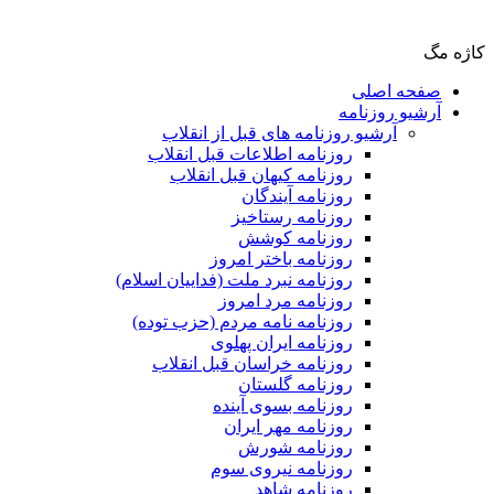
کاژه مگ
صفحه اصلی
آرشیو روزنامه
آرشیو روزنامه های قبل از انقلاب
روزنامه اطلاعات قبل انقلاب
روزنامه کیهان قبل انقلاب
روزنامه آیندگان
روزنامه رستاخیز
روزنامه کوشش
روزنامه باختر امروز
روزنامه نبرد ملت (فداییان اسلام)
روزنامه مرد امروز
روزنامه نامه مردم (حزب توده)
روزنامه ایران پهلوی
روزنامه خراسان قبل انقلاب
روزنامه گلستان
روزنامه بسوی آینده
روزنامه مهر ایران
روزنامه شورش
روزنامه نیروی سوم
روزنامه شاهد