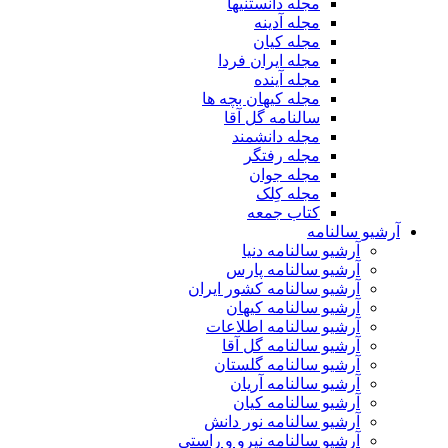
مجله دانستنیها
مجله آدینه
مجله کیان
مجله ایران فردا
مجله آینده
مجله کیهان بچه ها
سالنامه گل آقا
مجله دانشمند
مجله رفتگر
مجله جوان
مجله کِلک
کتاب جمعه
آرشیو سالنامه
آرشیو سالنامه دنیا
آرشیو سالنامه پارس
آرشیو سالنامه کشور ایران
آرشیو سالنامه کیهان
آرشیو سالنامه اطلاعات
آرشیو سالنامه گل آقا
آرشیو سالنامه گلستان
آرشیو سالنامه آریان
آرشیو سالنامه کیان
آرشیو سالنامه نور دانش
آرشیو سالنامه نیرو و راستی