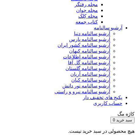
مجله رفتگر
مجله جوان
مجله کِلک
کتاب جمعه
آرشیو سالنامه
آرشیو سالنامه دنیا
آرشیو سالنامه پارس
آرشیو سالنامه کشور ایران
آرشیو سالنامه کیهان
آرشیو سالنامه اطلاعات
آرشیو سالنامه گل آقا
آرشیو سالنامه گلستان
آرشیو سالنامه آریان
آرشیو سالنامه کیان
آرشیو سالنامه نور دانش
آرشیو سالنامه نیرو و راستی
پکیج های تخفیف دار
حساب کاربری
کاژه مگ
سبد خرید
0
هیچ محصولی در سبد خرید نیست.