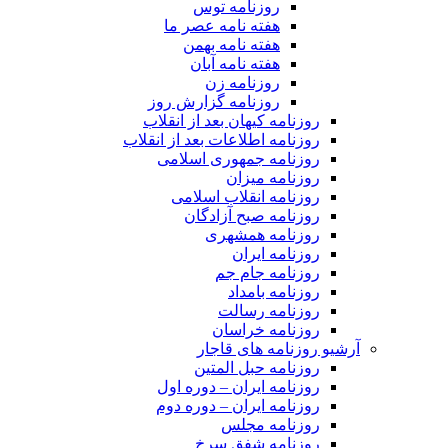
روزنامه توس
هفته نامه عصر ما
هفته نامه بهمن
هفته نامه آبان
روزنامه زن
روزنامه گزارش روز
روزنامه کیهان بعد از انقلاب
روزنامه اطلاعات بعد از انقلاب
روزنامه جمهوری اسلامی
روزنامه میزان
روزنامه انقلاب اسلامی
روزنامه صبح آزادگان
روزنامه همشهری
روزنامه ایران
روزنامه جام جم
روزنامه بامداد
روزنامه رسالت
روزنامه خراسان
آرشیو روزنامه های قاجار
روزنامه حبل المتین
روزنامه ایران – دوره اول
روزنامه ایران – دوره دوم
روزنامه مجلس
روزنامه شفق سرخ