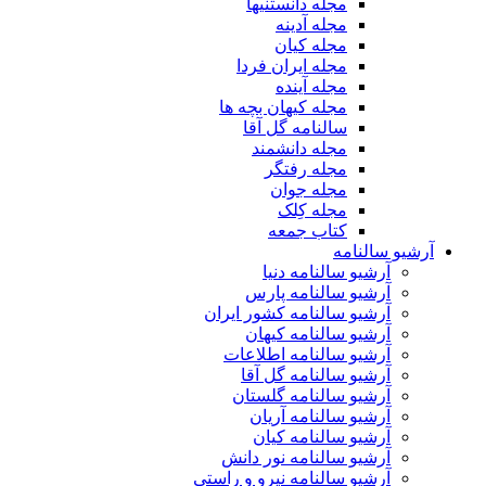
مجله دانستنیها
مجله آدینه
مجله کیان
مجله ایران فردا
مجله آینده
مجله کیهان بچه ها
سالنامه گل آقا
مجله دانشمند
مجله رفتگر
مجله جوان
مجله کِلک
کتاب جمعه
آرشیو سالنامه
آرشیو سالنامه دنیا
آرشیو سالنامه پارس
آرشیو سالنامه کشور ایران
آرشیو سالنامه کیهان
آرشیو سالنامه اطلاعات
آرشیو سالنامه گل آقا
آرشیو سالنامه گلستان
آرشیو سالنامه آریان
آرشیو سالنامه کیان
آرشیو سالنامه نور دانش
آرشیو سالنامه نیرو و راستی