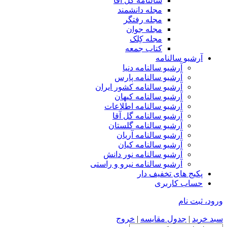
سالنامه گل آقا
مجله دانشمند
مجله رفتگر
مجله جوان
مجله کِلک
کتاب جمعه
آرشیو سالنامه
آرشیو سالنامه دنیا
آرشیو سالنامه پارس
آرشیو سالنامه کشور ایران
آرشیو سالنامه کیهان
آرشیو سالنامه اطلاعات
آرشیو سالنامه گل آقا
آرشیو سالنامه گلستان
آرشیو سالنامه آریان
آرشیو سالنامه کیان
آرشیو سالنامه نور دانش
آرشیو سالنامه نیرو و راستی
پکیج های تخفیف دار
حساب کاربری
ورود، ثبت نام
سبد خرید
|
جدول مقایسه
|
خروج