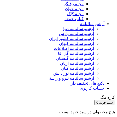
مجله رفتگر
مجله جوان
مجله کِلک
کتاب جمعه
آرشیو سالنامه
آرشیو سالنامه دنیا
آرشیو سالنامه پارس
آرشیو سالنامه کشور ایران
آرشیو سالنامه کیهان
آرشیو سالنامه اطلاعات
آرشیو سالنامه گل آقا
آرشیو سالنامه گلستان
آرشیو سالنامه آریان
آرشیو سالنامه کیان
آرشیو سالنامه نور دانش
آرشیو سالنامه نیرو و راستی
پکیج های تخفیف دار
حساب کاربری
کاژه مگ
سبد خرید
0
هیچ محصولی در سبد خرید نیست.