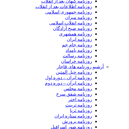
روزنامه کیهان بعد از انقلاب
روزنامه اطلاعات بعد از انقلاب
روزنامه جمهوری اسلامی
روزنامه میزان
روزنامه انقلاب اسلامی
روزنامه صبح آزادگان
روزنامه همشهری
روزنامه ایران
روزنامه جام جم
روزنامه بامداد
روزنامه رسالت
روزنامه خراسان
آرشیو روزنامه های قاجار
روزنامه حبل المتین
روزنامه ایران – دوره اول
روزنامه ایران – دوره دوم
روزنامه مجلس
روزنامه شفق سرخ
روزنامه اختر
روزنامه تربیت
روزنامه ثریا
روزنامه ستاره ایران
روزنامه پرورش
روزنامه صور اسرافیل