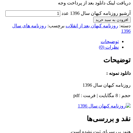
دریافت لینک دانلود بعد از پرداخت وجه
آرشیو روزنامه کیهان سال 1396 عدد
افزودن به سبد خرید
دسته:
روزنامه کیهان بعد از انقلاب
برچسب:
روزنامه های سال
1396
توضیحات
نظرات (0)
توضیحات
دانلود نمونه :
روزنامه کیهان سال 1396
حجم : 8 مگابایت | فرمت : pdf
نقد و بررسی‌ها
هنوز بررسی‌ای ثبت نشده است.