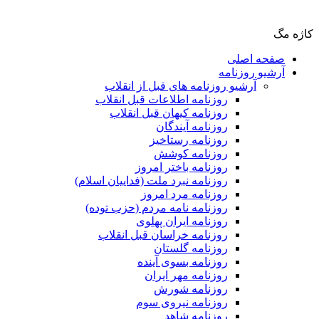
کاژه مگ
صفحه اصلی
آرشیو روزنامه
آرشیو روزنامه های قبل از انقلاب
روزنامه اطلاعات قبل انقلاب
روزنامه کیهان قبل انقلاب
روزنامه آیندگان
روزنامه رستاخیز
روزنامه کوشش
روزنامه باختر امروز
روزنامه نبرد ملت (فداییان اسلام)
روزنامه مرد امروز
روزنامه نامه مردم (حزب توده)
روزنامه ایران پهلوی
روزنامه خراسان قبل انقلاب
روزنامه گلستان
روزنامه بسوی آینده
روزنامه مهر ایران
روزنامه شورش
روزنامه نیروی سوم
روزنامه شاهد