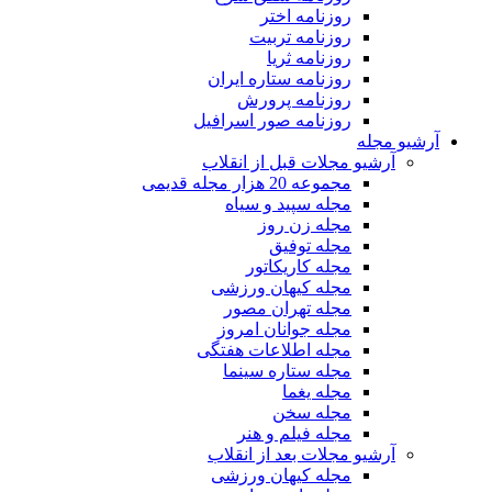
روزنامه اختر
روزنامه تربیت
روزنامه ثریا
روزنامه ستاره ایران
روزنامه پرورش
روزنامه صور اسرافیل
آرشیو مجله
آرشیو مجلات قبل از انقلاب
مجموعه 20 هزار مجله قدیمی
مجله سپید و سیاه
مجله زن روز
مجله توفیق
مجله کاریکاتور
مجله کیهان ورزشی
مجله تهران مصور
مجله جوانان امروز
مجله اطلاعات هفتگی
مجله ستاره سینما
مجله یغما
مجله سخن
مجله فیلم و هنر
آرشیو مجلات بعد از انقلاب
مجله کیهان ورزشی