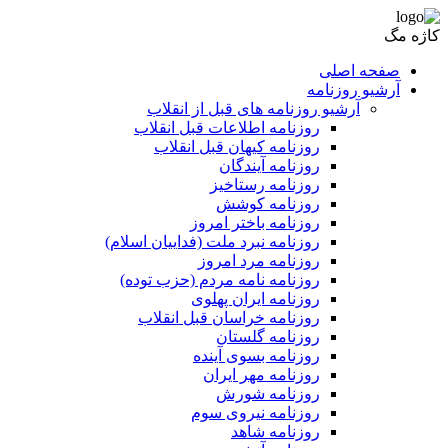
کاژه مگ
صفحه اصلی
آرشیو روزنامه
آرشیو روزنامه های قبل از انقلاب
روزنامه اطلاعات قبل انقلاب
روزنامه کیهان قبل انقلاب
روزنامه آیندگان
روزنامه رستاخیز
روزنامه کوشش
روزنامه باختر امروز
روزنامه نبرد ملت (فداییان اسلام)
روزنامه مرد امروز
روزنامه نامه مردم (حزب توده)
روزنامه ایران پهلوی
روزنامه خراسان قبل انقلاب
روزنامه گلستان
روزنامه بسوی آینده
روزنامه مهر ایران
روزنامه شورش
روزنامه نیروی سوم
روزنامه شاهد