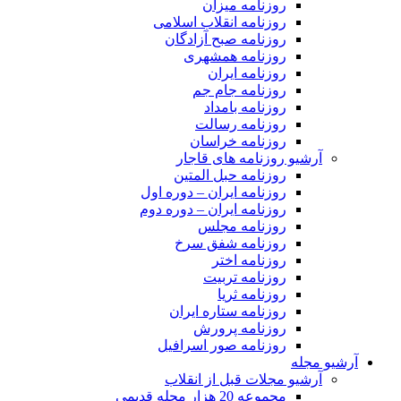
روزنامه میزان
روزنامه انقلاب اسلامی
روزنامه صبح آزادگان
روزنامه همشهری
روزنامه ایران
روزنامه جام جم
روزنامه بامداد
روزنامه رسالت
روزنامه خراسان
آرشیو روزنامه های قاجار
روزنامه حبل المتین
روزنامه ایران – دوره اول
روزنامه ایران – دوره دوم
روزنامه مجلس
روزنامه شفق سرخ
روزنامه اختر
روزنامه تربیت
روزنامه ثریا
روزنامه ستاره ایران
روزنامه پرورش
روزنامه صور اسرافیل
آرشیو مجله
آرشیو مجلات قبل از انقلاب
مجموعه 20 هزار مجله قدیمی