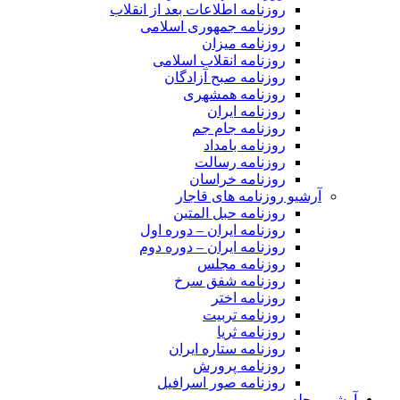
روزنامه اطلاعات بعد از انقلاب
روزنامه جمهوری اسلامی
روزنامه میزان
روزنامه انقلاب اسلامی
روزنامه صبح آزادگان
روزنامه همشهری
روزنامه ایران
روزنامه جام جم
روزنامه بامداد
روزنامه رسالت
روزنامه خراسان
آرشیو روزنامه های قاجار
روزنامه حبل المتین
روزنامه ایران – دوره اول
روزنامه ایران – دوره دوم
روزنامه مجلس
روزنامه شفق سرخ
روزنامه اختر
روزنامه تربیت
روزنامه ثریا
روزنامه ستاره ایران
روزنامه پرورش
روزنامه صور اسرافیل
آرشیو مجله