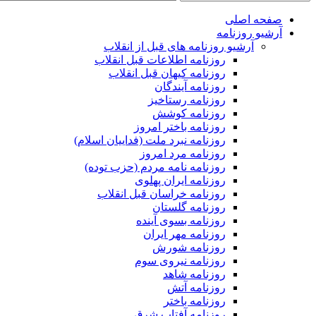
صفحه اصلی
آرشیو روزنامه
آرشیو روزنامه های قبل از انقلاب
روزنامه اطلاعات قبل انقلاب
روزنامه کیهان قبل انقلاب
روزنامه آیندگان
روزنامه رستاخیز
روزنامه کوشش
روزنامه باختر امروز
روزنامه نبرد ملت (فداییان اسلام)
روزنامه مرد امروز
روزنامه نامه مردم (حزب توده)
روزنامه ایران پهلوی
روزنامه خراسان قبل انقلاب
روزنامه گلستان
روزنامه بسوی آینده
روزنامه مهر ایران
روزنامه شورش
روزنامه نیروی سوم
روزنامه شاهد
روزنامه آتش
روزنامه باختر
روزنامه آفتاب شرق