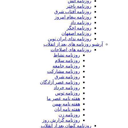
روزنامه آتش
روزنامه باختر
روزنامه آفتاب شرق
روزنامه پیغام امروز
روزنامه داد
روزنامه اخگر
روزنامه اصفهان
روزنامه ندای ایران نوین
آرشیو روزنامه های بعد از انقلاب
روزنامه های اصلاحات
روزنامه نشاط
روزنامه سلام
روزنامه جامعه
روزنامه مشارکت
روزنامه شرق
روزنامه عصر آزادگان
روزنامه خرداد
روزنامه توس
هفته نامه عصر ما
هفته نامه بهمن
هفته نامه آبان
روزنامه زن
روزنامه گزارش روز
روزنامه کیهان بعد از انقلاب