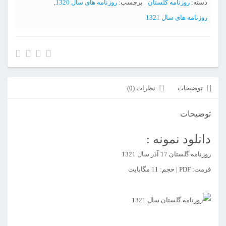
دسته:
روزنامه گلستان
برچسب:
روزنامه های سال 1320
,
سال
روزنامه های سال 1321
بیست
و
پنجم
عدد
توضیحات
نظرات (0)
توضیحات
دانلود نمونه :
روزنامه گلستان 17 آذر سال 1321
فرمت: PDF | حجم: 11 مگابایت