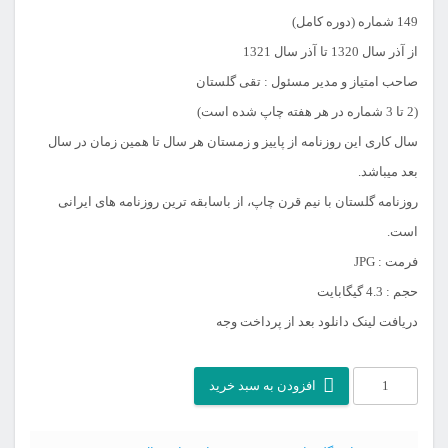
149 شماره (دوره کامل)
از آذر سال 1320 تا آذر سال 1321
صاحب امتیاز و مدیر مسئول : تقی گلستان
(2 تا 3 شماره در هر هفته چاپ شده است)
سال کاری این روزنامه از پاییز و زمستان هر سال تا همین زمان در سال
بعد میباشد.
روزنامه گلستان با نیم قرن چاپ، از باسابقه ترین روزنامه های ایرانی
است.
فرمت : JPG
حجم : 4.3 گیگابایت
دریافت لینک دانلود بعد از پرداخت وجه
آرشیو
افزودن به سبد خرید
روزنامه
گلستان