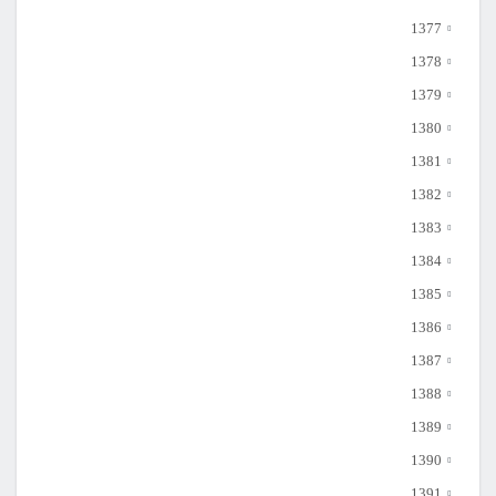
1377
1378
1379
1380
1381
1382
1383
1384
1385
1386
1387
1388
1389
1390
1391