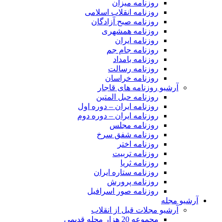
روزنامه میزان
روزنامه انقلاب اسلامی
روزنامه صبح آزادگان
روزنامه همشهری
روزنامه ایران
روزنامه جام جم
روزنامه بامداد
روزنامه رسالت
روزنامه خراسان
آرشیو روزنامه های قاجار
روزنامه حبل المتین
روزنامه ایران – دوره اول
روزنامه ایران – دوره دوم
روزنامه مجلس
روزنامه شفق سرخ
روزنامه اختر
روزنامه تربیت
روزنامه ثریا
روزنامه ستاره ایران
روزنامه پرورش
روزنامه صور اسرافیل
آرشیو مجله
آرشیو مجلات قبل از انقلاب
مجموعه 20 هزار مجله قدیمی