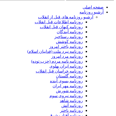
صفحه اصلی
آرشیو روزنامه
آرشیو روزنامه های قبل از انقلاب
روزنامه اطلاعات قبل انقلاب
روزنامه کیهان قبل انقلاب
روزنامه آیندگان
روزنامه رستاخیز
روزنامه کوشش
روزنامه باختر امروز
روزنامه نبرد ملت (فداییان اسلام)
روزنامه مرد امروز
روزنامه نامه مردم (حزب توده)
روزنامه ایران پهلوی
روزنامه خراسان قبل انقلاب
روزنامه گلستان
روزنامه بسوی آینده
روزنامه مهر ایران
روزنامه شورش
روزنامه نیروی سوم
روزنامه شاهد
روزنامه آتش
روزنامه باختر
روزنامه آفتاب شرق