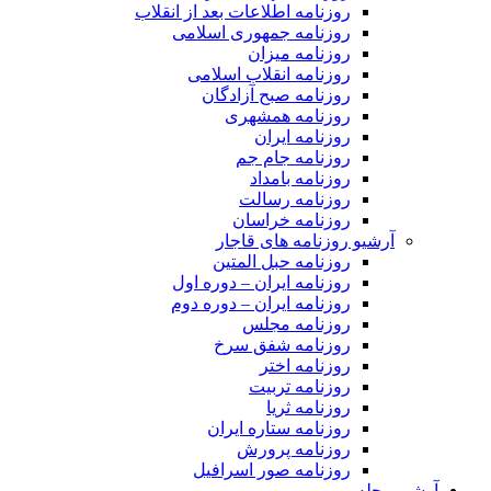
روزنامه اطلاعات بعد از انقلاب
روزنامه جمهوری اسلامی
روزنامه میزان
روزنامه انقلاب اسلامی
روزنامه صبح آزادگان
روزنامه همشهری
روزنامه ایران
روزنامه جام جم
روزنامه بامداد
روزنامه رسالت
روزنامه خراسان
آرشیو روزنامه های قاجار
روزنامه حبل المتین
روزنامه ایران – دوره اول
روزنامه ایران – دوره دوم
روزنامه مجلس
روزنامه شفق سرخ
روزنامه اختر
روزنامه تربیت
روزنامه ثریا
روزنامه ستاره ایران
روزنامه پرورش
روزنامه صور اسرافیل
آرشیو مجله