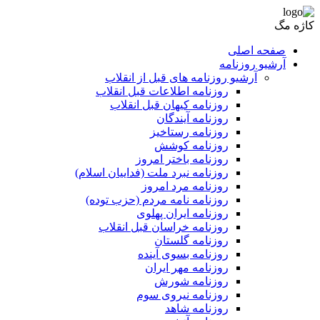
کاژه مگ
صفحه اصلی
آرشیو روزنامه
آرشیو روزنامه های قبل از انقلاب
روزنامه اطلاعات قبل انقلاب
روزنامه کیهان قبل انقلاب
روزنامه آیندگان
روزنامه رستاخیز
روزنامه کوشش
روزنامه باختر امروز
روزنامه نبرد ملت (فداییان اسلام)
روزنامه مرد امروز
روزنامه نامه مردم (حزب توده)
روزنامه ایران پهلوی
روزنامه خراسان قبل انقلاب
روزنامه گلستان
روزنامه بسوی آینده
روزنامه مهر ایران
روزنامه شورش
روزنامه نیروی سوم
روزنامه شاهد