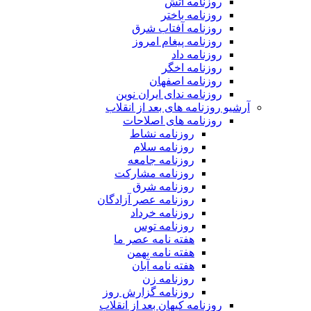
روزنامه آتش
روزنامه باختر
روزنامه آفتاب شرق
روزنامه پیغام امروز
روزنامه داد
روزنامه اخگر
روزنامه اصفهان
روزنامه ندای ایران نوین
آرشیو روزنامه های بعد از انقلاب
روزنامه های اصلاحات
روزنامه نشاط
روزنامه سلام
روزنامه جامعه
روزنامه مشارکت
روزنامه شرق
روزنامه عصر آزادگان
روزنامه خرداد
روزنامه توس
هفته نامه عصر ما
هفته نامه بهمن
هفته نامه آبان
روزنامه زن
روزنامه گزارش روز
روزنامه کیهان بعد از انقلاب