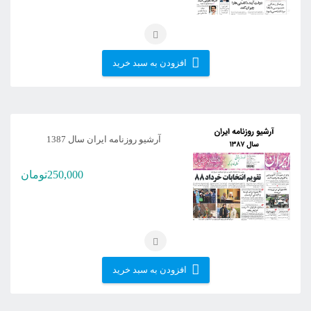
افزودن به سبد خرید
آرشیو روزنامه ایران سال 1387
250,000
تومان
افزودن به سبد خرید