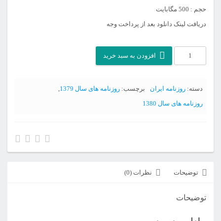
حجم : 500 مگابایت
دریافت لینک دانلود بعد از پرداخت وجه
آرشیو
افزودن به سبد خرید
سالنامه
ایران
دسته:
روزنامه ایران
برچسب:
روزنامه های سال 1379
,
(ایران
روزنامه های سال 1380
سال)
عدد
توضیحات
نظرات (0)
توضیحات