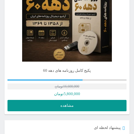
پکیج کامل روزنامه های دهه 60
16,600,000
تومان
5,800,000
تومان
مشاهده
پیشنهاد لحظه ای