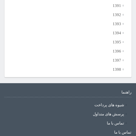
1391
1392
1393
1394
1395
1396
1397
1398
راهنما
شیوه های پرداخت
پرسش های متداول
تماس با ما
تماس با ما