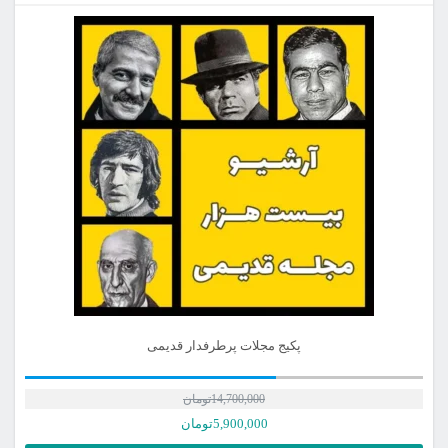
پکیج مجلات پرطرفدار قدیمی
14,700,000
تومان
5,900,000
تومان