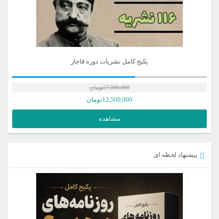
پکیج کامل نشریات دوره قاجار
27,000,000
تومان
12,500,000
تومان
مشاهده
پیشنهاد لحظه ای