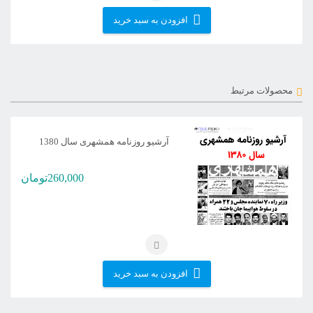
افزودن به سبد خرید
محصولات مرتبط
آرشیو روزنامه همشهری سال 1380
260,000
تومان
افزودن به سبد خرید