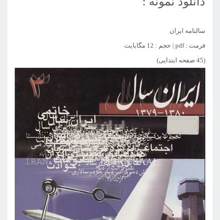
دانلود نمونه :
سالنامه ایران
فرمت : pdf | حجم : 12 مگابایت
(45 صفحه ابتدایی)