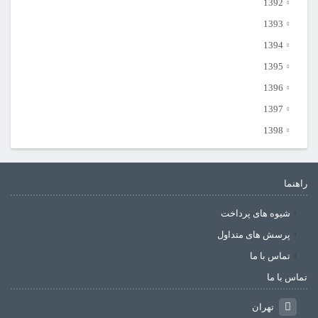
1392
1393
1394
1395
1396
1397
1398
راهنما
شیوه های پرداخت
پرسش های متداول
تماس با ما
تماس با ما
تهران