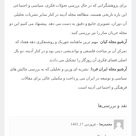
برای پژوهشگرانی که در حال بررسی تحولات فکری، سیاسی و اجتماعی
این بازه تاریخی هستند، مطالعه مجله آدینه در کنار سایر نشریات تحلیلی
آن دوران، تصویری جامع و دقیق به دست می دهد. پیشنهاد می کنیم این دو
مجله جریان ساز را نیز بررسی کنید:
آرشیو مجله کیان
: مهم ترین ماهنامه تئوریک و روشنفکری دهه هفتاد که
تمرکز آن بر مباحث فلسفی و نواندیشی دینی بود و در کنار آدینه، دو بال
اصلی فضای فکری آن روزگار را تشکیل می دادند.
آرشیو مجله ایران فردا
: نشریه ای وزین و تحلیلی که به بررسی چالش های
سیاسی و توسعه در ایران می پرداخت و مکملی عالی برای مقالات
فرهنگی و اجتماعی آدینه است.
نقد و بررسی‌ها
محمدرضا
–
فروردین 17, 1403