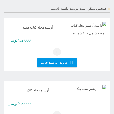
همچنین ممکن است دوست داشته باشید;
آرشیو مجله کتاب هفته
432,000
تومان
افزودن به سبد خرید
آرشیو مجله کِلک
408,000
تومان