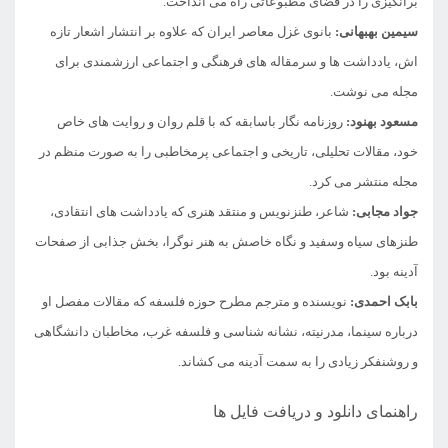
برانگیزی را در فضای مطبوعاتی راه می انداخت.
سیمین بهبهانی:
بانوی غزل معاصر ایران که علاوه بر انتشار اشعار تازه
اش، یادداشت ها و سرمقاله های فرهنگی و اجتماعی ارزشمندی برای
مجله می نوشت.
مسعود بهنود:
روزنامه نگار باسابقه که با قلم روان و روایت های خاص
خود، مقالات تحلیلی، تاریخی و اجتماعی پرمخاطبی را به صورت منظم در
مجله منتشر می کرد.
جواد مجابی:
شاعر، طنزنویس و منتقد هنری که یادداشت های انتقادی،
طنزهای سیاه وسفید و نگاه خاصش به هنر نوگرا، بخش جذابی از صفحات
آدینه بود.
بابک احمدی:
نویسنده و مترجم مطرح حوزه فلسفه که مقالات مفصل او
درباره سینما، مدرنیته، نشانه شناسی و فلسفه غرب، مخاطبان دانشگاهی
و روشنفکر زیادی را به سمت آدینه می کشاند.
راهنمای دانلود و دریافت فایل ها