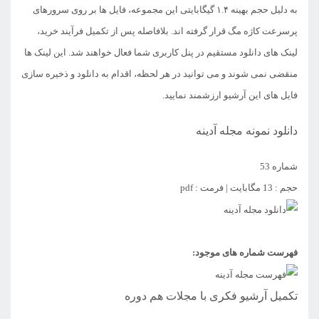
به دلیل حجم بهینه ۱.۴ گیگابایتی این مجموعه، فایل ها بر روی سرورهای
پرسرعت کاژه مگ قرار گرفته اند. بلافاصله پس از تکمیل فرآیند خرید،
لینک های دانلود مستقیم در پنل کاربری شما فعال خواهند شد. این لینک ها
منقضی نمی شوند و می توانید در هر لحظه، اقدام به دانلود و ذخیره سازی
فایل های این آرشیو ارزشمند نمایید.
دانلود نمونه مجله آدینه
شماره 53
حجم : 13 مگابایت | فرمت : pdf
فهرست شماره های موجود:
تکمیل آرشیو فکری با مجلات هم دوره