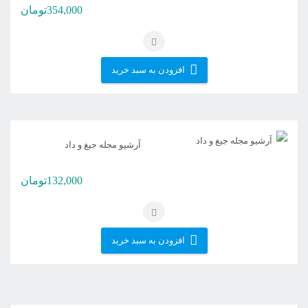
354,000
تومان
افزودن به سبد خرید
آرشیو مجله جیغ و داد
132,000
تومان
افزودن به سبد خرید