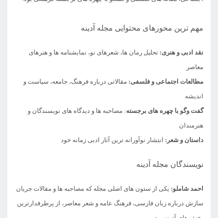
مهم ترین محورهای محتوایی مجله آدینه
نقد ادبی و هنری:
تحلیل رمان ها، شعرهای نو، نمایشنامه ها و هنرهای
معاصر
مطالعات اجتماعی و فلسفی:
مقالاتی درباره فرهنگ، جامعه، سیاست و
اندیشه
گفت وگو با چهره های برجسته
: مصاحبه ها و دیدگاه های نویسندگان و
هنرمندان
داستان و شعر:
انتشار نوآورانه ترین آثار ادبی زمانه خود
نویسندگان مجله آدینه
احمد شاملو
:
یکی از ستون های اصلی مجله که مصاحبه ها و مقالات جریان
سازش درباره زبان فارسی، فرهنگ عامه و شعر معاصر، از پرطرفدارترین
بخش های آدینه بود.