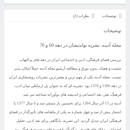
توضیحات
نظرات (2)
توضیحات
مجله آدینه، نشریه نواندیشان در دهه 60 و 70
بررسی فضای فرهنگی، ادبی و اجتماعی ایران در دهه های پرالتهاب
شصت و هفتاد، بدون تورق و مطالعه آرشیو مجله آدینه عملاً امکان پذیر
نیست. مجله آدینه یکی از مهم ترین و معتبرترین نشریات روشنفکری ایران
در دهه 1360 و 1370 بود. نشریه ای که به عنوان پل ارتباطی میان ادب،
فرهنگ، هنر، نقد اجتماعی و اندیشه های نوآورانه شناخته می شد.
آدینه در 15 آذر سال 1364 برای نخستین بار منتشر شد و تا سال 1377 با
انتشار بیش از صد و چهل شماره به یکی از ماهنامه های تأثیرگذار در فضای
فرهنگی ایران تبدیل گردید. این نشریه، پایگاهی برای نقد ادبی، تحلیل
اجتماعی، مقاله های فلسفی و گفتگو با چهره های برجسته فرهنگی بود.