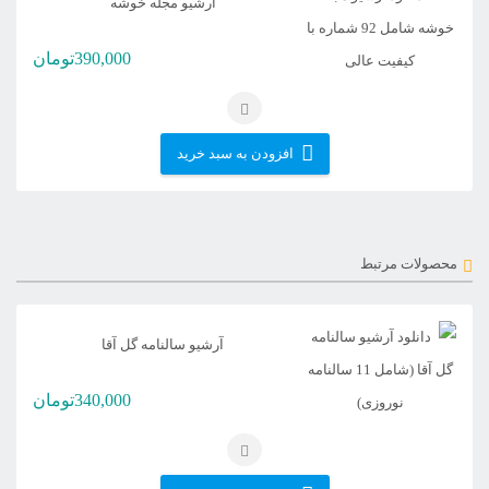
آرشیو مجله خوشه
390,000
تومان
افزودن به سبد خرید
محصولات مرتبط
آرشیو سالنامه گل آقا
340,000
تومان