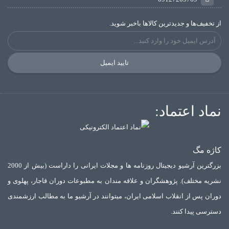
از تخفیف‌ها و جدیدترین‌ کالاها باخبر شوید.
تایید ایمیل
نماد اعتماد:
کاژه مگ
بزرگترین آرشیو دیجیتال روزنامه ها و مجلات ایرانی را داراست (بیش از 2000
نشریه مختلف). پژوهشگران و علاقه مندان به مطبوعات دوران قاجار، پهلوی و
دوران پس از انقلاب اسلامی ایران، میتوانند در آرشیو ما به مطالب ارزشمندی
دسترسی پیدا کنند.