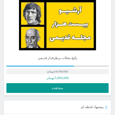
پکیج مجلات پرطرفدار قدیمی
14,700,000
تومان
5,900,000
تومان
مشاهده
پیشنهاد لحظه ای