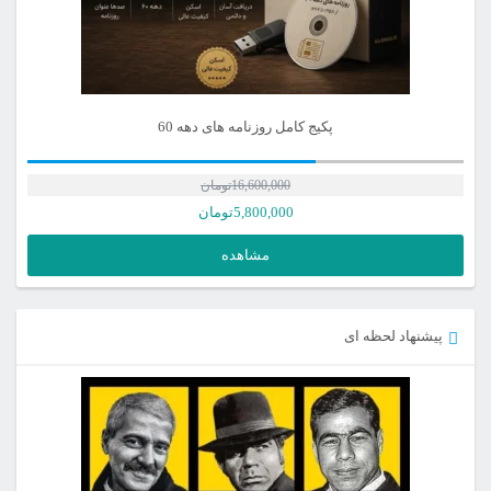
پکیج کامل روزنامه های دهه 60
16,600,000
تومان
5,800,000
تومان
مشاهده
پیشنهاد لحظه ای