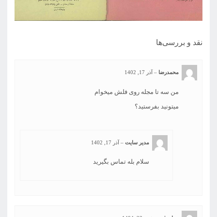
نقد و بررسی‌ها
محمدرضا
–
آذر 17, 1402
من سه تا مجله روی فلش میخوام
میتونید بفرستید؟
مدیر سایت
–
آذر 17, 1402
سلام بله تماس بگیرید