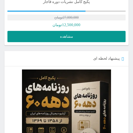
پکیج کامل نشریات دوره قاجار
27,000,000
تومان
12,500,000
تومان
مشاهده
پیشنهاد لحظه ای