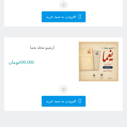
افزودن به سبد خرید
آرشیو مجله یغما
690,000
تومان
افزودن به سبد خرید