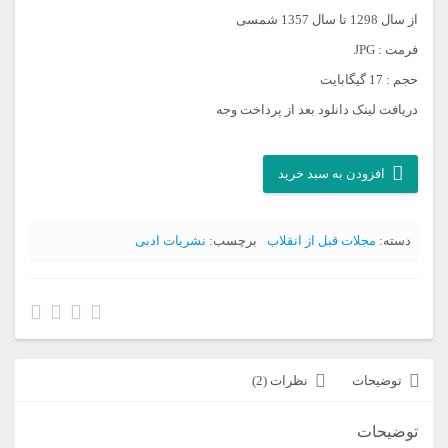
از سال 1298 تا سال 1357 شمسی
فرمت : JPG
حجم : 17 گیگابایت
دریافت لینک دانلود بعد از پرداخت وجه
آرشیو
افزودن به سبد خرید
مجله
ارمغان
دسته:
مجلات قبل از انقلاب
برچسب:
نشریات ادبی
عدد
توضیحات
نظرات (2)
توضیحات