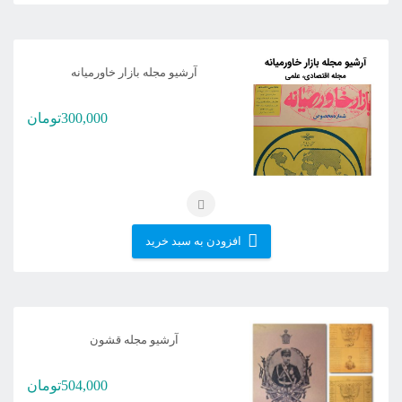
آرشیو مجله بازار خاورمیانه
300,000
تومان
افزودن به سبد خرید
آرشیو مجله قشون
504,000
تومان