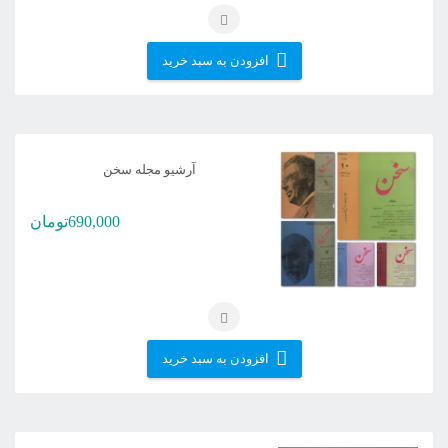
افزودن به سبد خرید
آرشیو مجله سخن
690,000
تومان
افزودن به سبد خرید