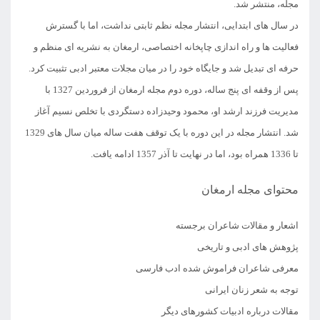
مجله، منتشر شد.
در سال های ابتدایی، انتشار مجله نظم ثابتی نداشت، اما با گسترش
فعالیت ها و راه اندازی چاپخانه اختصاصی، ارمغان به نشریه ای منظم و
حرفه ای تبدیل شد و جایگاه خود را در میان مجلات معتبر ادبی تثبیت کرد.
پس از وقفه ای پنج ساله، دوره دوم مجله ارمغان از فروردین 1327 با
مدیریت فرزند ارشد او، محمود وحیدزاده دستگردی با تخلص نسیم آغاز
شد. انتشار مجله در این دوره با یک توقف هفت ساله میان سال های 1329
تا 1336 همراه بود، اما در نهایت تا آذر 1357 ادامه یافت.
محتوای مجله ارمغان
اشعار و مقالات شاعران برجسته
پژوهش های ادبی و تاریخی
معرفی شاعران فراموش شده ادب فارسی
توجه به شعر زنان ایرانی
مقالات درباره ادبیات کشورهای دیگر