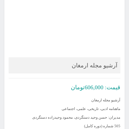
آرشیو مجله ارمغان
قیمت:
606,000
تومان
آرشیو مجله ارمغان
ماهنامه ادبی، تاریخی، علمی، اجتماعی
مدیران: حسن وحید دستگردی، محمود وحیدزاده دستگردی
505 شماره (دوره کامل)