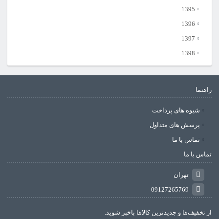
1395
1396
1397
1398
راهنما
شیوه های پرداخت
پرسش های متداول
تماس با ما
تماس با ما
تهران
09127265769
از تخفیف‌ها و جدیدترین‌ کالاها باخبر شوید.