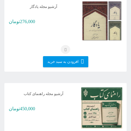
آرشیو مجله یادگار
276,000
تومان
افزودن به سبد خرید
آرشیو مجله راهنمای کتاب
450,000
تومان