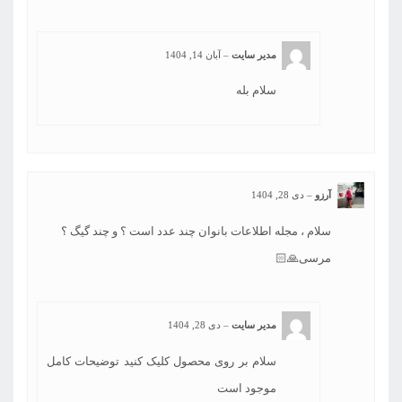
مدیر سایت
–
آبان 14, 1404
سلام بله
آرزو
–
دی 28, 1404
سلام ، مجله اطلاعات بانوان چند عدد است ؟ و چند گیگ ؟
مرسی🙏🏻
مدیر سایت
–
دی 28, 1404
سلام بر روی محصول کلیک کنید توضیحات کامل
موجود است