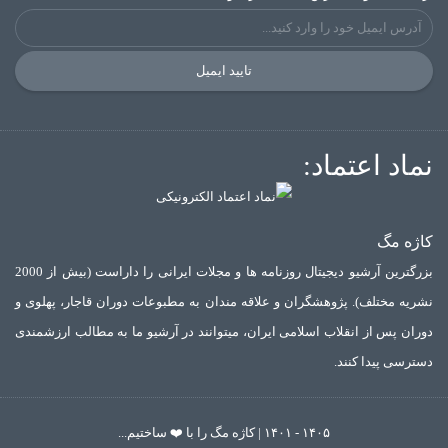
تایید ایمیل
نماد اعتماد:
کاژه مگ
بزرگترین آرشیو دیجیتال روزنامه ها و مجلات ایرانی را داراست (بیش از 2000
نشریه مختلف). پژوهشگران و علاقه مندان به مطبوعات دوران قاجار، پهلوی و
دوران پس از انقلاب اسلامی ایران، میتوانند در آرشیو ما به مطالب ارزشمندی
دسترسی پیدا کنند.
۱۴۰۵ - ۱۴۰۱ | کاژه مگ را با ❤️ ساختیم...