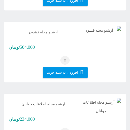
افزودن به سبد خرید
ممکن
است
در
صفحه
آرشیو مجله قشون
محصول
504,000
تومان
انتخاب
شوند
افزودن به سبد خرید
آرشیو مجله اطلاعات جوانان
234,000
تومان