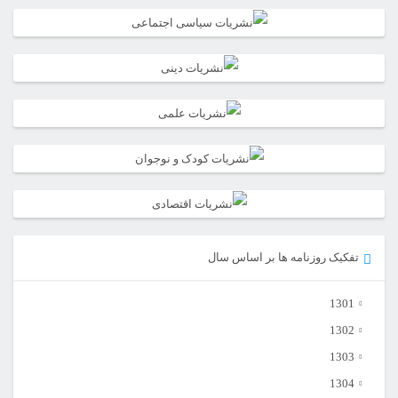
تفکیک روزنامه ها بر اساس سال
1301
1302
1303
1304