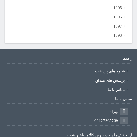
1395
1396
1397
1398
راهنما
شیوه های پرداخت
پرسش های متداول
تماس با ما
تماس با ما
تهران
09127265769
از تخفیف‌ها و جدیدترین‌ کالاها باخبر شوید.