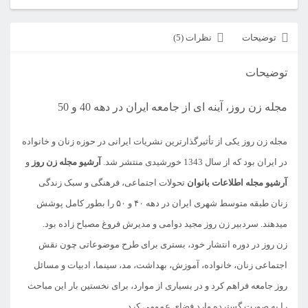
توضیحات
نظرات (5)
توضیحات
مجله زن روز، آینه ای از جامعه ایران در دهه 40 و 50
مجله زن روز یکی از تأثیرگذارترین نشریات ایرانی در حوزه زنان و خانواده
در ایران بود که از سال 1343 خورشیدی منتشر شد.
آرشیو مجله زن روز
و
آرشیو مجله اطلاعات بانوان
تحولات اجتماعی، فرهنگی و سبک زندگی
زنان طبقه متوسط شهری ایران در دهه ۴۰ و ۵۰ را بطور کامل پوشش
میدهند. سردبیر زن روز مجید دوامی و مدیرش فروغ مصباح زاده بود.
زن روز در دوره انتشار خود، بستری برای طرح موضوعاتی چون نقش
اجتماعی زنان، خانواده، آموزش، بهداشت، مد، سینما، ادبیات و مسائل
روز جامعه فراهم کرد و در بسیاری از موارد، برای نخستین بار این مباحث
را به صورت گسترده وارد فضای عمومی کرد.