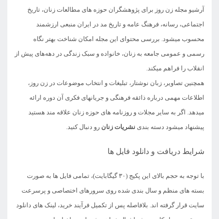
آرشیو مجله زن روز برای پژوهشگران حوزه های مطالعات زنان، تاریخ
اجتماعی، رسانه، فرهنگ عامه و تاریخ مد در ایران منبعی ارزشمند
محسوب میشود. بررسی محتوای این مجله امکان شناخت بهتر نگاه
رسمی و عمومی جامعه به زنان، خانواده و سبک زندگی در دهه‌های پیش از
انقلاب را فراهم میکند.
همچنین تصاویر، زبان نوشتار، تبلیغات و انتخاب موضوعات در زن روز،
اطلاعات مهمی درباره ذائقه فرهنگی و جریانهای فکری آن دوره ارائه
میدهد. اگر به سایر مجلات و روزنامه های حوزه زنان علاقه مند هستید
پیشنهاد میشود دسته بندی
نشریات زنان
رو دنبال کنید.
شرایط دریافت و دانلود فایل ها
با توجه به حجم بالای این پکیج (۳۰ گیگابایت)، تمامی فایل ها به صورت
بسته های منظم و سال بندی شده روی سرورهای اختصاصی و پرسرعت
سایت قرار گرفته اند. بلافاصله پس از تکمیل فرآیند خرید، لینک های دانلود