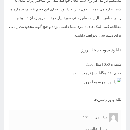
مستقیم در پنل کاربری شما فعال خواهند شد. این ساختار پارت بندی به
شما اجازه می دهد تا بدون نیاز به دانلود یکجای این حجم عظیم، شماره ها
را بر اساس سال یا مقطع زمانی مورد نیاز خود به مرور زمان دانلود و
مطالعه کنید. لینک های دانلود شما دائمی بوده و هیچ گونه محدودیت زمانی
برای دسترسی نخواهند داشت.
دانلود نمونه مجله روز
شماره 653 | سال 1356
حجم : 73 مگابایت | فرمت : pdf
نقد و بررسی‌ها
مینا
–
مهر 8, 1401
بسیار عالی بود