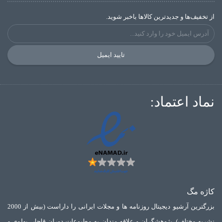
از تخفیف‌ها و جدیدترین‌ کالاها باخبر شوید.
تایید ایمیل
نماد اعتماد:
کاژه مگ
بزرگترین آرشیو دیجیتال روزنامه ها و مجلات ایرانی را داراست (بیش از 2000
نشریه مختلف). پژوهشگران و علاقه مندان به مطبوعات دوران قاجار، پهلوی و