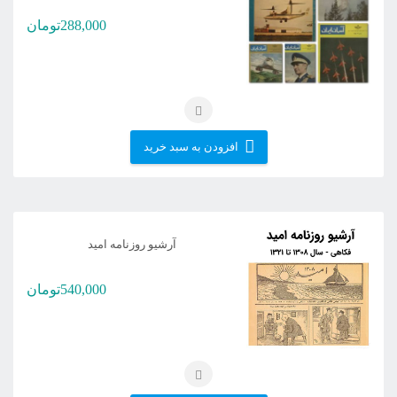
288,000
تومان
افزودن به سبد خرید
آرشیو روزنامه امید
540,000
تومان