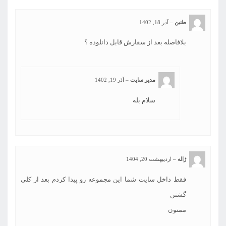
طنین
–
آذر 18, 1402
بلافاصله بعد از سفارش قابل دانلوده ؟
مدیر سایت
–
آذر 19, 1402
سلام بله
ژاله
–
اردیبهشت 20, 1404
فقط داخل سایت شما این مجموعه رو پیدا کردم بعد از کلی
گشتن
ممنون