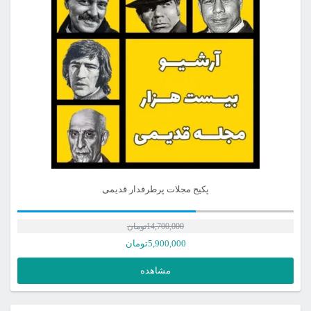
پکیج مجلات پرطرفدار قدیمی
14,700,000
تومان
5,900,000
تومان
مشاهده