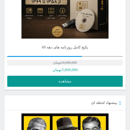
پکیج کامل روزنامه های دهه 60
16,600,000
تومان
5,800,000
تومان
مشاهده
پیشنهاد لحظه ای