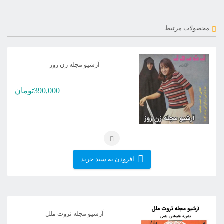
محصولات مرتبط
آرشیو مجله زن روز
390,000
تومان
افزودن به سبد خرید
آرشیو مجله ثروت ملل