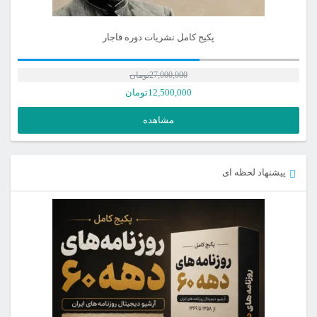
پکیج کامل نشریات دوره قاجار
27,000,000
تومان
12,500,000
تومان
مشاهده
پیشنهاد لحظه ای