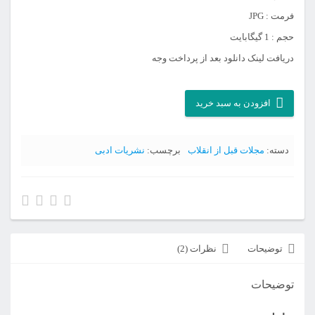
فرمت : JPG
حجم : 1 گیگابایت
دریافت لینک دانلود بعد از پرداخت وجه
آرشیو
افزودن به سبد خرید
مجله
فرهنگ
دسته:
مجلات قبل از انقلاب
برچسب:
نشریات ادبی
و
زندگی
عدد
توضیحات
نظرات (2)
توضیحات