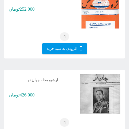
252,000
تومان
افزودن به سبد خرید
آرشیو مجله جهان نو
426,000
تومان