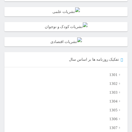
تفکیک روزنامه ها بر اساس سال
1301
1302
1303
1304
1305
1306
1307