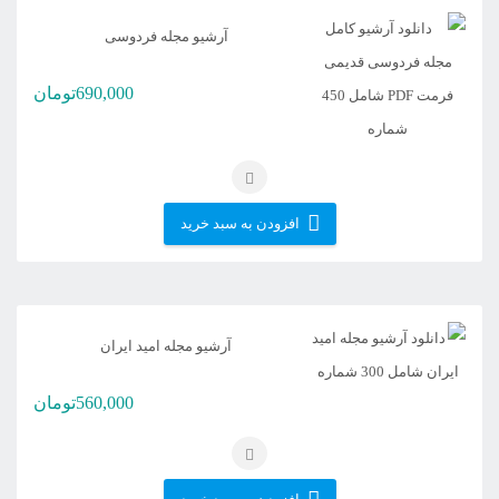
آرشیو مجله فردوسی
690,000
تومان
افزودن به سبد خرید
آرشیو مجله امید ایران
560,000
تومان