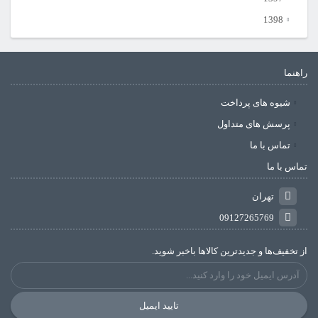
1398
راهنما
شیوه های پرداخت
پرسش های متداول
تماس با ما
تماس با ما
تهران
09127265769
از تخفیف‌ها و جدیدترین‌ کالاها باخبر شوید.
تایید ایمیل