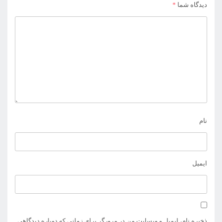
دیدگاه شما
*
نام
ایمیل
ذخیره نام، ایمیل و وبسایت من در مرورگر برای زمانی که دوباره دیدگاهی