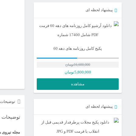
پیشنهاد لحظه ای
پکیج کامل روزنامه های دهه 60
16,600,000
تومان
5,800,000
تومان
مشاهده
توضیحات
پیشنهاد لحظه ای
توضیحات
مجله نیروی 