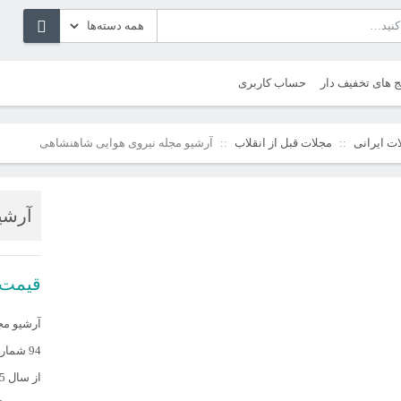
ج های تخفیف دار
حساب کاربری
ت ایرانی
مجلات قبل از انقلاب
آرشیو مجله نیروی هوایی شاهنشاهی
آرشی
قیمت
آرشیو مج
94 شماره
از سال 1315 تا 1357