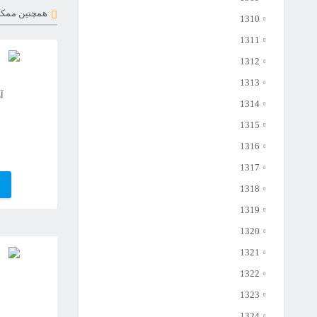
همچنین ممکن
1310
1311
1312
1313
آ
1314
1315
1316
1317
1318
1319
1320
1321
1322
1323
1324