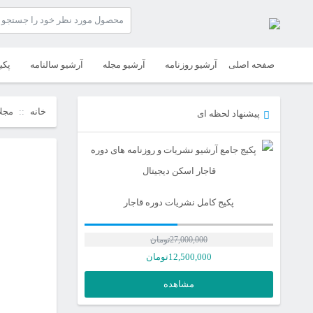
صفحه اصلی
آرشیو روزنامه
آرشیو مجله
آرشیو سالنامه
پکی
خانه
مجلا
پیشنهاد لحظه ای
پکیج کامل نشریات دوره قاجار
27,000,000
تومان
12,500,000
تومان
مشاهده