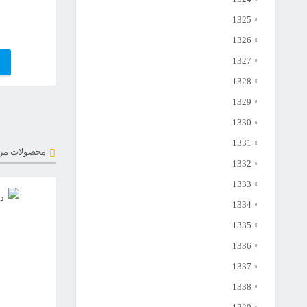
1325
1326
1327
1328
1329
1330
1331
محصولات مر
1332
1333
1334
1335
1336
1337
1338