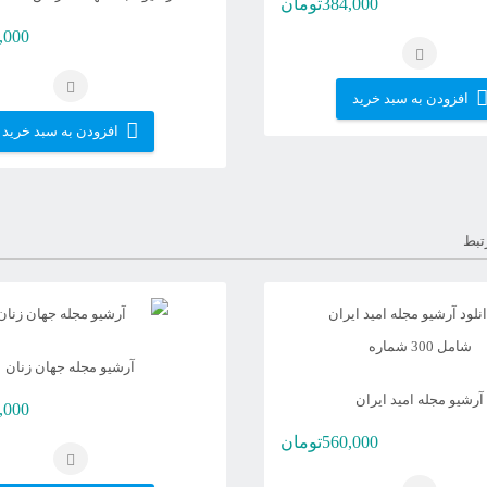
384,000
تومان
,000
افزودن به سبد خرید
افزودن به سبد خرید
تبط
آرشیو مجله جهان زنان
آرشیو مجله امید ایران
,000
560,000
تومان