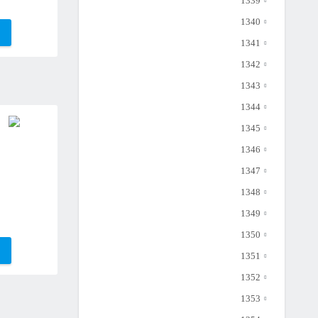
1339
1340
1341
1342
1343
1344
1345
1346
1347
1348
1349
1350
1351
1352
1353