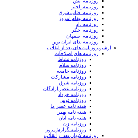
روزنامه آتش
روزنامه باختر
روزنامه آفتاب شرق
روزنامه پیغام امروز
روزنامه داد
روزنامه اخگر
روزنامه اصفهان
روزنامه ندای ایران نوین
آرشیو روزنامه های بعد از انقلاب
روزنامه های اصلاحات
روزنامه نشاط
روزنامه سلام
روزنامه جامعه
روزنامه مشارکت
روزنامه شرق
روزنامه عصر آزادگان
روزنامه خرداد
روزنامه توس
هفته نامه عصر ما
هفته نامه بهمن
هفته نامه آبان
روزنامه زن
روزنامه گزارش روز
روزنامه کیهان بعد از انقلاب