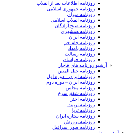
روزنامه اطلاعات بعد از انقلاب
روزنامه جمهوری اسلامی
روزنامه میزان
روزنامه انقلاب اسلامی
روزنامه صبح آزادگان
روزنامه همشهری
روزنامه ایران
روزنامه جام جم
روزنامه بامداد
روزنامه رسالت
روزنامه خراسان
آرشیو روزنامه های قاجار
روزنامه حبل المتین
روزنامه ایران – دوره اول
روزنامه ایران – دوره دوم
روزنامه مجلس
روزنامه شفق سرخ
روزنامه اختر
روزنامه تربیت
روزنامه ثریا
روزنامه ستاره ایران
روزنامه پرورش
روزنامه صور اسرافیل
آرشیو مجله