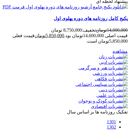
پیشنهاد لحظه ای
پکیج کامل روزنامه های دوره پهلوی اول
14,600,000
تومان
تخفیف:
8,750,000 تومان
قیمت اصلی 14,600,000تومان بود.
5,850,000
تومان
قیمت فعلی
5,850,000تومان است.
مشاهده
تفکیک روزنامه ها بر اساس سال
1301
1302