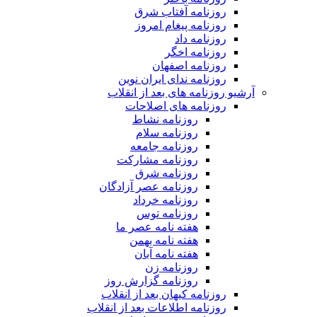
روزنامه آفتاب شرق
روزنامه پیغام امروز
روزنامه داد
روزنامه اخگر
روزنامه اصفهان
روزنامه ندای ایران نوین
آرشیو روزنامه های بعد از انقلاب
روزنامه های اصلاحات
روزنامه نشاط
روزنامه سلام
روزنامه جامعه
روزنامه مشارکت
روزنامه شرق
روزنامه عصر آزادگان
روزنامه خرداد
روزنامه توس
هفته نامه عصر ما
هفته نامه بهمن
هفته نامه آبان
روزنامه زن
روزنامه گزارش روز
روزنامه کیهان بعد از انقلاب
روزنامه اطلاعات بعد از انقلاب