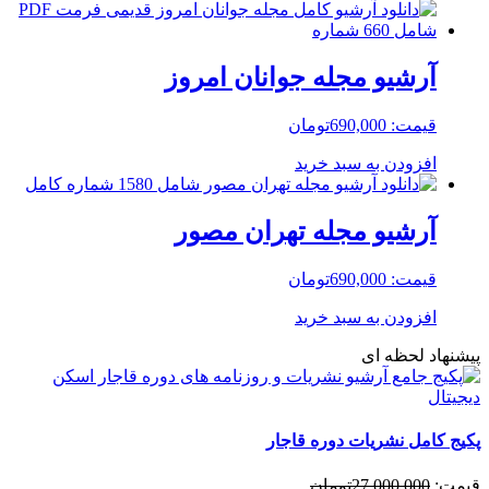
آرشیو مجله جوانان امروز
قیمت:
690,000
تومان
افزودن به سبد خرید
آرشیو مجله تهران مصور
قیمت:
690,000
تومان
افزودن به سبد خرید
پیشنهاد لحظه ای
پکیج کامل نشریات دوره قاجار
قیمت:
27,000,000
تومان