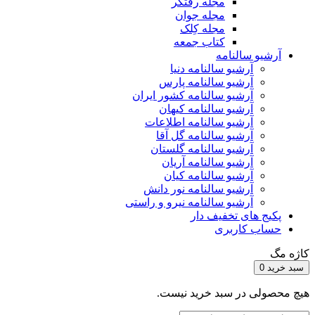
مجله رفتگر
مجله جوان
مجله کِلک
کتاب جمعه
آرشیو سالنامه
آرشیو سالنامه دنیا
آرشیو سالنامه پارس
آرشیو سالنامه کشور ایران
آرشیو سالنامه کیهان
آرشیو سالنامه اطلاعات
آرشیو سالنامه گل آقا
آرشیو سالنامه گلستان
آرشیو سالنامه آریان
آرشیو سالنامه کیان
آرشیو سالنامه نور دانش
آرشیو سالنامه نیرو و راستی
پکیج های تخفیف دار
حساب کاربری
کاژه مگ
سبد خرید
0
هیچ محصولی در سبد خرید نیست.