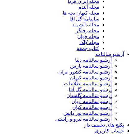
مجله ایران فردا
مجله آینده
مجله کیهان بچه ها
سالنامه گل آقا
مجله دانشمند
مجله رفتگر
مجله جوان
مجله کِلک
کتاب جمعه
آرشیو سالنامه
آرشیو سالنامه دنیا
آرشیو سالنامه پارس
آرشیو سالنامه کشور ایران
آرشیو سالنامه کیهان
آرشیو سالنامه اطلاعات
آرشیو سالنامه گل آقا
آرشیو سالنامه گلستان
آرشیو سالنامه آریان
آرشیو سالنامه کیان
آرشیو سالنامه نور دانش
آرشیو سالنامه نیرو و راستی
پکیج های تخفیف دار
حساب کاربری