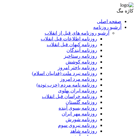
کاژه مگ
صفحه اصلی
آرشیو روزنامه
آرشیو روزنامه های قبل از انقلاب
روزنامه اطلاعات قبل انقلاب
روزنامه کیهان قبل انقلاب
روزنامه آیندگان
روزنامه رستاخیز
روزنامه کوشش
روزنامه باختر امروز
روزنامه نبرد ملت (فداییان اسلام)
روزنامه مرد امروز
روزنامه نامه مردم (حزب توده)
روزنامه ایران پهلوی
روزنامه خراسان قبل انقلاب
روزنامه گلستان
روزنامه بسوی آینده
روزنامه مهر ایران
روزنامه شورش
روزنامه نیروی سوم
روزنامه شاهد