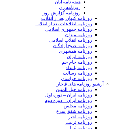
هفته نامه آبان
روزنامه زن
روزنامه گزارش روز
روزنامه کیهان بعد از انقلاب
روزنامه اطلاعات بعد از انقلاب
روزنامه جمهوری اسلامی
روزنامه میزان
روزنامه انقلاب اسلامی
روزنامه صبح آزادگان
روزنامه همشهری
روزنامه ایران
روزنامه جام جم
روزنامه بامداد
روزنامه رسالت
روزنامه خراسان
آرشیو روزنامه های قاجار
روزنامه حبل المتین
روزنامه ایران – دوره اول
روزنامه ایران – دوره دوم
روزنامه مجلس
روزنامه شفق سرخ
روزنامه اختر
روزنامه تربیت
روزنامه ثریا