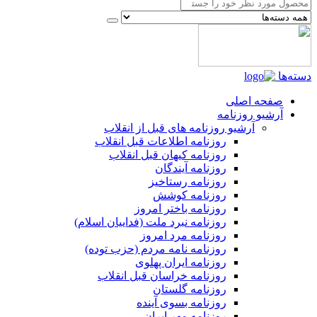
دسته‌ها
صفحه اصلی
آرشیو روزنامه
آرشیو روزنامه های قبل از انقلاب
روزنامه اطلاعات قبل انقلاب
روزنامه کیهان قبل انقلاب
روزنامه آیندگان
روزنامه رستاخیز
روزنامه کوشش
روزنامه باختر امروز
روزنامه نبرد ملت (فداییان اسلام)
روزنامه مرد امروز
روزنامه نامه مردم (حزب توده)
روزنامه ایران پهلوی
روزنامه خراسان قبل انقلاب
روزنامه گلستان
روزنامه بسوی آینده
روزنامه مهر ایران