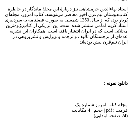
استاد بهاءالدین خرمشاهی نیز دربارهٔ این مجلهٔ ماندگار در خاطرهٔ
کتاب‌دوستان نیم‌قرن اخیر معاصر می‌نویسد: کتاب امروز، مجله‌ای
پُربار بود، که از سال 1350 شمسی به صورت فصلنامه به سردبیری
استاد کریم امامی منتشر شده است. این اثر یکی از کتاب‌پژوه‌ترین
مجلاتی است که در ایران انتشار یافته است. همکاران این نشریه
عده‌ای از برجستگان تألیف و ترجمه و ویرایش و نشرپژوهی در
ایران نیم‌قرن پیش بوده‌اند.
دانلود نمونه :
مجله کتاب امروز شماره یک
فرمت : pdf | حجم : 4 مگابایت
(24 صفحه ابتدایی)