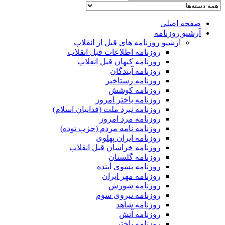
صفحه اصلی
آرشیو روزنامه
آرشیو روزنامه های قبل از انقلاب
روزنامه اطلاعات قبل انقلاب
روزنامه کیهان قبل انقلاب
روزنامه آیندگان
روزنامه رستاخیز
روزنامه کوشش
روزنامه باختر امروز
روزنامه نبرد ملت (فداییان اسلام)
روزنامه مرد امروز
روزنامه نامه مردم (حزب توده)
روزنامه ایران پهلوی
روزنامه خراسان قبل انقلاب
روزنامه گلستان
روزنامه بسوی آینده
روزنامه مهر ایران
روزنامه شورش
روزنامه نیروی سوم
روزنامه شاهد
روزنامه آتش
روزنامه باختر