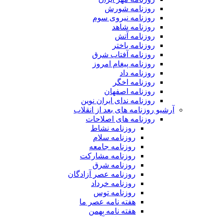
روزنامه شورش
روزنامه نیروی سوم
روزنامه شاهد
روزنامه آتش
روزنامه باختر
روزنامه آفتاب شرق
روزنامه پیغام امروز
روزنامه داد
روزنامه اخگر
روزنامه اصفهان
روزنامه ندای ایران نوین
آرشیو روزنامه های بعد از انقلاب
روزنامه های اصلاحات
روزنامه نشاط
روزنامه سلام
روزنامه جامعه
روزنامه مشارکت
روزنامه شرق
روزنامه عصر آزادگان
روزنامه خرداد
روزنامه توس
هفته نامه عصر ما
هفته نامه بهمن