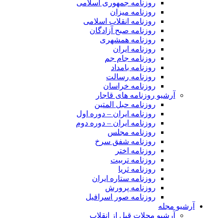
روزنامه جمهوری اسلامی
روزنامه میزان
روزنامه انقلاب اسلامی
روزنامه صبح آزادگان
روزنامه همشهری
روزنامه ایران
روزنامه جام جم
روزنامه بامداد
روزنامه رسالت
روزنامه خراسان
آرشیو روزنامه های قاجار
روزنامه حبل المتین
روزنامه ایران – دوره اول
روزنامه ایران – دوره دوم
روزنامه مجلس
روزنامه شفق سرخ
روزنامه اختر
روزنامه تربیت
روزنامه ثریا
روزنامه ستاره ایران
روزنامه پرورش
روزنامه صور اسرافیل
آرشیو مجله
آرشیو مجلات قبل از انقلاب