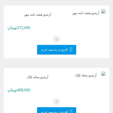
آرشیو هفته نامه مهر
372,000
تومان
افزودن به سبد خرید
آرشیو مجله کِلک
408,000
تومان
افزودن به سبد خرید