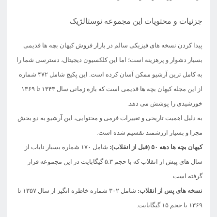
جزئیات و محتویات این مجموعه نوستالژیک
پیدا کردن نسخه های فیزیکی سالم در بازار فروش کیهان بچه ها قدیمی
بسیار دشوار و پرهزینه است؛ اما این کلکسیون دیجیتال، دسترسی شما را
به کامل ترین آرشیو ممکن آسان کرده است. این پکیج شامل ۴۷۲ شماره
از این مجله کیهان بچه ها قدیمی است که بازه زمانی سال ۱۳۴۳ تا ۱۳۶۹
خورشیدی را پوشش می دهد.
به دلیل اهمیت تاریخی و تغییرات فرمی و محتوایی، این آرشیو به دو بخش
مجزا و بسیار ارزشمند تقسیم شده است:
کیهان بچه ها دهه ۵۰ (قبل از انقلاب):
شامل ۱۷۰ شماره بسیار نایاب از
سال های پیش از انقلاب که با حجم ۵.۳ گیگابایت در این مجموعه قرار
گرفته است.
نسخه های پس از انقلاب:
شامل ۳۰۲ شماره خاطره انگیز از سال ۱۳۵۷ تا
۱۳۶۹ با حجم ۱۵ گیگابایت.