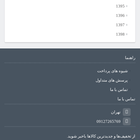
1395
1396
1397
1398
راهنما
شیوه های پرداخت
پرسش های متداول
تماس با ما
تماس با ما
تهران
09127265769
از تخفیف‌ها و جدیدترین‌ کالاها باخبر شوید.