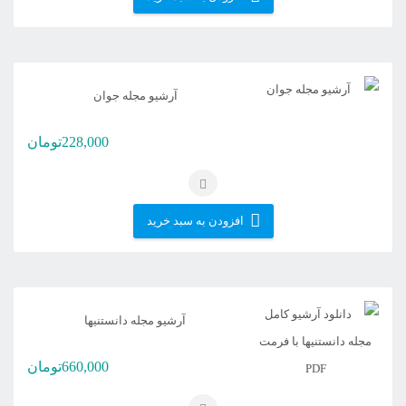
آرشیو مجله جوان
228,000
تومان
افزودن به سبد خرید
آرشیو مجله دانستنیها
660,000
تومان