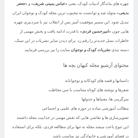
چهره های ماندگار ادبیات کودک، یعنی
«عباس یمینی شریف»
و
«جعفر
بدیعی»
متولد شد و توانست به محبوب ترین مجله کودک و نوجوان ایران
تبدیل شود. این مسیر موفقیت آمیز پس از انقلاب نیز با سردبیری چهره
هایی چون
«امیرحسین فردی»
با قدرت ادامه یافت و بخش مهمی از
خاطرات نسل جدیدتر را رقم زد. برای دیدن سایر نشریات در این سبک،
دسته بندی
نشریات کودک و نوجوان
سایت را نیز بررسی فرمایید.
محتوای آرشیو مجله کیهان بچه ها
داستانها و قصه های کودکانه و نوجوانانه
شعرها و نوشته های کوتاه متناسب با سن مخاطب
سرگرمی ها، معماها و جدولها
مطالب آموزشی ساده در حوزه های علمی و اجتماعی
تصویرسازی ها و نقاشی هایی که نقش مهمی در جذابیت مجله داشتند
این تنوع باعث میشد مجله نه تنها برای مطالعه فردی، بلکه برای استفاده
در فضای آموزشی و خانوادگی نیز مناسب باشد.