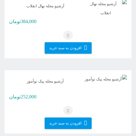
آرشیو مجله نهال انقلاب
384,000
تومان
افزودن به سبد خرید
آرشیو مجله پیک نوآموز
252,000
تومان
افزودن به سبد خرید