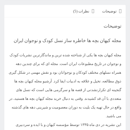
توضیحات
نظرات (5)
توضیحات
مجله کیهان بچه ها خاطره ساز نسل کودک و نوجوان ایران
مجله کیهان بچه ها یکی از شناخته شده ترین و ماندگارترین نشریات کودک
و نوجوان در تاریخ مطبوعات ایران است. مجله‌ ای که برای چندین دهه
همراه نسلهای مختلف کودکان و نوجوانان بود و نقش مهمی در شکل گیری
ذوق مطالعه، تخیل و علاقه به ادبیات ایفا کرد. آرشیو مجله کیهان بچه ها
گنجینه ای تکرارنشدنی از قصه ها و سرگرمی هایی است که نسل های
متعددی با آن قد کشیدند. وقتی به دنبال خرید مجله کیهان بچه ها هستید، در
واقع در حال تهیه یک بلیت به دوران معصومیت و شیرینی دهه های گذشته
می باشید.
این نشریه در دی ماه ۱۳۳۵ توسط مؤسسه کیهان و با ایده و سردبیری