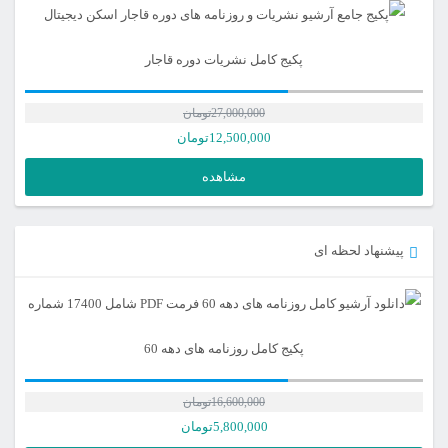
باشد.
گزینه
پکیج کامل نشریات دوره قاجار
ها
ممکن
27,000,000
تومان
12,500,000
تومان
است
در
مشاهده
صفحه
محصول
پیشنهاد لحظه ای
انتخاب
شوند
پکیج کامل روزنامه های دهه 60
16,600,000
تومان
5,800,000
تومان