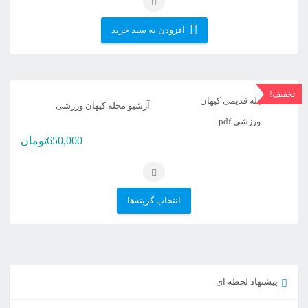
افزودن به سبد خرید
تخفیف!
آرشیو مجله کیهان ورزشی
650,000
تومان
این
انتخاب گزینه‌ها
محصول
دارای
انواع
مختلفی
پیشنهاد لحظه ای
می