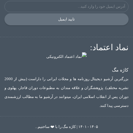
تایید ایمیل
نماد اعتماد:
کاژه مگ
بزرگترین آرشیو دیجیتال روزنامه ها و مجلات ایرانی را داراست (بیش از 2000
نشریه مختلف). پژوهشگران و علاقه مندان به مطبوعات دوران قاجار، پهلوی و
دوران پس از انقلاب اسلامی ایران، میتوانند در آرشیو ما به مطالب ارزشمندی
دسترسی پیدا کنند.
۱۴۰۵ - ۱۴۰۱ | کاژه مگ را با ❤️ ساختیم...