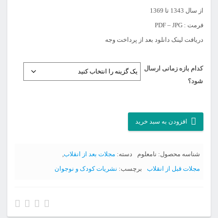
از سال 1343 تا 1369
فرمت : PDF – JPG
دریافت لینک دانلود بعد از پرداخت وجه
کدام بازه زمانی ارسال
شود؟
آرشیو
افزودن به سبد خرید
مجله
کیهان
شناسه محصول:
نامعلوم
دسته:
مجلات بعد از انقلاب
,
بچه
مجلات قبل از انقلاب
برچسب:
نشریات کودک و نوجوان
ها
عدد