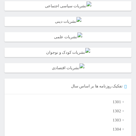
تفکیک روزنامه ها بر اساس سال
1301
1302
1303
1304