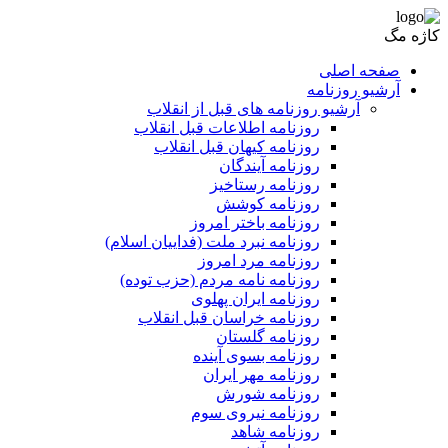
کاژه مگ
صفحه اصلی
آرشیو روزنامه
آرشیو روزنامه های قبل از انقلاب
روزنامه اطلاعات قبل انقلاب
روزنامه کیهان قبل انقلاب
روزنامه آیندگان
روزنامه رستاخیز
روزنامه کوشش
روزنامه باختر امروز
روزنامه نبرد ملت (فداییان اسلام)
روزنامه مرد امروز
روزنامه نامه مردم (حزب توده)
روزنامه ایران پهلوی
روزنامه خراسان قبل انقلاب
روزنامه گلستان
روزنامه بسوی آینده
روزنامه مهر ایران
روزنامه شورش
روزنامه نیروی سوم
روزنامه شاهد