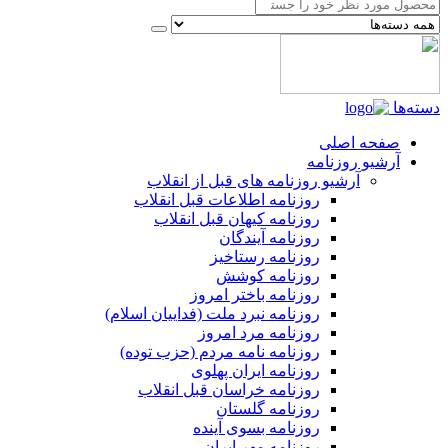
دسته‌ها
صفحه اصلی
آرشیو روزنامه
آرشیو روزنامه های قبل از انقلاب
روزنامه اطلاعات قبل انقلاب
روزنامه کیهان قبل انقلاب
روزنامه آیندگان
روزنامه رستاخیز
روزنامه کوشش
روزنامه باختر امروز
روزنامه نبرد ملت (فداییان اسلام)
روزنامه مرد امروز
روزنامه نامه مردم (حزب توده)
روزنامه ایران پهلوی
روزنامه خراسان قبل انقلاب
روزنامه گلستان
روزنامه بسوی آینده
روزنامه مهر ایران