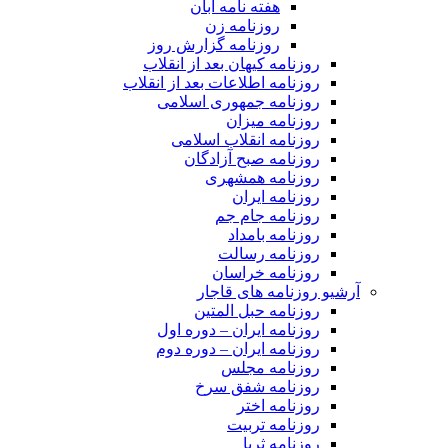
هفته نامه آبان
روزنامه زن
روزنامه گزارش روز
روزنامه کیهان بعد از انقلاب
روزنامه اطلاعات بعد از انقلاب
روزنامه جمهوری اسلامی
روزنامه میزان
روزنامه انقلاب اسلامی
روزنامه صبح آزادگان
روزنامه همشهری
روزنامه ایران
روزنامه جام جم
روزنامه بامداد
روزنامه رسالت
روزنامه خراسان
آرشیو روزنامه های قاجار
روزنامه حبل المتین
روزنامه ایران – دوره اول
روزنامه ایران – دوره دوم
روزنامه مجلس
روزنامه شفق سرخ
روزنامه اختر
روزنامه تربیت
روزنامه ثریا