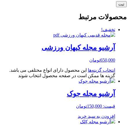
محصولات مرتبط
تخفیف!
آرشیو مجله کیهان ورزشی
650,000
تومان
انتخاب گزینه‌ها
این محصول دارای انواع مختلفی می باشد.
گزینه ها ممکن است در صفحه محصول انتخاب شوند
آرشیو مجله جوک
قیمت:
150,000
تومان
افزودن به سبد خرید