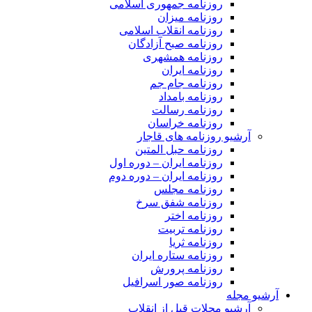
روزنامه جمهوری اسلامی
روزنامه میزان
روزنامه انقلاب اسلامی
روزنامه صبح آزادگان
روزنامه همشهری
روزنامه ایران
روزنامه جام جم
روزنامه بامداد
روزنامه رسالت
روزنامه خراسان
آرشیو روزنامه های قاجار
روزنامه حبل المتین
روزنامه ایران – دوره اول
روزنامه ایران – دوره دوم
روزنامه مجلس
روزنامه شفق سرخ
روزنامه اختر
روزنامه تربیت
روزنامه ثریا
روزنامه ستاره ایران
روزنامه پرورش
روزنامه صور اسرافیل
آرشیو مجله
آرشیو مجلات قبل از انقلاب