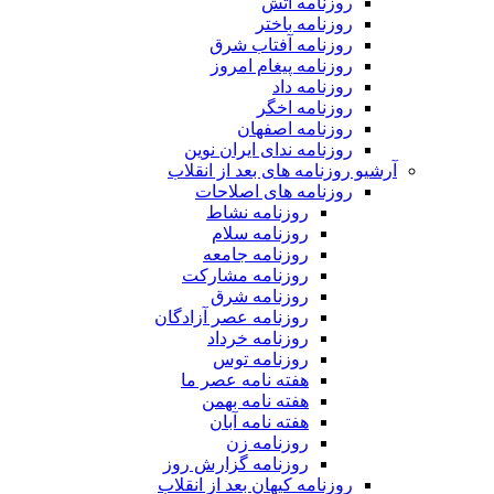
روزنامه آتش
روزنامه باختر
روزنامه آفتاب شرق
روزنامه پیغام امروز
روزنامه داد
روزنامه اخگر
روزنامه اصفهان
روزنامه ندای ایران نوین
آرشیو روزنامه های بعد از انقلاب
روزنامه های اصلاحات
روزنامه نشاط
روزنامه سلام
روزنامه جامعه
روزنامه مشارکت
روزنامه شرق
روزنامه عصر آزادگان
روزنامه خرداد
روزنامه توس
هفته نامه عصر ما
هفته نامه بهمن
هفته نامه آبان
روزنامه زن
روزنامه گزارش روز
روزنامه کیهان بعد از انقلاب