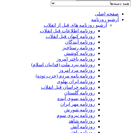
صفحه اصلی
آرشیو روزنامه
آرشیو روزنامه های قبل از انقلاب
روزنامه اطلاعات قبل انقلاب
روزنامه کیهان قبل انقلاب
روزنامه آیندگان
روزنامه رستاخیز
روزنامه کوشش
روزنامه باختر امروز
روزنامه نبرد ملت (فداییان اسلام)
روزنامه مرد امروز
روزنامه نامه مردم (حزب توده)
روزنامه ایران پهلوی
روزنامه خراسان قبل انقلاب
روزنامه گلستان
روزنامه بسوی آینده
روزنامه مهر ایران
روزنامه شورش
روزنامه نیروی سوم
روزنامه شاهد
روزنامه آتش
روزنامه باختر