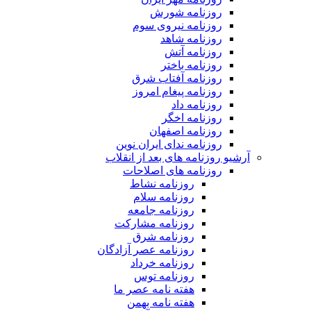
روزنامه شورش
روزنامه نیروی سوم
روزنامه شاهد
روزنامه آتش
روزنامه باختر
روزنامه آفتاب شرق
روزنامه پیغام امروز
روزنامه داد
روزنامه اخگر
روزنامه اصفهان
روزنامه ندای ایران نوین
آرشیو روزنامه های بعد از انقلاب
روزنامه های اصلاحات
روزنامه نشاط
روزنامه سلام
روزنامه جامعه
روزنامه مشارکت
روزنامه شرق
روزنامه عصر آزادگان
روزنامه خرداد
روزنامه توس
هفته نامه عصر ما
هفته نامه بهمن