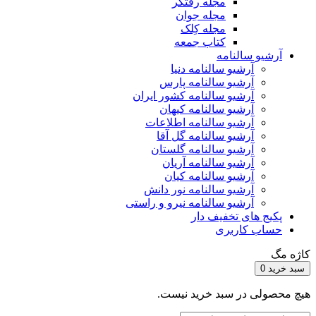
مجله رفتگر
مجله جوان
مجله کِلک
کتاب جمعه
آرشیو سالنامه
آرشیو سالنامه دنیا
آرشیو سالنامه پارس
آرشیو سالنامه کشور ایران
آرشیو سالنامه کیهان
آرشیو سالنامه اطلاعات
آرشیو سالنامه گل آقا
آرشیو سالنامه گلستان
آرشیو سالنامه آریان
آرشیو سالنامه کیان
آرشیو سالنامه نور دانش
آرشیو سالنامه نیرو و راستی
پکیج های تخفیف دار
حساب کاربری
کاژه مگ
سبد خرید
0
هیچ محصولی در سبد خرید نیست.