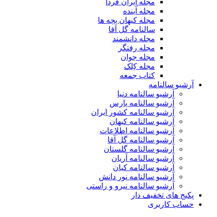
مجله ایران فردا
مجله آینده
مجله کیهان بچه ها
سالنامه گل آقا
مجله دانشمند
مجله رفتگر
مجله جوان
مجله کِلک
کتاب جمعه
آرشیو سالنامه
آرشیو سالنامه دنیا
آرشیو سالنامه پارس
آرشیو سالنامه کشور ایران
آرشیو سالنامه کیهان
آرشیو سالنامه اطلاعات
آرشیو سالنامه گل آقا
آرشیو سالنامه گلستان
آرشیو سالنامه آریان
آرشیو سالنامه کیان
آرشیو سالنامه نور دانش
آرشیو سالنامه نیرو و راستی
پکیج های تخفیف دار
حساب کاربری