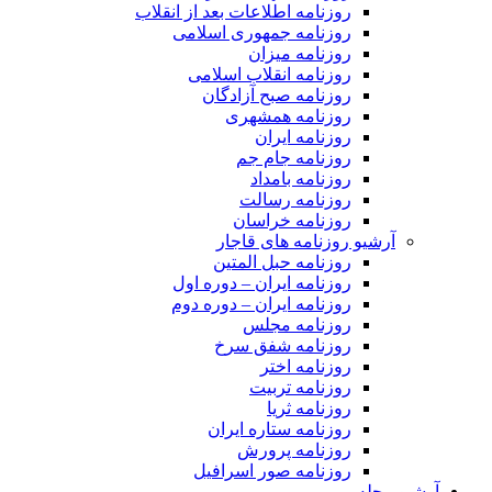
روزنامه اطلاعات بعد از انقلاب
روزنامه جمهوری اسلامی
روزنامه میزان
روزنامه انقلاب اسلامی
روزنامه صبح آزادگان
روزنامه همشهری
روزنامه ایران
روزنامه جام جم
روزنامه بامداد
روزنامه رسالت
روزنامه خراسان
آرشیو روزنامه های قاجار
روزنامه حبل المتین
روزنامه ایران – دوره اول
روزنامه ایران – دوره دوم
روزنامه مجلس
روزنامه شفق سرخ
روزنامه اختر
روزنامه تربیت
روزنامه ثریا
روزنامه ستاره ایران
روزنامه پرورش
روزنامه صور اسرافیل
آرشیو مجله