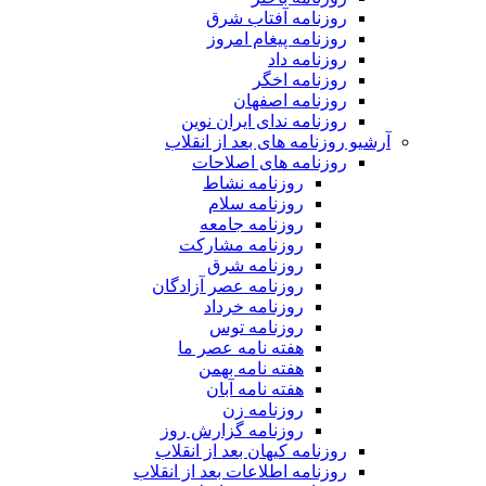
روزنامه آفتاب شرق
روزنامه پیغام امروز
روزنامه داد
روزنامه اخگر
روزنامه اصفهان
روزنامه ندای ایران نوین
آرشیو روزنامه های بعد از انقلاب
روزنامه های اصلاحات
روزنامه نشاط
روزنامه سلام
روزنامه جامعه
روزنامه مشارکت
روزنامه شرق
روزنامه عصر آزادگان
روزنامه خرداد
روزنامه توس
هفته نامه عصر ما
هفته نامه بهمن
هفته نامه آبان
روزنامه زن
روزنامه گزارش روز
روزنامه کیهان بعد از انقلاب
روزنامه اطلاعات بعد از انقلاب