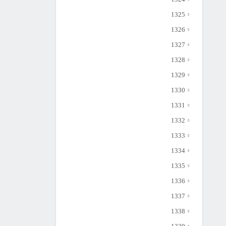
1325
1326
1327
1328
1329
1330
1331
1332
1333
1334
1335
1336
1337
1338