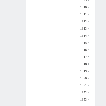
1339
1340
1341
1342
1343
1344
1345
1346
1347
1348
1349
1350
1351
1352
1353