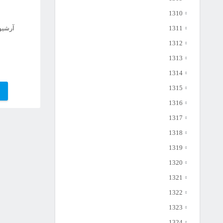
1310
1311
آرشیو 
1312
1313
1314
1315
1316
1317
1318
1319
1320
1321
1322
1323
1324