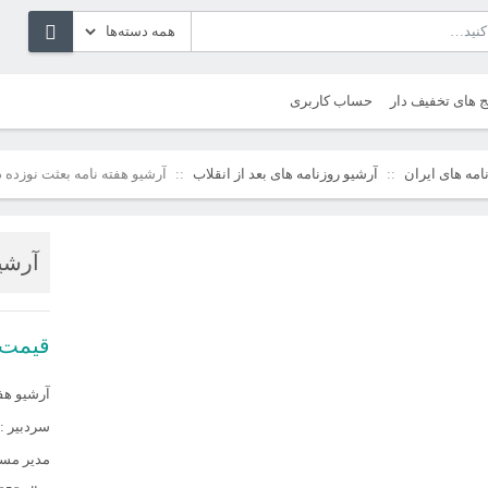
ج های تخفیف دار
حساب کاربری
امه های ایران
آرشیو روزنامه های بعد از انقلاب
آرشیو هفته نامه بعثت نوزده 
آرشیو
قیمت
آرشیو هف
سردبیر : 
مدیر مسئ