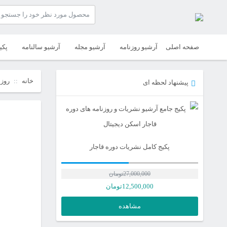
صفحه اصلی
آرشیو روزنامه
آرشیو مجله
آرشیو سالنامه
پکی
خانه
روزن
پیشنهاد لحظه ای
پکیج کامل نشریات دوره قاجار
27,000,000
تومان
12,500,000
تومان
مشاهده