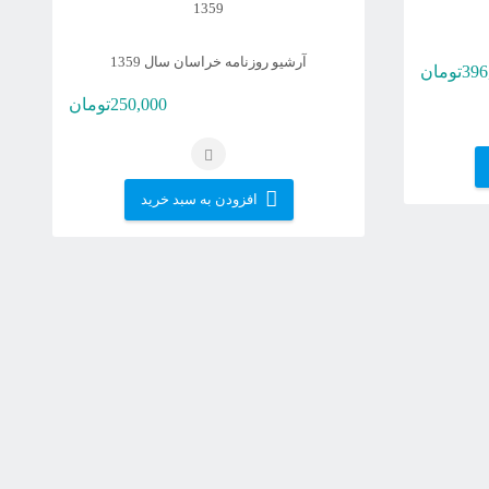
آرشیو روزنامه خراسان سال 1359
396
تومان
250,000
تومان
افزودن به سبد خرید