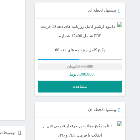
پیشنهاد لحظه ای
پکیج کامل روزنامه های دهه 60
16,600,000
تومان
5,800,000
تومان
مشاهده
پیشنهاد لحظه ای
توضیحات