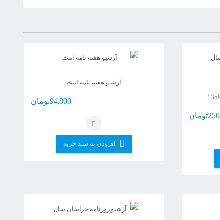
آرشیو هفته نامه امت
94,800
تومان
250
تومان
افزودن به سبد خرید