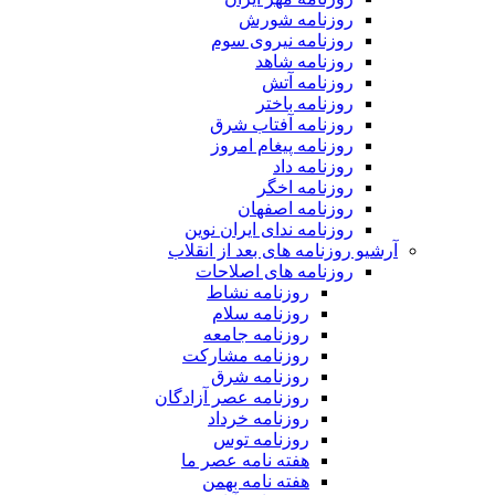
روزنامه شورش
روزنامه نیروی سوم
روزنامه شاهد
روزنامه آتش
روزنامه باختر
روزنامه آفتاب شرق
روزنامه پیغام امروز
روزنامه داد
روزنامه اخگر
روزنامه اصفهان
روزنامه ندای ایران نوین
آرشیو روزنامه های بعد از انقلاب
روزنامه های اصلاحات
روزنامه نشاط
روزنامه سلام
روزنامه جامعه
روزنامه مشارکت
روزنامه شرق
روزنامه عصر آزادگان
روزنامه خرداد
روزنامه توس
هفته نامه عصر ما
هفته نامه بهمن