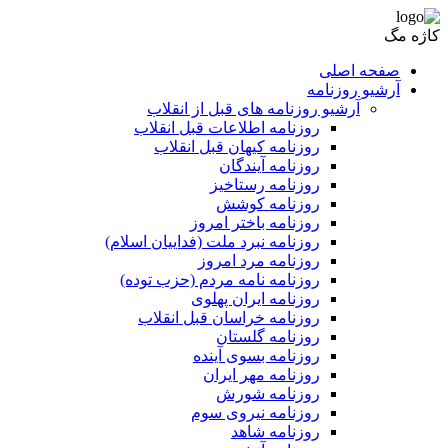
کاژه مگ
صفحه اصلی
آرشیو روزنامه
آرشیو روزنامه های قبل از انقلاب
روزنامه اطلاعات قبل انقلاب
روزنامه کیهان قبل انقلاب
روزنامه آیندگان
روزنامه رستاخیز
روزنامه کوشش
روزنامه باختر امروز
روزنامه نبرد ملت (فداییان اسلام)
روزنامه مرد امروز
روزنامه نامه مردم (حزب توده)
روزنامه ایران پهلوی
روزنامه خراسان قبل انقلاب
روزنامه گلستان
روزنامه بسوی آینده
روزنامه مهر ایران
روزنامه شورش
روزنامه نیروی سوم
روزنامه شاهد