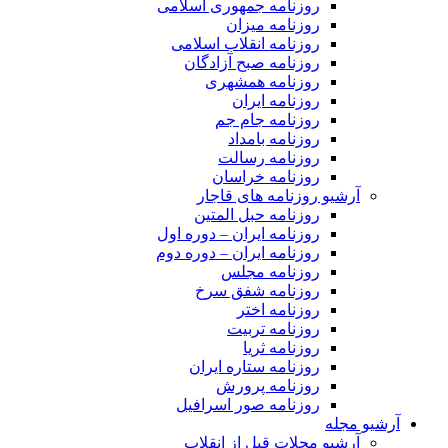
روزنامه جمهوری اسلامی
روزنامه میزان
روزنامه انقلاب اسلامی
روزنامه صبح آزادگان
روزنامه همشهری
روزنامه ایران
روزنامه جام جم
روزنامه بامداد
روزنامه رسالت
روزنامه خراسان
آرشیو روزنامه های قاجار
روزنامه حبل المتین
روزنامه ایران – دوره اول
روزنامه ایران – دوره دوم
روزنامه مجلس
روزنامه شفق سرخ
روزنامه اختر
روزنامه تربیت
روزنامه ثریا
روزنامه ستاره ایران
روزنامه پرورش
روزنامه صور اسرافیل
آرشیو مجله
آرشیو مجلات قبل از انقلاب