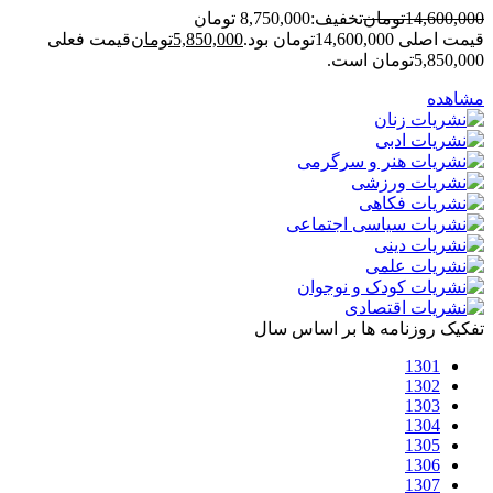
14,600,000
تومان
تخفیف:
8,750,000 تومان
قیمت اصلی 14,600,000تومان بود.
5,850,000
تومان
قیمت فعلی
5,850,000تومان است.
مشاهده
تفکیک روزنامه ها بر اساس سال
1301
1302
1303
1304
1305
1306
1307