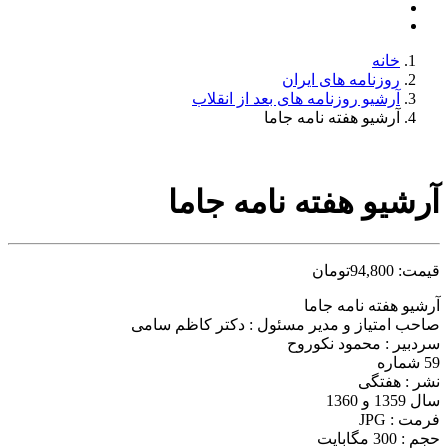
خانه
روزنامه های ایران
آرشیو روزنامه های بعد از انقلاب
آرشیو هفته نامه جاما
آرشیو هفته نامه جاما
قیمت:
94,800
تومان
آرشیو هفته نامه جاما
صاحب امتیاز و مدیر مسئول : دکتر کاظم سامی
سردبیر : محمود نکوروح
59 شماره
نشر : هفتگی
سال 1359 و 1360
فرمت : JPG
حجم : 300 مگابایت