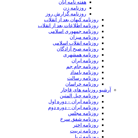
هفته نامه آبان
روزنامه زن
روزنامه گزارش روز
روزنامه کیهان بعد از انقلاب
روزنامه اطلاعات بعد از انقلاب
روزنامه جمهوری اسلامی
روزنامه میزان
روزنامه انقلاب اسلامی
روزنامه صبح آزادگان
روزنامه همشهری
روزنامه ایران
روزنامه جام جم
روزنامه بامداد
روزنامه رسالت
روزنامه خراسان
آرشیو روزنامه های قاجار
روزنامه حبل المتین
روزنامه ایران – دوره اول
روزنامه ایران – دوره دوم
روزنامه مجلس
روزنامه شفق سرخ
روزنامه اختر
روزنامه تربیت
روزنامه ثریا