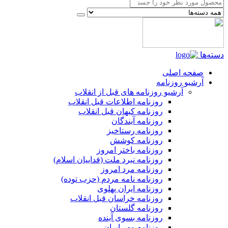
دسته‌ها
صفحه اصلی
آرشیو روزنامه
آرشیو روزنامه های قبل از انقلاب
روزنامه اطلاعات قبل انقلاب
روزنامه کیهان قبل انقلاب
روزنامه آیندگان
روزنامه رستاخیز
روزنامه کوشش
روزنامه باختر امروز
روزنامه نبرد ملت (فداییان اسلام)
روزنامه مرد امروز
روزنامه نامه مردم (حزب توده)
روزنامه ایران پهلوی
روزنامه خراسان قبل انقلاب
روزنامه گلستان
روزنامه بسوی آینده
روزنامه مهر ایران