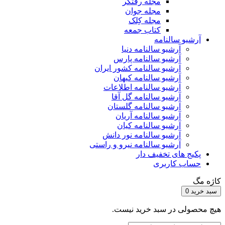
مجله رفتگر
مجله جوان
مجله کِلک
کتاب جمعه
آرشیو سالنامه
آرشیو سالنامه دنیا
آرشیو سالنامه پارس
آرشیو سالنامه کشور ایران
آرشیو سالنامه کیهان
آرشیو سالنامه اطلاعات
آرشیو سالنامه گل آقا
آرشیو سالنامه گلستان
آرشیو سالنامه آریان
آرشیو سالنامه کیان
آرشیو سالنامه نور دانش
آرشیو سالنامه نیرو و راستی
پکیج های تخفیف دار
حساب کاربری
کاژه مگ
سبد خرید
0
هیچ محصولی در سبد خرید نیست.