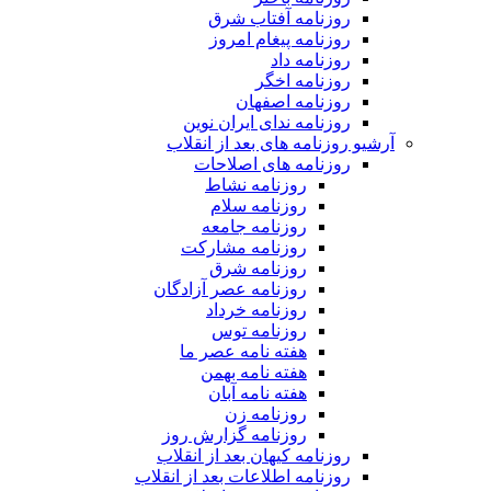
روزنامه آفتاب شرق
روزنامه پیغام امروز
روزنامه داد
روزنامه اخگر
روزنامه اصفهان
روزنامه ندای ایران نوین
آرشیو روزنامه های بعد از انقلاب
روزنامه های اصلاحات
روزنامه نشاط
روزنامه سلام
روزنامه جامعه
روزنامه مشارکت
روزنامه شرق
روزنامه عصر آزادگان
روزنامه خرداد
روزنامه توس
هفته نامه عصر ما
هفته نامه بهمن
هفته نامه آبان
روزنامه زن
روزنامه گزارش روز
روزنامه کیهان بعد از انقلاب
روزنامه اطلاعات بعد از انقلاب