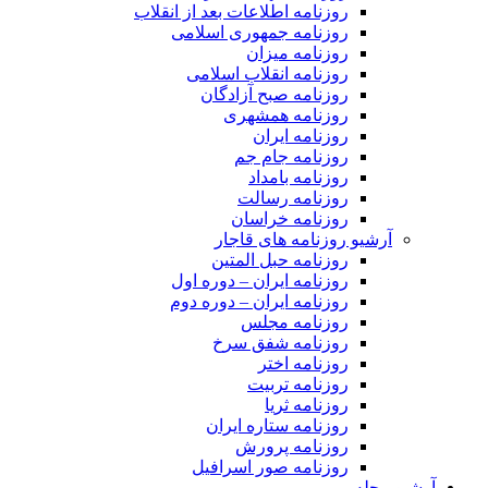
روزنامه اطلاعات بعد از انقلاب
روزنامه جمهوری اسلامی
روزنامه میزان
روزنامه انقلاب اسلامی
روزنامه صبح آزادگان
روزنامه همشهری
روزنامه ایران
روزنامه جام جم
روزنامه بامداد
روزنامه رسالت
روزنامه خراسان
آرشیو روزنامه های قاجار
روزنامه حبل المتین
روزنامه ایران – دوره اول
روزنامه ایران – دوره دوم
روزنامه مجلس
روزنامه شفق سرخ
روزنامه اختر
روزنامه تربیت
روزنامه ثریا
روزنامه ستاره ایران
روزنامه پرورش
روزنامه صور اسرافیل
آرشیو مجله