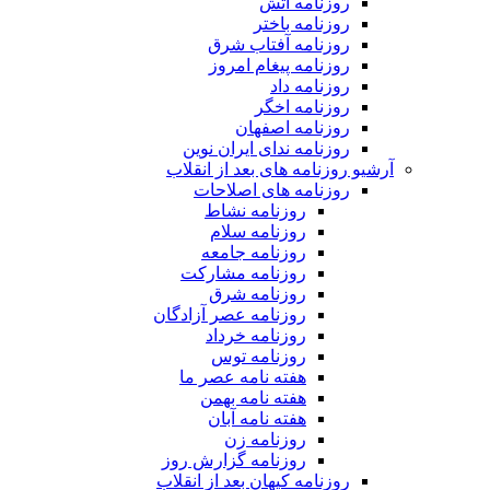
روزنامه آتش
روزنامه باختر
روزنامه آفتاب شرق
روزنامه پیغام امروز
روزنامه داد
روزنامه اخگر
روزنامه اصفهان
روزنامه ندای ایران نوین
آرشیو روزنامه های بعد از انقلاب
روزنامه های اصلاحات
روزنامه نشاط
روزنامه سلام
روزنامه جامعه
روزنامه مشارکت
روزنامه شرق
روزنامه عصر آزادگان
روزنامه خرداد
روزنامه توس
هفته نامه عصر ما
هفته نامه بهمن
هفته نامه آبان
روزنامه زن
روزنامه گزارش روز
روزنامه کیهان بعد از انقلاب