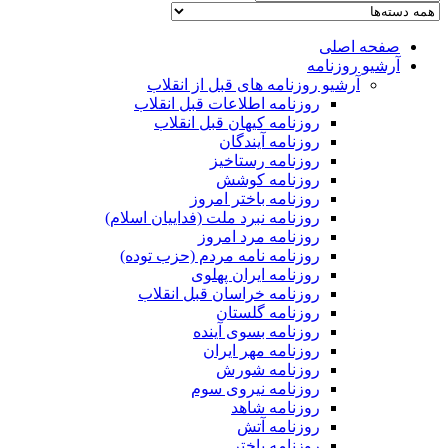
صفحه اصلی
آرشیو روزنامه
آرشیو روزنامه های قبل از انقلاب
روزنامه اطلاعات قبل انقلاب
روزنامه کیهان قبل انقلاب
روزنامه آیندگان
روزنامه رستاخیز
روزنامه کوشش
روزنامه باختر امروز
روزنامه نبرد ملت (فداییان اسلام)
روزنامه مرد امروز
روزنامه نامه مردم (حزب توده)
روزنامه ایران پهلوی
روزنامه خراسان قبل انقلاب
روزنامه گلستان
روزنامه بسوی آینده
روزنامه مهر ایران
روزنامه شورش
روزنامه نیروی سوم
روزنامه شاهد
روزنامه آتش
روزنامه باختر