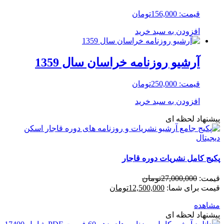
قیمت:
156,000
تومان
افزودن به سبد خرید
آرشیو روزنامه خراسان سال 1359
قیمت:
250,000
تومان
افزودن به سبد خرید
پیشنهاد لحظه ای
پکیج کامل نشریات دوره قاجار
قیمت:
27,000,000
تومان
قیمت برای شما:
12,500,000
تومان
مشاهده
پیشنهاد لحظه ای