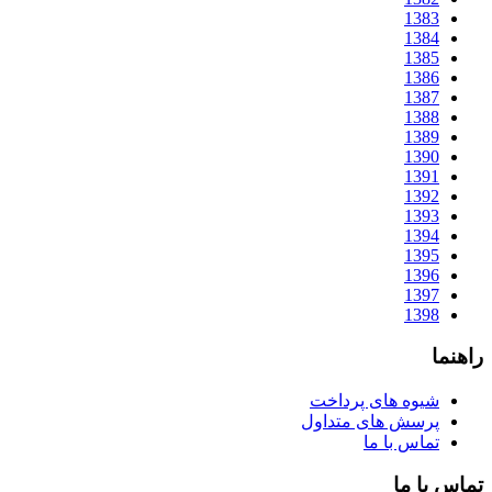
1383
1384
1385
1386
1387
1388
1389
1390
1391
1392
1393
1394
1395
1396
1397
1398
راهنما
شیوه های پرداخت
پرسش های متداول
تماس با ما
تماس با ما