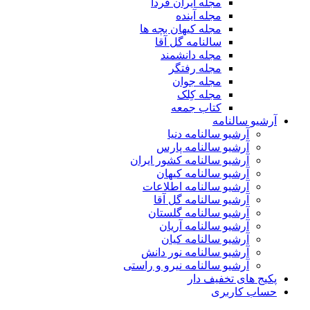
مجله ایران فردا
مجله آینده
مجله کیهان بچه ها
سالنامه گل آقا
مجله دانشمند
مجله رفتگر
مجله جوان
مجله کِلک
کتاب جمعه
آرشیو سالنامه
آرشیو سالنامه دنیا
آرشیو سالنامه پارس
آرشیو سالنامه کشور ایران
آرشیو سالنامه کیهان
آرشیو سالنامه اطلاعات
آرشیو سالنامه گل آقا
آرشیو سالنامه گلستان
آرشیو سالنامه آریان
آرشیو سالنامه کیان
آرشیو سالنامه نور دانش
آرشیو سالنامه نیرو و راستی
پکیج های تخفیف دار
حساب کاربری