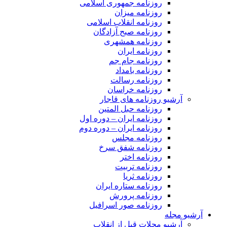
روزنامه جمهوری اسلامی
روزنامه میزان
روزنامه انقلاب اسلامی
روزنامه صبح آزادگان
روزنامه همشهری
روزنامه ایران
روزنامه جام جم
روزنامه بامداد
روزنامه رسالت
روزنامه خراسان
آرشیو روزنامه های قاجار
روزنامه حبل المتین
روزنامه ایران – دوره اول
روزنامه ایران – دوره دوم
روزنامه مجلس
روزنامه شفق سرخ
روزنامه اختر
روزنامه تربیت
روزنامه ثریا
روزنامه ستاره ایران
روزنامه پرورش
روزنامه صور اسرافیل
آرشیو مجله
آرشیو مجلات قبل از انقلاب