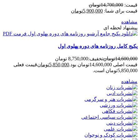
قیمت:
14,700,000
تومان
قیمت برای شما:
5,900,000
تومان
مشاهده
پیشنهاد لحظه ای
پکیج کامل روزنامه های دوره پهلوی اول
14,600,000
تومان
تخفیف:
8,750,000 تومان
قیمت اصلی 14,600,000تومان بود.
5,850,000
تومان
قیمت فعلی
5,850,000تومان است.
مشاهده