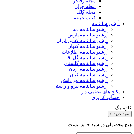
مجله رفتگر
مجله جوان
مجله کِلک
کتاب جمعه
آرشیو سالنامه
آرشیو سالنامه دنیا
آرشیو سالنامه پارس
آرشیو سالنامه کشور ایران
آرشیو سالنامه کیهان
آرشیو سالنامه اطلاعات
آرشیو سالنامه گل آقا
آرشیو سالنامه گلستان
آرشیو سالنامه آریان
آرشیو سالنامه کیان
آرشیو سالنامه نور دانش
آرشیو سالنامه نیرو و راستی
پکیج های تخفیف دار
حساب کاربری
کاژه مگ
سبد خرید
0
هیچ محصولی در سبد خرید نیست.