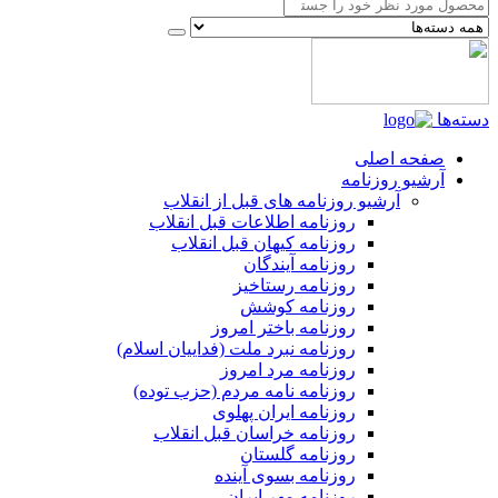
دسته‌ها
صفحه اصلی
آرشیو روزنامه
آرشیو روزنامه های قبل از انقلاب
روزنامه اطلاعات قبل انقلاب
روزنامه کیهان قبل انقلاب
روزنامه آیندگان
روزنامه رستاخیز
روزنامه کوشش
روزنامه باختر امروز
روزنامه نبرد ملت (فداییان اسلام)
روزنامه مرد امروز
روزنامه نامه مردم (حزب توده)
روزنامه ایران پهلوی
روزنامه خراسان قبل انقلاب
روزنامه گلستان
روزنامه بسوی آینده
روزنامه مهر ایران