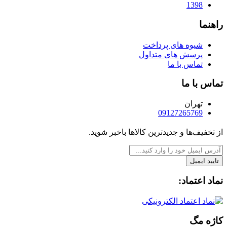
1398
راهنما
شیوه های پرداخت
پرسش های متداول
تماس با ما
تماس با ما
تهران
09127265769
از تخفیف‌ها و جدیدترین‌ کالاها باخبر شوید.
تایید ایمیل
نماد اعتماد:
کاژه مگ