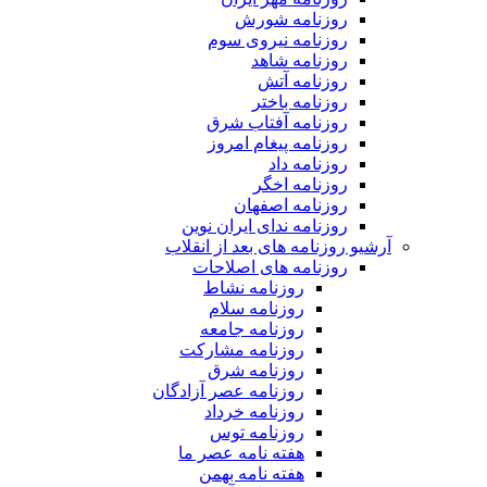
روزنامه شورش
روزنامه نیروی سوم
روزنامه شاهد
روزنامه آتش
روزنامه باختر
روزنامه آفتاب شرق
روزنامه پیغام امروز
روزنامه داد
روزنامه اخگر
روزنامه اصفهان
روزنامه ندای ایران نوین
آرشیو روزنامه های بعد از انقلاب
روزنامه های اصلاحات
روزنامه نشاط
روزنامه سلام
روزنامه جامعه
روزنامه مشارکت
روزنامه شرق
روزنامه عصر آزادگان
روزنامه خرداد
روزنامه توس
هفته نامه عصر ما
هفته نامه بهمن