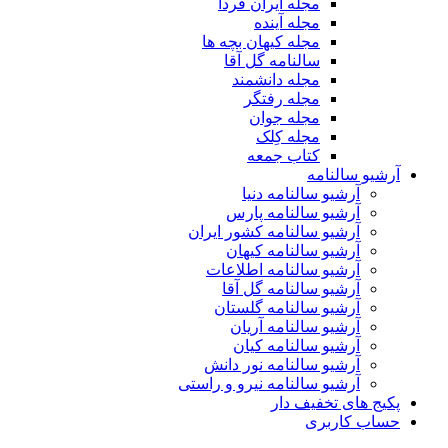
مجله ایران فردا
مجله آینده
مجله کیهان بچه ها
سالنامه گل آقا
مجله دانشمند
مجله رفتگر
مجله جوان
مجله کِلک
کتاب جمعه
آرشیو سالنامه
آرشیو سالنامه دنیا
آرشیو سالنامه پارس
آرشیو سالنامه کشور ایران
آرشیو سالنامه کیهان
آرشیو سالنامه اطلاعات
آرشیو سالنامه گل آقا
آرشیو سالنامه گلستان
آرشیو سالنامه آریان
آرشیو سالنامه کیان
آرشیو سالنامه نور دانش
آرشیو سالنامه نیرو و راستی
پکیج های تخفیف دار
حساب کاربری