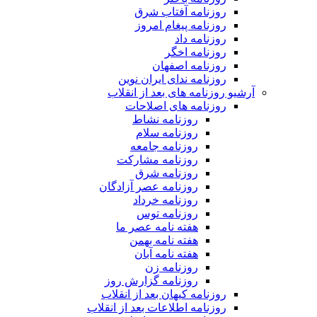
روزنامه آفتاب شرق
روزنامه پیغام امروز
روزنامه داد
روزنامه اخگر
روزنامه اصفهان
روزنامه ندای ایران نوین
آرشیو روزنامه های بعد از انقلاب
روزنامه های اصلاحات
روزنامه نشاط
روزنامه سلام
روزنامه جامعه
روزنامه مشارکت
روزنامه شرق
روزنامه عصر آزادگان
روزنامه خرداد
روزنامه توس
هفته نامه عصر ما
هفته نامه بهمن
هفته نامه آبان
روزنامه زن
روزنامه گزارش روز
روزنامه کیهان بعد از انقلاب
روزنامه اطلاعات بعد از انقلاب