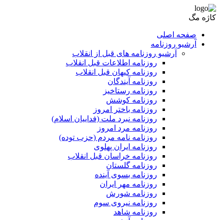
کاژه مگ
صفحه اصلی
آرشیو روزنامه
آرشیو روزنامه های قبل از انقلاب
روزنامه اطلاعات قبل انقلاب
روزنامه کیهان قبل انقلاب
روزنامه آیندگان
روزنامه رستاخیز
روزنامه کوشش
روزنامه باختر امروز
روزنامه نبرد ملت (فداییان اسلام)
روزنامه مرد امروز
روزنامه نامه مردم (حزب توده)
روزنامه ایران پهلوی
روزنامه خراسان قبل انقلاب
روزنامه گلستان
روزنامه بسوی آینده
روزنامه مهر ایران
روزنامه شورش
روزنامه نیروی سوم
روزنامه شاهد