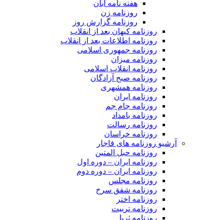
هفته نامه آبان
روزنامه زن
روزنامه گزارش روز
روزنامه کیهان بعد از انقلاب
روزنامه اطلاعات بعد از انقلاب
روزنامه جمهوری اسلامی
روزنامه میزان
روزنامه انقلاب اسلامی
روزنامه صبح آزادگان
روزنامه همشهری
روزنامه ایران
روزنامه جام جم
روزنامه بامداد
روزنامه رسالت
روزنامه خراسان
آرشیو روزنامه های قاجار
روزنامه حبل المتین
روزنامه ایران – دوره اول
روزنامه ایران – دوره دوم
روزنامه مجلس
روزنامه شفق سرخ
روزنامه اختر
روزنامه تربیت
روزنامه ثریا