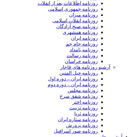
روزنامه اطلاعات بعد از انقلاب
روزنامه جمهوری اسلامی
روزنامه میزان
روزنامه انقلاب اسلامی
روزنامه صبح آزادگان
روزنامه همشهری
روزنامه ایران
روزنامه جام جم
روزنامه بامداد
روزنامه رسالت
روزنامه خراسان
آرشیو روزنامه های قاجار
روزنامه حبل المتین
روزنامه ایران – دوره اول
روزنامه ایران – دوره دوم
روزنامه مجلس
روزنامه شفق سرخ
روزنامه اختر
روزنامه تربیت
روزنامه ثریا
روزنامه ستاره ایران
روزنامه پرورش
روزنامه صور اسرافیل
آرشیو مجله