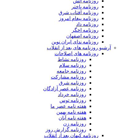
روزنامه آتش
روزنامه باختر
روزنامه آفتاب شرق
روزنامه پیغام امروز
روزنامه داد
روزنامه اخگر
روزنامه اصفهان
روزنامه ندای ایران نوین
آرشیو روزنامه های بعد از انقلاب
روزنامه های اصلاحات
روزنامه نشاط
روزنامه سلام
روزنامه جامعه
روزنامه مشارکت
روزنامه شرق
روزنامه عصر آزادگان
روزنامه خرداد
روزنامه توس
هفته نامه عصر ما
هفته نامه بهمن
هفته نامه آبان
روزنامه زن
روزنامه گزارش روز
روزنامه کیهان بعد از انقلاب