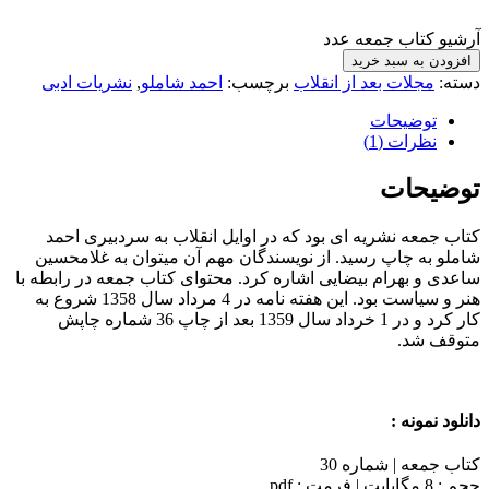
آرشیو کتاب جمعه عدد
افزودن به سبد خرید
دسته:
مجلات بعد از انقلاب
برچسب:
احمد شاملو
,
نشریات ادبی
توضیحات
نظرات (1)
توضیحات
کتاب جمعه نشریه ای بود که در اوایل انقلاب به سردبیری احمد
شاملو به چاپ رسید. از نویسندگان مهم آن میتوان به غلامحسین
ساعدی و بهرام بیضایی اشاره کرد. محتوای کتاب جمعه در رابطه با
هنر و سیاست بود. این هفته نامه در 4 مرداد سال 1358 شروع به
کار کرد و در 1 خرداد سال 1359 بعد از چاپ 36 شماره چاپش
متوقف شد.
دانلود نمونه :
کتاب جمعه | شماره 30
حجم : 8 مگابایت | فرمت : pdf