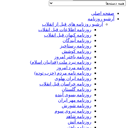
صفحه اصلی
آرشیو روزنامه
آرشیو روزنامه های قبل از انقلاب
روزنامه اطلاعات قبل انقلاب
روزنامه کیهان قبل انقلاب
روزنامه آیندگان
روزنامه رستاخیز
روزنامه کوشش
روزنامه باختر امروز
روزنامه نبرد ملت (فداییان اسلام)
روزنامه مرد امروز
روزنامه نامه مردم (حزب توده)
روزنامه ایران پهلوی
روزنامه خراسان قبل انقلاب
روزنامه گلستان
روزنامه بسوی آینده
روزنامه مهر ایران
روزنامه شورش
روزنامه نیروی سوم
روزنامه شاهد
روزنامه آتش
روزنامه باختر