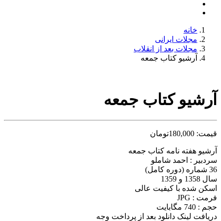
خانه
مجلات ایرانی
مجلات بعد از انقلاب
آرشیو کتاب جمعه
آرشیو کتاب جمعه
قیمت:
180,000
تومان
آرشیو هفته نامه کتاب جمعه
سردبیر : احمد شاملو
36 شماره (دوره کامل)
سال 1358 و 1359
اسکن شده با کیفیت عالی
فرمت : JPG
حجم : 740 مگابایت
دریافت لینک دانلود بعد از پرداخت وجه