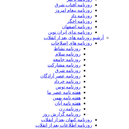
روزنامه آفتاب شرق
روزنامه پیغام امروز
روزنامه داد
روزنامه اخگر
روزنامه اصفهان
روزنامه ندای ایران نوین
آرشیو روزنامه های بعد از انقلاب
روزنامه های اصلاحات
روزنامه نشاط
روزنامه سلام
روزنامه جامعه
روزنامه مشارکت
روزنامه شرق
روزنامه عصر آزادگان
روزنامه خرداد
روزنامه توس
هفته نامه عصر ما
هفته نامه بهمن
هفته نامه آبان
روزنامه زن
روزنامه گزارش روز
روزنامه کیهان بعد از انقلاب
روزنامه اطلاعات بعد از انقلاب