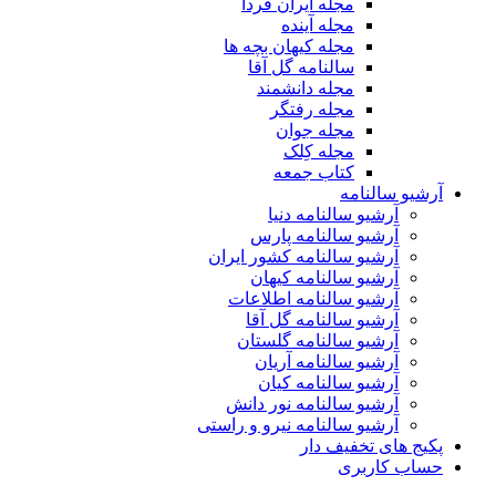
مجله ایران فردا
مجله آینده
مجله کیهان بچه ها
سالنامه گل آقا
مجله دانشمند
مجله رفتگر
مجله جوان
مجله کِلک
کتاب جمعه
آرشیو سالنامه
آرشیو سالنامه دنیا
آرشیو سالنامه پارس
آرشیو سالنامه کشور ایران
آرشیو سالنامه کیهان
آرشیو سالنامه اطلاعات
آرشیو سالنامه گل آقا
آرشیو سالنامه گلستان
آرشیو سالنامه آریان
آرشیو سالنامه کیان
آرشیو سالنامه نور دانش
آرشیو سالنامه نیرو و راستی
پکیج های تخفیف دار
حساب کاربری