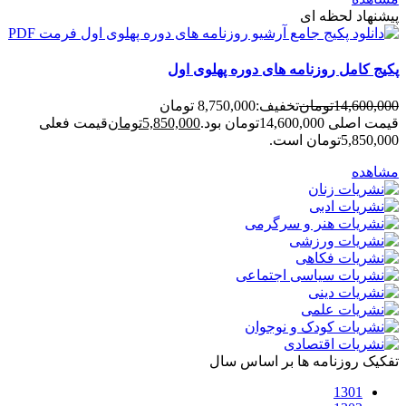
پیشنهاد لحظه ای
پکیج کامل روزنامه های دوره پهلوی اول
14,600,000
تومان
تخفیف:
8,750,000 تومان
قیمت اصلی 14,600,000تومان بود.
5,850,000
تومان
قیمت فعلی
5,850,000تومان است.
مشاهده
تفکیک روزنامه ها بر اساس سال
1301