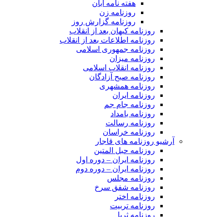
هفته نامه آبان
روزنامه زن
روزنامه گزارش روز
روزنامه کیهان بعد از انقلاب
روزنامه اطلاعات بعد از انقلاب
روزنامه جمهوری اسلامی
روزنامه میزان
روزنامه انقلاب اسلامی
روزنامه صبح آزادگان
روزنامه همشهری
روزنامه ایران
روزنامه جام جم
روزنامه بامداد
روزنامه رسالت
روزنامه خراسان
آرشیو روزنامه های قاجار
روزنامه حبل المتین
روزنامه ایران – دوره اول
روزنامه ایران – دوره دوم
روزنامه مجلس
روزنامه شفق سرخ
روزنامه اختر
روزنامه تربیت
روزنامه ثریا