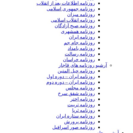
روزنامه اطلاعات بعد از انقلاب
روزنامه جمهوری اسلامی
روزنامه میزان
روزنامه انقلاب اسلامی
روزنامه صبح آزادگان
روزنامه همشهری
روزنامه ایران
روزنامه جام جم
روزنامه بامداد
روزنامه رسالت
روزنامه خراسان
آرشیو روزنامه های قاجار
روزنامه حبل المتین
روزنامه ایران – دوره اول
روزنامه ایران – دوره دوم
روزنامه مجلس
روزنامه شفق سرخ
روزنامه اختر
روزنامه تربیت
روزنامه ثریا
روزنامه ستاره ایران
روزنامه پرورش
روزنامه صور اسرافیل
آرشیو مجله