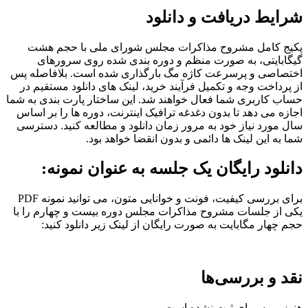
شرایط دریافت و دانلود
پکیج کامل مشروح مذاکرات مجلس شورای ملی با حجم هشت
گیگابایتی، به صورت منظم و دوره بندی شده روی سرورهای
اختصاصی و پرسرعت کاژه مگ بارگذاری شده است. بلافاصله پس
از پرداخت وجه و تکمیل فرآیند خرید، لینک های دانلود مستقیم در
حساب کاربری شما فعال خواهند شد. این ساختار پارت بندی به شما
اجازه می دهد تا بدون دغدغه ترافیک اینترنت، دوره ها را بر اساس
سال مورد نیاز خود به مرور زمان دانلود و مطالعه کنید. دسترسی
شما به این لینک ها دائمی و بدون انقضا خواهد بود.
دانلود رایگان یک جلسه به عنوان نمونه:
برای بررسی کیفیت، فونت و خوانایی متون، می توانید نمونه PDF
یکی از جلسات مشروح مذاکرات مجلس دوره بیست و چهارم را با
حجم چهار مگابایت به صورت رایگان از لینک زیر دانلود کنید:
نقد و بررسی‌ها
هنوز بررسی‌ای ثبت نشده است.