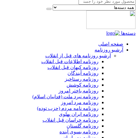
دسته‌ها
صفحه اصلی
آرشیو روزنامه
آرشیو روزنامه های قبل از انقلاب
روزنامه اطلاعات قبل انقلاب
روزنامه کیهان قبل انقلاب
روزنامه آیندگان
روزنامه رستاخیز
روزنامه کوشش
روزنامه باختر امروز
روزنامه نبرد ملت (فداییان اسلام)
روزنامه مرد امروز
روزنامه نامه مردم (حزب توده)
روزنامه ایران پهلوی
روزنامه خراسان قبل انقلاب
روزنامه گلستان
روزنامه بسوی آینده
روزنامه مهر ایران