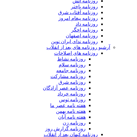
روزنامه آتش
روزنامه باختر
روزنامه آفتاب شرق
روزنامه پیغام امروز
روزنامه داد
روزنامه اخگر
روزنامه اصفهان
روزنامه ندای ایران نوین
آرشیو روزنامه های بعد از انقلاب
روزنامه های اصلاحات
روزنامه نشاط
روزنامه سلام
روزنامه جامعه
روزنامه مشارکت
روزنامه شرق
روزنامه عصر آزادگان
روزنامه خرداد
روزنامه توس
هفته نامه عصر ما
هفته نامه بهمن
هفته نامه آبان
روزنامه زن
روزنامه گزارش روز
روزنامه کیهان بعد از انقلاب