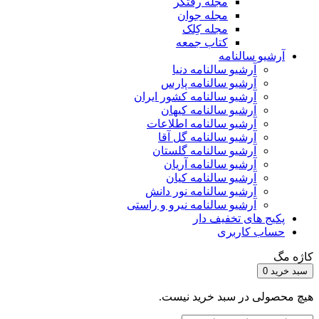
مجله رفتگر
مجله جوان
مجله کِلک
کتاب جمعه
آرشیو سالنامه
آرشیو سالنامه دنیا
آرشیو سالنامه پارس
آرشیو سالنامه کشور ایران
آرشیو سالنامه کیهان
آرشیو سالنامه اطلاعات
آرشیو سالنامه گل آقا
آرشیو سالنامه گلستان
آرشیو سالنامه آریان
آرشیو سالنامه کیان
آرشیو سالنامه نور دانش
آرشیو سالنامه نیرو و راستی
پکیج های تخفیف دار
حساب کاربری
کاژه مگ
سبد خرید
0
هیچ محصولی در سبد خرید نیست.