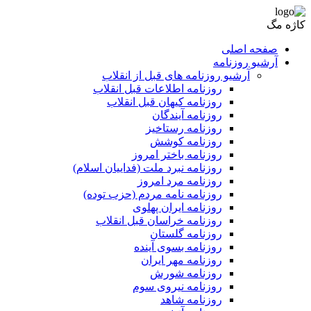
کاژه مگ
صفحه اصلی
آرشیو روزنامه
آرشیو روزنامه های قبل از انقلاب
روزنامه اطلاعات قبل انقلاب
روزنامه کیهان قبل انقلاب
روزنامه آیندگان
روزنامه رستاخیز
روزنامه کوشش
روزنامه باختر امروز
روزنامه نبرد ملت (فداییان اسلام)
روزنامه مرد امروز
روزنامه نامه مردم (حزب توده)
روزنامه ایران پهلوی
روزنامه خراسان قبل انقلاب
روزنامه گلستان
روزنامه بسوی آینده
روزنامه مهر ایران
روزنامه شورش
روزنامه نیروی سوم
روزنامه شاهد