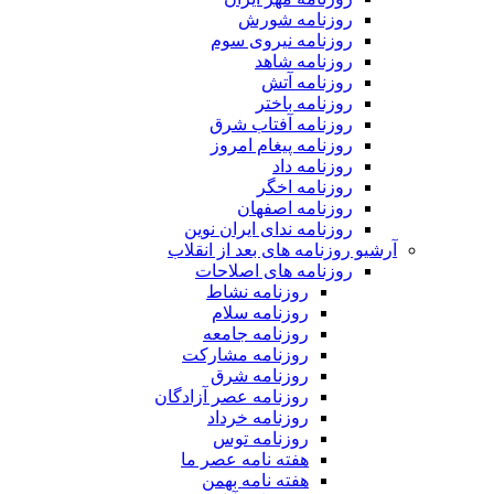
روزنامه شورش
روزنامه نیروی سوم
روزنامه شاهد
روزنامه آتش
روزنامه باختر
روزنامه آفتاب شرق
روزنامه پیغام امروز
روزنامه داد
روزنامه اخگر
روزنامه اصفهان
روزنامه ندای ایران نوین
آرشیو روزنامه های بعد از انقلاب
روزنامه های اصلاحات
روزنامه نشاط
روزنامه سلام
روزنامه جامعه
روزنامه مشارکت
روزنامه شرق
روزنامه عصر آزادگان
روزنامه خرداد
روزنامه توس
هفته نامه عصر ما
هفته نامه بهمن