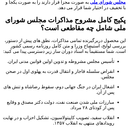
مجلس شورای ملی
به صورت مجزا قرار دارند را به صورت یکجا و
با تخفیف در اختیار شما قرار می دهد.
پکیج کامل مشروح مذاکرات مجلس شورای
ملی شامل چه مقاطعی است؟
این محصول دربرگیرنده تمامی مذاکرات، نطق های پیش از دستور،
بررسی لوایح، استیضاح وزرا و متن کامل روزنامه رسمی کشور
است. شما مستقیماً به اسناد دوران ساز زیر دسترسی پیدا می کنید:
تأسیس مجلس مشروطه و تدوین اولین قوانین مدنی ایران.
انقراض سلسله قاجار و انتقال قدرت به پهلوی اول در صحن
مجلس.
اشغال ایران در جنگ جهانی دوم، سقوط رضاشاه و تنش های
پس از آن.
مبارزات ملی شدن صنعت نفت، دولت دکتر مصدق و وقایع
پس از کودتای ۲۸ مرداد.
انقلاب سفید، تصویب کاپیتولاسیون، تشکیل احزاب و در نهایت
رویدادهای منتهی به انقلاب ۱۳۵۷.