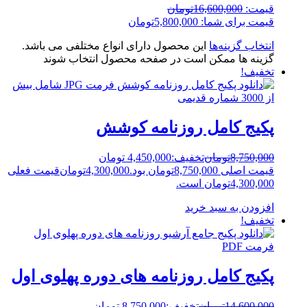
قیمت:
16,600,000
تومان
قیمت برای شما:
5,800,000
تومان
انتخاب گزینه‌ها
این محصول دارای انواع مختلفی می باشد.
گزینه ها ممکن است در صفحه محصول انتخاب شوند
تخفیف!
پکیج کامل روزنامه کوشش
8,750,000
تومان
تخفیف:
4,450,000 تومان
قیمت اصلی 8,750,000تومان بود.
4,300,000
تومان
قیمت فعلی
4,300,000تومان است.
افزودن به سبد خرید
تخفیف!
پکیج کامل روزنامه های دوره پهلوی اول
14,600,000
تومان
تخفیف:
8,750,000 تومان