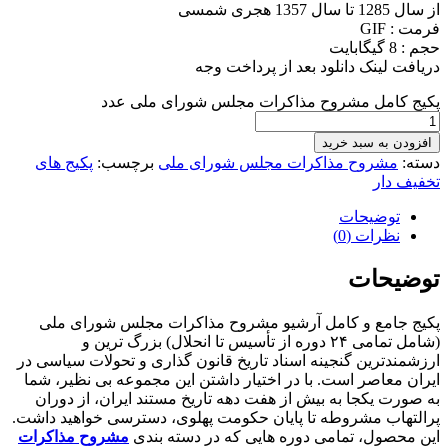
از سال 1285 تا سال 1357 هجری شمسی
فرمت : GIF
حجم : 8 گیگابایت
دریافت لینک دانلود بعد از پرداخت وجه
پکیج کامل مشروح مذاکرات مجلس شورای ملی عدد
افزودن به سبد خرید
دسته:
مشروح مذاکرات مجلس شورای ملی
برچسب:
پکیج های
تخفیف دار
توضیحات
نظرات (0)
توضیحات
پکیج جامع و کامل آرشیو مشروح مذاکرات مجلس شورای ملی
(شامل تمامی ۲۴ دوره از تأسیس تا انحلال) بزرگ ترین و
ارزشمندترین گنجینه اسناد تاریخ قانون گذاری و تحولات سیاسی در
ایران معاصر است. با در اختیار داشتن این مجموعه بی نظیر، شما
به صورت یکجا به بیش از هفت دهه تاریخ مستند ایران، از دوران
پرالتهاب مشروطه تا پایان حکومت پهلوی، دسترسی خواهید داشت.
این محصول، تمامی دوره هایی که در دسته بندی
مشروح مذاکرات