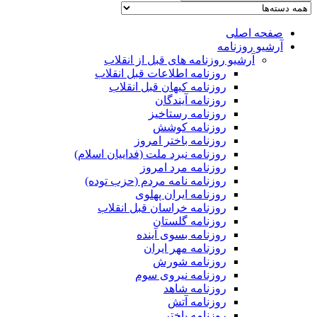
صفحه اصلی
آرشیو روزنامه
آرشیو روزنامه های قبل از انقلاب
روزنامه اطلاعات قبل انقلاب
روزنامه کیهان قبل انقلاب
روزنامه آیندگان
روزنامه رستاخیز
روزنامه کوشش
روزنامه باختر امروز
روزنامه نبرد ملت (فداییان اسلام)
روزنامه مرد امروز
روزنامه نامه مردم (حزب توده)
روزنامه ایران پهلوی
روزنامه خراسان قبل انقلاب
روزنامه گلستان
روزنامه بسوی آینده
روزنامه مهر ایران
روزنامه شورش
روزنامه نیروی سوم
روزنامه شاهد
روزنامه آتش
روزنامه باختر