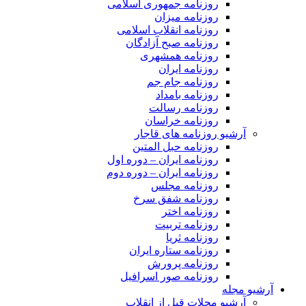
روزنامه جمهوری اسلامی
روزنامه میزان
روزنامه انقلاب اسلامی
روزنامه صبح آزادگان
روزنامه همشهری
روزنامه ایران
روزنامه جام جم
روزنامه بامداد
روزنامه رسالت
روزنامه خراسان
آرشیو روزنامه های قاجار
روزنامه حبل المتین
روزنامه ایران – دوره اول
روزنامه ایران – دوره دوم
روزنامه مجلس
روزنامه شفق سرخ
روزنامه اختر
روزنامه تربیت
روزنامه ثریا
روزنامه ستاره ایران
روزنامه پرورش
روزنامه صور اسرافیل
آرشیو مجله
آرشیو مجلات قبل از انقلاب