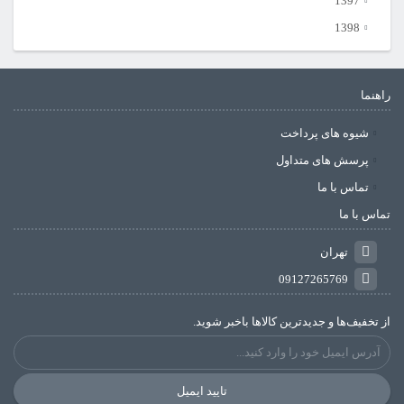
1397
1398
راهنما
شیوه های پرداخت
پرسش های متداول
تماس با ما
تماس با ما
تهران
09127265769
از تخفیف‌ها و جدیدترین‌ کالاها باخبر شوید.
تایید ایمیل