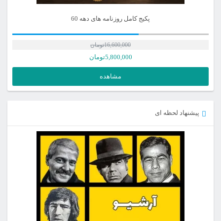
پکیج کامل روزنامه های دهه 60
16,600,000
تومان
5,800,000
تومان
مشاهده
پیشنهاد لحظه ای