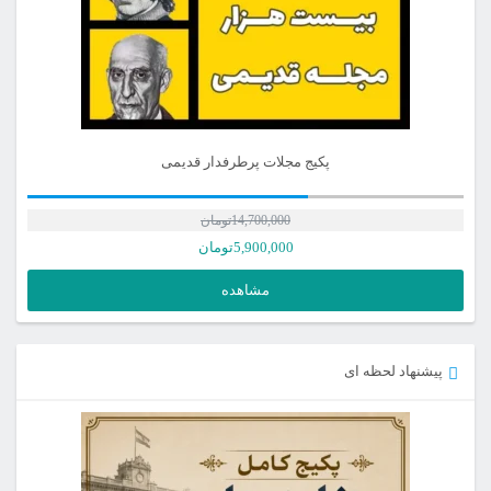
پکیج مجلات پرطرفدار قدیمی
14,700,000
تومان
5,900,000
تومان
مشاهده
پیشنهاد لحظه ای