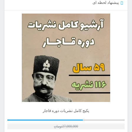
پیشنهاد لحظه ای
پکیج کامل نشریات دوره قاجار
27,000,000
تومان