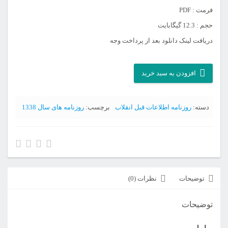
فرمت : PDF
حجم : 12.3 گیگابایت
دریافت لینک دانلود بعد از پرداخت وجه
آرشیو
افزودن به سبد خرید
روزنامه
اطلاعات
دسته:
روزنامه اطلاعات قبل انقلاب
برچسب:
روزنامه های سال 1338
سال
1338
عدد
توضیحات
نظرات (0)
توضیحات