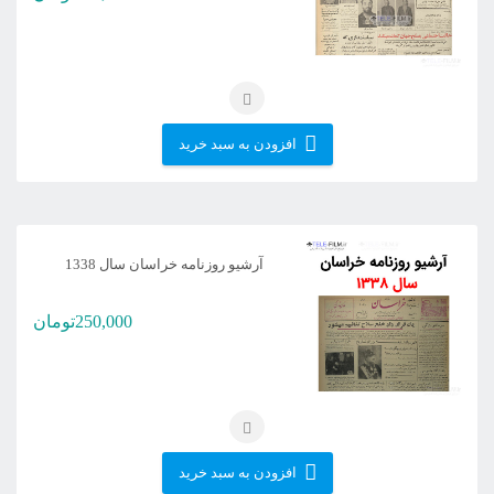
افزودن به سبد خرید
آرشیو روزنامه خراسان سال 1338
250,000
تومان
افزودن به سبد خرید