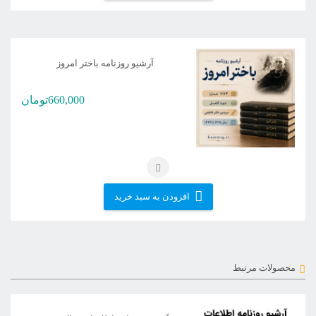
آرشیو روزنامه باختر امروز
660,000
تومان
افزودن به سبد خرید
محصولات مرتبط