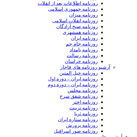
روزنامه اطلاعات بعد از انقلاب
روزنامه جمهوری اسلامی
روزنامه میزان
روزنامه انقلاب اسلامی
روزنامه صبح آزادگان
روزنامه همشهری
روزنامه ایران
روزنامه جام جم
روزنامه بامداد
روزنامه رسالت
روزنامه خراسان
آرشیو روزنامه های قاجار
روزنامه حبل المتین
روزنامه ایران – دوره اول
روزنامه ایران – دوره دوم
روزنامه مجلس
روزنامه شفق سرخ
روزنامه اختر
روزنامه تربیت
روزنامه ثریا
روزنامه ستاره ایران
روزنامه پرورش
روزنامه صور اسرافیل
آرشیو مجله