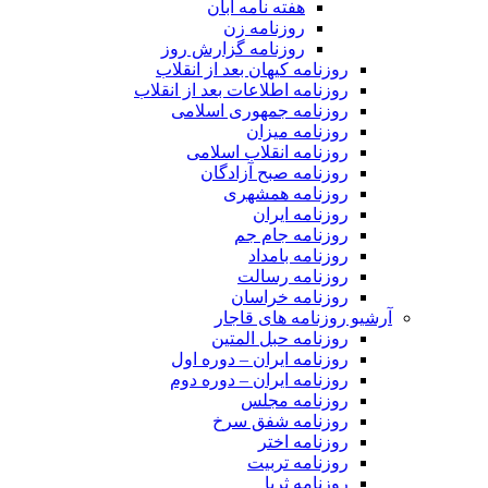
هفته نامه آبان
روزنامه زن
روزنامه گزارش روز
روزنامه کیهان بعد از انقلاب
روزنامه اطلاعات بعد از انقلاب
روزنامه جمهوری اسلامی
روزنامه میزان
روزنامه انقلاب اسلامی
روزنامه صبح آزادگان
روزنامه همشهری
روزنامه ایران
روزنامه جام جم
روزنامه بامداد
روزنامه رسالت
روزنامه خراسان
آرشیو روزنامه های قاجار
روزنامه حبل المتین
روزنامه ایران – دوره اول
روزنامه ایران – دوره دوم
روزنامه مجلس
روزنامه شفق سرخ
روزنامه اختر
روزنامه تربیت
روزنامه ثریا