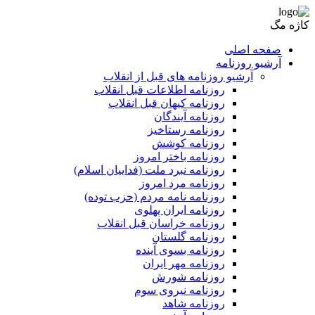
کاژه مگ
صفحه اصلی
آرشیو روزنامه
آرشیو روزنامه های قبل از انقلاب
روزنامه اطلاعات قبل انقلاب
روزنامه کیهان قبل انقلاب
روزنامه آیندگان
روزنامه رستاخیز
روزنامه کوشش
روزنامه باختر امروز
روزنامه نبرد ملت (فداییان اسلام)
روزنامه مرد امروز
روزنامه نامه مردم (حزب توده)
روزنامه ایران پهلوی
روزنامه خراسان قبل انقلاب
روزنامه گلستان
روزنامه بسوی آینده
روزنامه مهر ایران
روزنامه شورش
روزنامه نیروی سوم
روزنامه شاهد