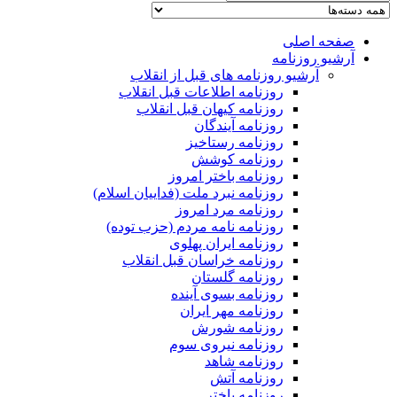
صفحه اصلی
آرشیو روزنامه
آرشیو روزنامه های قبل از انقلاب
روزنامه اطلاعات قبل انقلاب
روزنامه کیهان قبل انقلاب
روزنامه آیندگان
روزنامه رستاخیز
روزنامه کوشش
روزنامه باختر امروز
روزنامه نبرد ملت (فداییان اسلام)
روزنامه مرد امروز
روزنامه نامه مردم (حزب توده)
روزنامه ایران پهلوی
روزنامه خراسان قبل انقلاب
روزنامه گلستان
روزنامه بسوی آینده
روزنامه مهر ایران
روزنامه شورش
روزنامه نیروی سوم
روزنامه شاهد
روزنامه آتش
روزنامه باختر