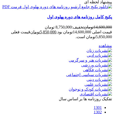
پیشنهاد لحظه ای
پکیج کامل روزنامه های دوره پهلوی اول
14,600,000
تومان
تخفیف:
8,750,000 تومان
قیمت اصلی 14,600,000تومان بود.
5,850,000
تومان
قیمت فعلی
5,850,000تومان است.
مشاهده
تفکیک روزنامه ها بر اساس سال
1301
1302