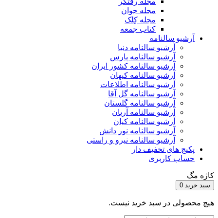
مجله رفتگر
مجله جوان
مجله کِلک
کتاب جمعه
آرشیو سالنامه
آرشیو سالنامه دنیا
آرشیو سالنامه پارس
آرشیو سالنامه کشور ایران
آرشیو سالنامه کیهان
آرشیو سالنامه اطلاعات
آرشیو سالنامه گل آقا
آرشیو سالنامه گلستان
آرشیو سالنامه آریان
آرشیو سالنامه کیان
آرشیو سالنامه نور دانش
آرشیو سالنامه نیرو و راستی
پکیج های تخفیف دار
حساب کاربری
کاژه مگ
سبد خرید
0
هیچ محصولی در سبد خرید نیست.