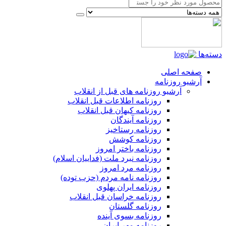
دسته‌ها
صفحه اصلی
آرشیو روزنامه
آرشیو روزنامه های قبل از انقلاب
روزنامه اطلاعات قبل انقلاب
روزنامه کیهان قبل انقلاب
روزنامه آیندگان
روزنامه رستاخیز
روزنامه کوشش
روزنامه باختر امروز
روزنامه نبرد ملت (فداییان اسلام)
روزنامه مرد امروز
روزنامه نامه مردم (حزب توده)
روزنامه ایران پهلوی
روزنامه خراسان قبل انقلاب
روزنامه گلستان
روزنامه بسوی آینده
روزنامه مهر ایران