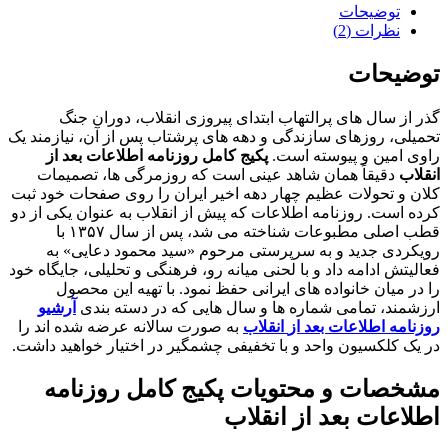
توضیحات
نظرات (2)
توضیحات
گذر از سال های پرالتهاب ابتدای پیروزی انقلاب، دوران جنگ
تحمیلی، روزهای سازندگی و دهه های پرشتاب پس از آن، نیازمند یک
راوی امین و پیوسته است.
پکیج کامل روزنامه اطلاعات بعد از
انقلاب
دقیقاً همان شاهد عینی است که روزمرگی ها، تصمیمات
کلان و تحولات عظیم چهار دهه اخیر ایران را روی صفحات خود ثبت
کرده است. روزنامه اطلاعات که پیش از انقلاب به عنوان یکی از دو
قطب اصلی مطبوعات شناخته می شد، پس از سال ۱۳۵۷ با
رویکردی جدید و به سرپرستی مرحوم «سید محمود دعایی» به
فعالیتش ادامه داد و با لحنی میانه رو، فرهنگی و تحلیلی، جایگاه خود
را در میان خانواده های ایرانی حفظ نمود. با تهیه این محصول
ارزشمند، تمامی شماره ها و سال هایی که در دسته بندی
آرشیو
روزنامه اطلاعات بعد از
انقلاب
به صورت سالانه عرضه شده اند را
در یک کلکسیون واحد و با تخفیفی چشمگیر در اختیار خواهید داشت.
مشخصات و محتویات پکیج کامل روزنامه
اطلاعات بعد از انقلاب