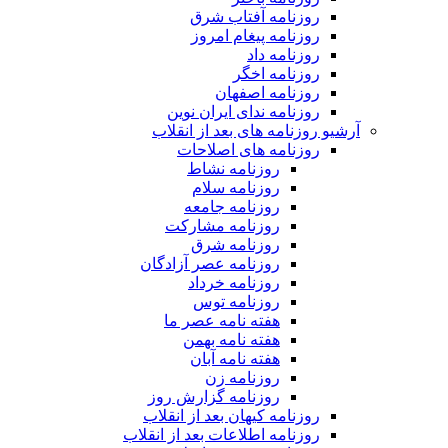
روزنامه آفتاب شرق
روزنامه پیغام امروز
روزنامه داد
روزنامه اخگر
روزنامه اصفهان
روزنامه ندای ایران نوین
آرشیو روزنامه های بعد از انقلاب
روزنامه های اصلاحات
روزنامه نشاط
روزنامه سلام
روزنامه جامعه
روزنامه مشارکت
روزنامه شرق
روزنامه عصر آزادگان
روزنامه خرداد
روزنامه توس
هفته نامه عصر ما
هفته نامه بهمن
هفته نامه آبان
روزنامه زن
روزنامه گزارش روز
روزنامه کیهان بعد از انقلاب
روزنامه اطلاعات بعد از انقلاب