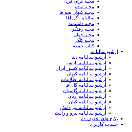
مجله ایران فردا
مجله آینده
مجله کیهان بچه ها
سالنامه گل آقا
مجله دانشمند
مجله رفتگر
مجله جوان
مجله کِلک
کتاب جمعه
آرشیو سالنامه
آرشیو سالنامه دنیا
آرشیو سالنامه پارس
آرشیو سالنامه کشور ایران
آرشیو سالنامه کیهان
آرشیو سالنامه اطلاعات
آرشیو سالنامه گل آقا
آرشیو سالنامه گلستان
آرشیو سالنامه آریان
آرشیو سالنامه کیان
آرشیو سالنامه نور دانش
آرشیو سالنامه نیرو و راستی
پکیج های تخفیف دار
حساب کاربری