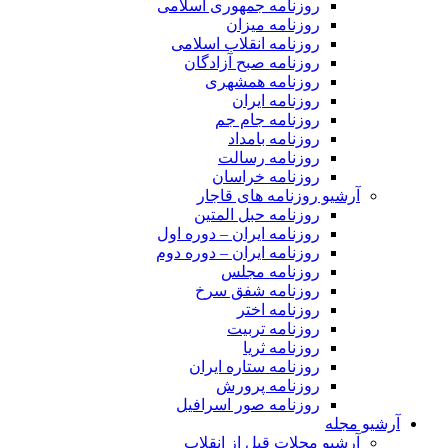
روزنامه جمهوری اسلامی
روزنامه میزان
روزنامه انقلاب اسلامی
روزنامه صبح آزادگان
روزنامه همشهری
روزنامه ایران
روزنامه جام جم
روزنامه بامداد
روزنامه رسالت
روزنامه خراسان
آرشیو روزنامه های قاجار
روزنامه حبل المتین
روزنامه ایران – دوره اول
روزنامه ایران – دوره دوم
روزنامه مجلس
روزنامه شفق سرخ
روزنامه اختر
روزنامه تربیت
روزنامه ثریا
روزنامه ستاره ایران
روزنامه پرورش
روزنامه صور اسرافیل
آرشیو مجله
آرشیو مجلات قبل از انقلاب