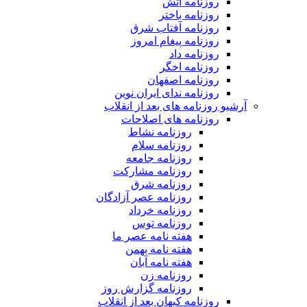
روزنامه آتش
روزنامه باختر
روزنامه آفتاب شرق
روزنامه پیغام امروز
روزنامه داد
روزنامه اخگر
روزنامه اصفهان
روزنامه ندای ایران نوین
آرشیو روزنامه های بعد از انقلاب
روزنامه های اصلاحات
روزنامه نشاط
روزنامه سلام
روزنامه جامعه
روزنامه مشارکت
روزنامه شرق
روزنامه عصر آزادگان
روزنامه خرداد
روزنامه توس
هفته نامه عصر ما
هفته نامه بهمن
هفته نامه آبان
روزنامه زن
روزنامه گزارش روز
روزنامه کیهان بعد از انقلاب