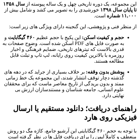
این مجموعه، یک دوره تاریخی چهل و یک ساله پیوسته از
سال ۱۳۵۸
تا پایان سال ۱۳۹۸
خورشیدی را به تصویر می کشد و شامل بیش از
۱۱,۰۰۰ شماره
است.
از منظر فنی و پژوهشی، این گنجینه دارای ویژگی های زیر است:
حجم و کیفیت اسکن:
این پکیج با حجم عظیم
۴۶۰ گیگابایت
و
به صورت فایل های PDF اسکن شده است. وضوح صفحات به
قدری بالاست که تیترهای تاریخی، ضمایم فرهنگی و اخبار
روزمره با بالاترین کیفیت روی رایانه، لپ تاپ و تبلت قابل
مطالعه هستند.
پوشش بدون وقفه:
بر خلاف بسیاری از جراید که در دهه های
گذشته دچار توقف انتشار شدند، این مجموعه یک خط زمانی
ممتد و بدون بریدگی از تاریخ معاصر ماست که برای محققان
علوم انسانی، جامعه شناسان و مستندسازان ارزش بی
نهایتی دارد.
راهنمای دریافت؛ دانلود مستقیم یا ارسال
فیزیکی روی هارد
با توجه به حجم ۴۶۰ گیگابایتی این آرشیو جامع، کاژه مگ دو روش
منعطف و کاملاً ایمن را برای دریافت فایل ها در نظر گرفته است