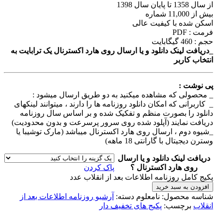
از سال 1358 تا پایان سال 1398
بیش از 11,000 شماره
اسکن شده با کیفیت عالی
فرمت : PDF
حجم : 460 گیگابایت
_دریافت لینک دانلود و یا ارسال روی هارد اکسترنال یک ترابایت به
انتخاب کاربر
پی نوشت :
_ محصولی که مشاهده میکنید به دو طریق ارسال میشود :
_ کاربرانی که امکان دانلود روزنامه ها را دارند ، میتوانند لینکهای
دانلود را بصورت منظم و تفکیک شده و بر اساس سال روزنامه
دریافت نمایند (آپلود شده روی سرور پرسرعت و بدون محدودیت)
_شیوه دوم ، ارسال روی هارد اکسترنال میباشد (مارک توشیبا یا
وسترن دیجیتال با گارانتی 18 ماهه)
دریافت لینک دانلود و یا ارسال
روی هارد اکسترنال ؟
پاک کردن
پکیج کامل روزنامه اطلاعات بعد از انقلاب عدد
افزودن به سبد خرید
شناسه محصول:
نامعلوم
دسته:
آرشیو روزنامه اطلاعات بعد از
انقلاب
برچسب:
پکیج های تخفیف دار