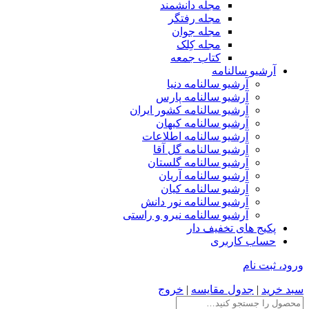
مجله دانشمند
مجله رفتگر
مجله جوان
مجله کِلک
کتاب جمعه
آرشیو سالنامه
آرشیو سالنامه دنیا
آرشیو سالنامه پارس
آرشیو سالنامه کشور ایران
آرشیو سالنامه کیهان
آرشیو سالنامه اطلاعات
آرشیو سالنامه گل آقا
آرشیو سالنامه گلستان
آرشیو سالنامه آریان
آرشیو سالنامه کیان
آرشیو سالنامه نور دانش
آرشیو سالنامه نیرو و راستی
پکیج های تخفیف دار
حساب کاربری
ورود، ثبت نام
سبد خرید
|
جدول مقایسه
|
خروج