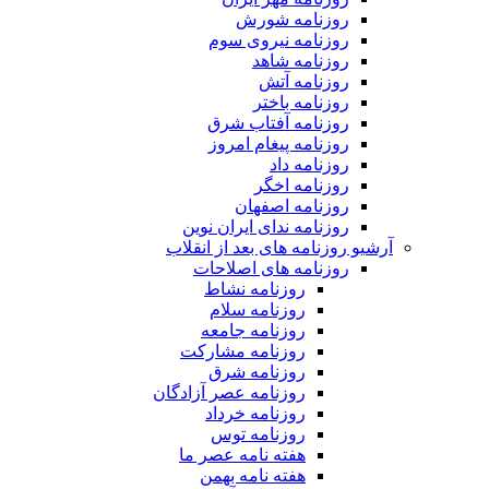
روزنامه شورش
روزنامه نیروی سوم
روزنامه شاهد
روزنامه آتش
روزنامه باختر
روزنامه آفتاب شرق
روزنامه پیغام امروز
روزنامه داد
روزنامه اخگر
روزنامه اصفهان
روزنامه ندای ایران نوین
آرشیو روزنامه های بعد از انقلاب
روزنامه های اصلاحات
روزنامه نشاط
روزنامه سلام
روزنامه جامعه
روزنامه مشارکت
روزنامه شرق
روزنامه عصر آزادگان
روزنامه خرداد
روزنامه توس
هفته نامه عصر ما
هفته نامه بهمن