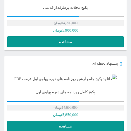
پکیج مجلات پرطرفدار قدیمی
14,700,000
تومان
5,900,000
تومان
مشاهده
پیشنهاد لحظه ای
پکیج کامل روزنامه های دوره پهلوی اول
14,600,000
تومان
قیمت
5,850,000
تومان
اصلی
قیمت
مشاهده