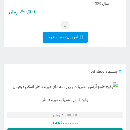
250,000
تومان
افزودن به سبد خرید
پیشنهاد لحظه ای
پکیج کامل نشریات دوره قاجار
27,000,000
تومان
12,500,000
تومان