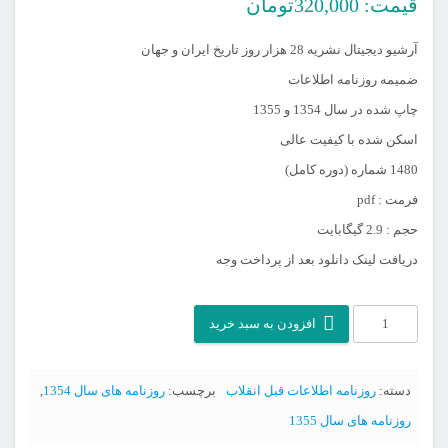
قیمت:
320,000
تومان
آرشیو دیجیتال نشریه 28 هزار روز تاریخ ایران و جهان
ضمیمه روزنامه اطلاعات
چاپ شده در سال 1354 و 1355
اسکن شده با کیفیت عالی
1480 شماره (دوره کامل)
فرمت : pdf
حجم : 2.9 گیگابایت
دریافت لینک دانلود بعد از پرداخت وجه
آرشیو
افزودن به سبد خرید
28
هزار
دسته:
روزنامه اطلاعات قبل انقلاب
برچسب:
روزنامه های سال 1354
,
روز
روزنامه های سال 1355
تاریخ