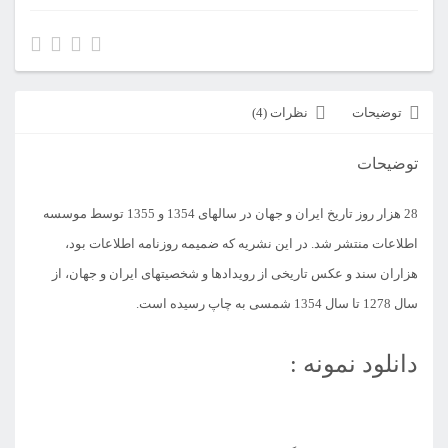
ایران
و
جهان
عدد
توضیحات
نظرات (4)
توضیحات
28 هزار روز تاریخ ایران و جهان در سالهای 1354 و 1355 توسط موسسه
اطلاعات منتشر شد. در این نشریه که ضمیمه روزنامه اطلاعات بود،
هزاران سند و عکس تاریخی از رویدادها و شخصیتهای ایران و جهان، از
سال 1278 تا سال 1354 شمسی به چاپ رسیده است.
دانلود نمونه :