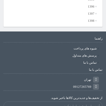
1396
1397
1398
راهنما
شیوه های پرداخت
پرسش های متداول
تماس با ما
تماس با ما
تهران
09127265769
از تخفیف‌ها و جدیدترین‌ کالاها باخبر شوید.